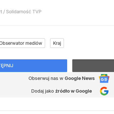
rt / Solidarność TVP
Obserwator mediów
Kraj
ĘPNIJ
Obserwuj nas
w
Google News
Dodaj jako
źródło w Google