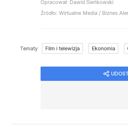
Opracował:
Dawid Sieńkowski
Źródło:
Wirtualne Media
/
Biznes Ale
Film i telewizja
Ekonomia
UDOST