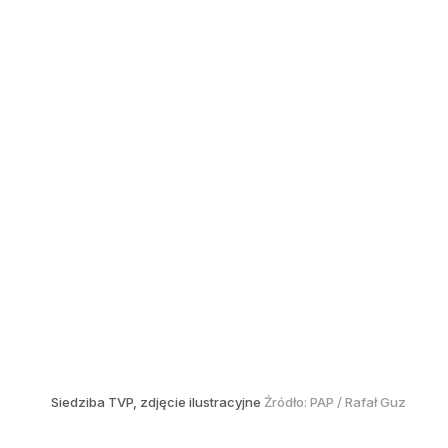
Siedziba TVP, zdjęcie ilustracyjne
Źródło:
PAP
/
Rafał Guz