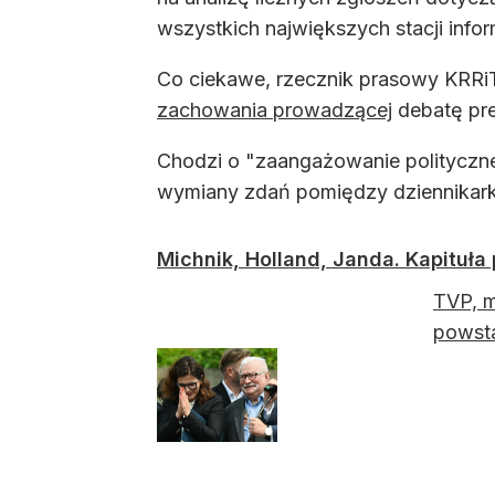
wszystkich największych stacji info
Co ciekawe, rzecznik prasowy KRRiT
zachowania prowadzącej
debatę pre
Chodzi o "zaangażowanie polityczne 
wymiany zdań pomiędzy dziennikark
Michnik, Holland, Janda. Kapituła
TVP, m
powsta