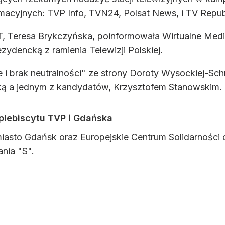
rmacyjnych: TVP Info, TVN24, Polsat News, i TV Repub
, Teresa Brykczyńska, poinformowała Wirtualne Medi
zydencką z ramienia Telewizji Polskiej.
i brak neutralności" ze strony Doroty Wysockiej-Sch
ą a jednym z kandydatów, Krzysztofem Stanowskim.
 plebiscytu TVP i Gdańska
iasto Gdańsk oraz Europejskie Centrum Solidarności o
nia "S".