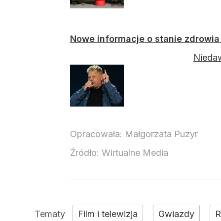
Nowe informacje o stanie zdrowia 
Niedaw
Opracowała:
Małgorzata Puzyr
Źródło:
Wirtualne Media
Film i telewizja
Gwiazdy
R