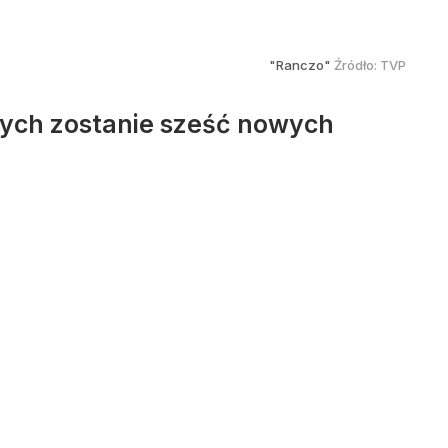
"Ranczo"
Źródło:
TVP
nych zostanie sześć nowych