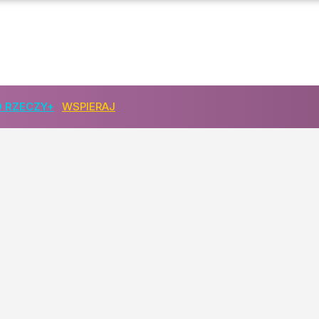
 RZECZY+
WSPIERAJ