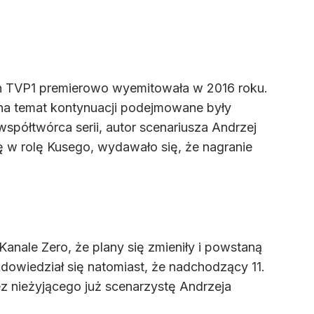
zon TVP1 premierowo wyemitowała w 2016 roku.
na temat kontynuacji podejmowane były
współtwórca serii, autor scenariusza Andrzej
ę w rolę Kusego, wydawało się, że nagranie
anale Zero, że plany się zmieniły i powstaną
 dowiedział się natomiast, że nadchodzący 11.
z nieżyjącego już scenarzystę Andrzeja