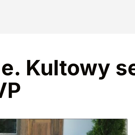
e. Kultowy se
VP