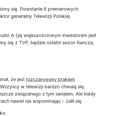
iśmy się. Powstanie 6 premierowych
r generalny Telewizji Polskiej.
Sudio A (jej większościowym inwestorem jest
 się z TVP, będzie ostatni sezon Rancza,
nał, że jest
rozczarowany brakiem
szyscy w telewizji bardzo chwalą się
eszcze związanego z tym serialem. Ale kiedy
ach nawet nie wspominając – żalił się.
ko.