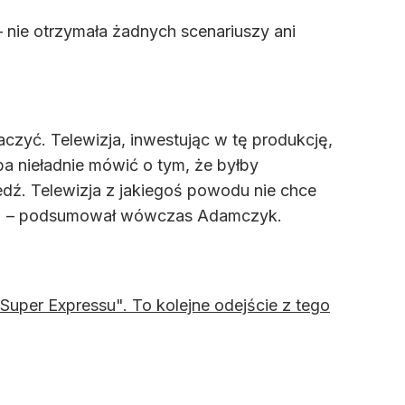
– nie otrzymała żadnych scenariuszy ani
czyć. Telewizja, inwestując w tę produkcję,
a nieładnie mówić o tym, że byłby
dź. Telewizja z jakiegoś powodu nie chce
ach" – podsumował wówczas Adamczyk.
Super Expressu". To kolejne odejście z tego