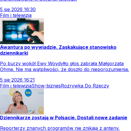
5
sie
2026
16:30
Film i telewizja
Awantura po wywiadzie. Zaskakujące stanowisko
dziennikarki
Po burzy wokół Ewy Woydyłło głos zabrała Małgorzata
Ohme. Nie ma wątpliwości, że doszło do nieporozumienia.
5
sie
2026
16:21
Film i telewizja
Show-biznes
Rozrywka Do Rzeczy
Dziennikarze zostają w Polsacie. Dostali nowe zadanie
Reporterzy znanych programów nie znikają z anteny.