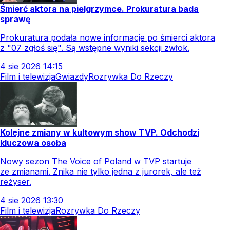
Śmierć aktora na pielgrzymce. Prokuratura bada
sprawę
Prokuratura podała nowe informacje po śmierci aktora
z "07 zgłoś się". Są wstępne wyniki sekcji zwłok.
4
sie
2026
14:15
Film i telewizja
Gwiazdy
Rozrywka Do Rzeczy
Kolejne zmiany w kultowym show TVP. Odchodzi
kluczowa osoba
Nowy sezon The Voice of Poland w TVP startuje
ze zmianami. Znika nie tylko jedna z jurorek, ale też
reżyser.
4
sie
2026
13:30
Film i telewizja
Rozrywka Do Rzeczy