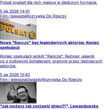
Polsat znalazł dla nich miejsce w śledczym formacie.
5
sie
2026
14:41
Film i telewizja
Rozrywka Do Rzeczy
Nowe "Ranczo" bez legendarnych aktorów. Koniec
spekulacji
Koniec spekulacji wokół "Rancza". Reżyser ujawnił,
co z kultowymi bohaterami, granymi przez nieżyjących
aktorów.
5
sie
2026
13:40
Film i telewizja
Gwiazdy
Rozrywka Do Rzeczy
"Jak możesz tak zostawić dzieci?!". Lewandowska