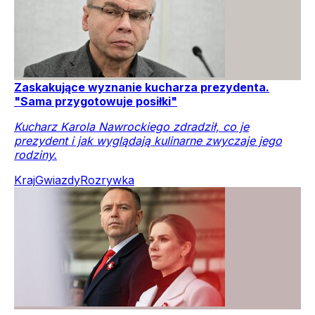
Zaskakujące wyznanie kucharza prezydenta.
"Sama przygotowuje posiłki"
Kucharz Karola Nawrockiego zdradził, co je
prezydent i jak wyglądają kulinarne zwyczaje jego
rodziny.
Kraj
Gwiazdy
Rozrywka