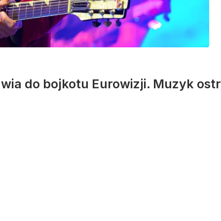
wia do bojkotu Eurowizji. Muzyk ost