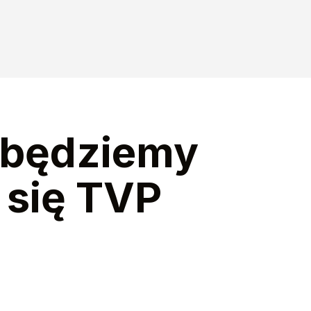
y będziemy
 się TVP