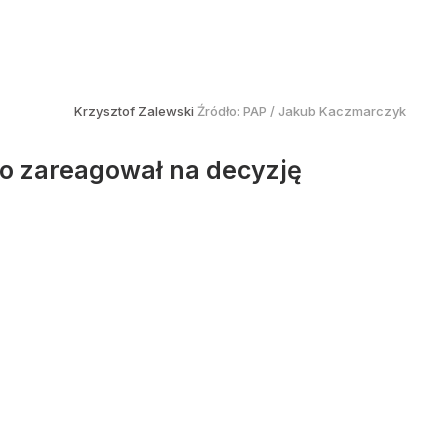
Krzysztof Zalewski
Źródło:
PAP
/
Jakub Kaczmarczyk
ro zareagował na decyzję