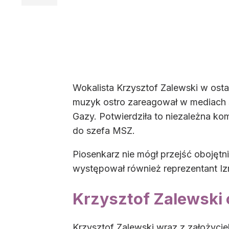
Wokalista Krzysztof Zalewski w ostat
muzyk ostro zareagował w mediach 
Gazy. Potwierdziła to niezależna kom
do szefa MSZ.
Piosenkarz nie mógł przejść obojętni
występował również reprezentant Izra
Krzysztof Zalewski 
Krzysztof Zalewski wraz z założycie