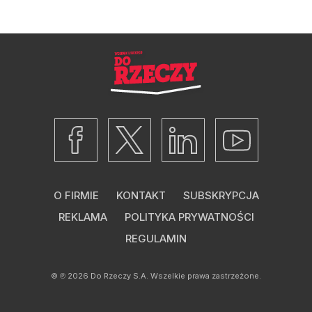
O FIRMIE
KONTAKT
SUBSKRYPCJA
REKLAMA
POLITYKA PRYWATNOŚCI
REGULAMIN
© ℗ 2026
Do Rzeczy S.A.
Wszelkie prawa zastrzeżone.