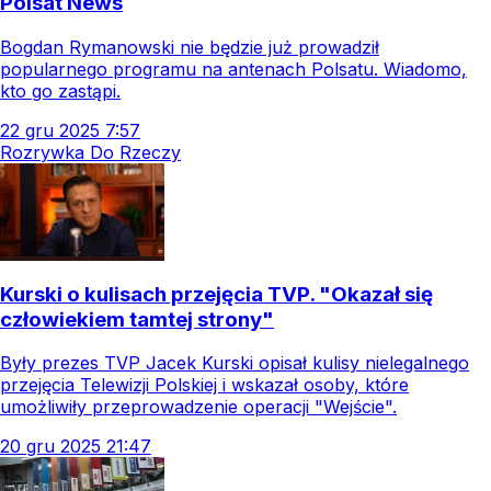
Polsat News
Bogdan Rymanowski nie będzie już prowadził
popularnego programu na antenach Polsatu. Wiadomo,
kto go zastąpi.
22
gru
2025
7:57
Rozrywka Do Rzeczy
Kurski o kulisach przejęcia TVP. "Okazał się
człowiekiem tamtej strony"
Były prezes TVP Jacek Kurski opisał kulisy nielegalnego
przejęcia Telewizji Polskiej i wskazał osoby, które
umożliwiły przeprowadzenie operacji "Wejście".
20
gru
2025
21:47