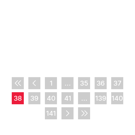
1
...
35
36
37
38
39
40
41
...
139
140
141