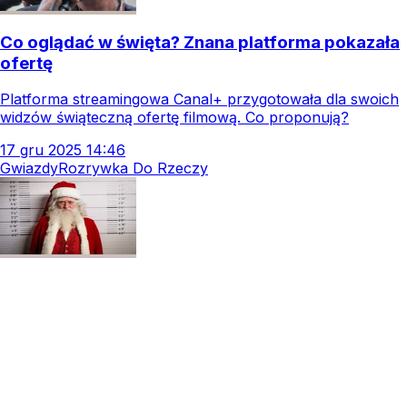
Co oglądać w święta? Znana platforma pokazała
ofertę
Platforma streamingowa Canal+ przygotowała dla swoich
widzów świąteczną ofertę filmową. Co proponują?
17
gru
2025
14:46
Gwiazdy
Rozrywka Do Rzeczy