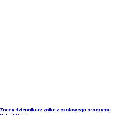
Znany dziennikarz znika z czołowego programu