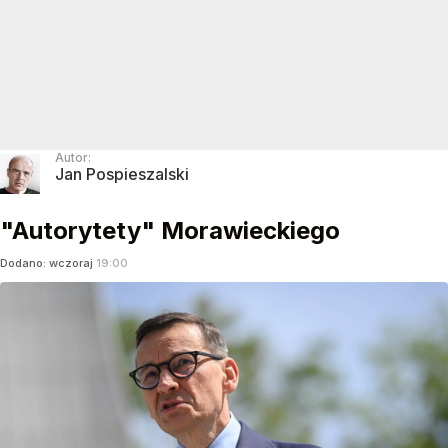
Autor:
Jan Pospieszalski
"Autorytety" Morawieckiego
Dodano:
wczoraj
19:00