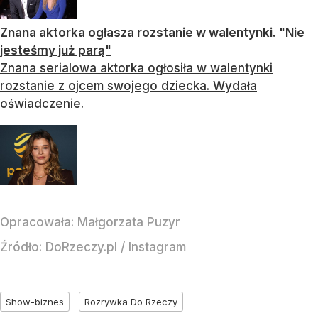
Znana aktorka ogłasza rozstanie w walentynki. "Nie
jesteśmy już parą"
Znana serialowa aktorka ogłosiła w walentynki
rozstanie z ojcem swojego dziecka. Wydała
oświadczenie.
Opracowała:
Małgorzata Puzyr
Źródło:
DoRzeczy.pl
/
Instagram
Show-biznes
Rozrywka Do Rzeczy