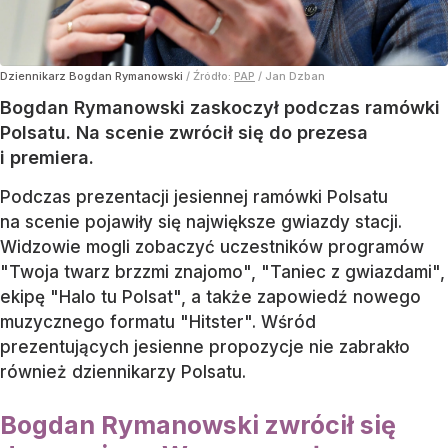
Dziennikarz Bogdan Rymanowski
/ Źródło:
PAP
/
Jan Dzban
Bogdan Rymanowski zaskoczył podczas ramówki
Polsatu. Na scenie zwrócił się do prezesa
i premiera.
Podczas prezentacji jesiennej ramówki Polsatu
na scenie pojawiły się największe gwiazdy stacji.
Widzowie mogli zobaczyć uczestników programów
"Twoja twarz brzzmi znajomo", "Taniec z gwiazdami",
ekipę "Halo tu Polsat", a także zapowiedź nowego
muzycznego formatu "Hitster". Wśród
prezentujących jesienne propozycje nie zabrakło
również dziennikarzy Polsatu.
Bogdan Rymanowski zwrócił się