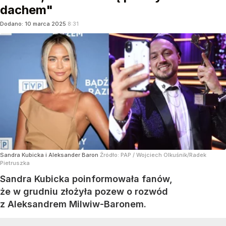
dachem"
Dodano:
10
marca
2025
8:31
Sandra Kubicka i Aleksander Baron
Źródło:
PAP
/
Wojciech Olkuśnik/Radek
Pietruszka
Sandra Kubicka poinformowała fanów,
że w grudniu złożyła pozew o rozwód
z Aleksandrem Milwiw-Baronem.