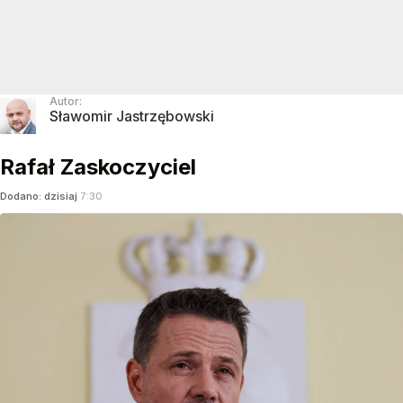
Autor:
Sławomir Jastrzębowski
Rafał Zaskoczyciel
Dodano:
dzisiaj
7:30