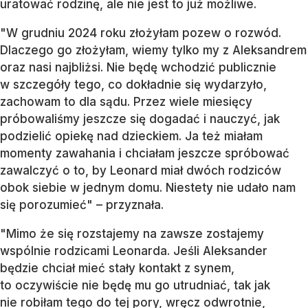
uratować rodzinę, ale nie jest to już możliwe.
"W grudniu 2024 roku złożyłam pozew o rozwód.
Dlaczego go złożyłam, wiemy tylko my z Aleksandrem
oraz nasi najbliżsi. Nie będę wchodzić publicznie
w szczegóły tego, co dokładnie się wydarzyło,
zachowam to dla sądu. Przez wiele miesięcy
próbowaliśmy jeszcze się dogadać i nauczyć, jak
podzielić opiekę nad dzieckiem. Ja też miałam
momenty zawahania i chciałam jeszcze spróbować
zawalczyć o to, by Leonard miał dwóch rodziców
obok siebie w jednym domu. Niestety nie udało nam
się porozumieć" – przyznała.
"Mimo że się rozstajemy na zawsze zostajemy
wspólnie rodzicami Leonarda. Jeśli Aleksander
będzie chciał mieć stały kontakt z synem,
to oczywiście nie będę mu go utrudniać, tak jak
nie robiłam tego do tej pory, wręcz odwrotnie,