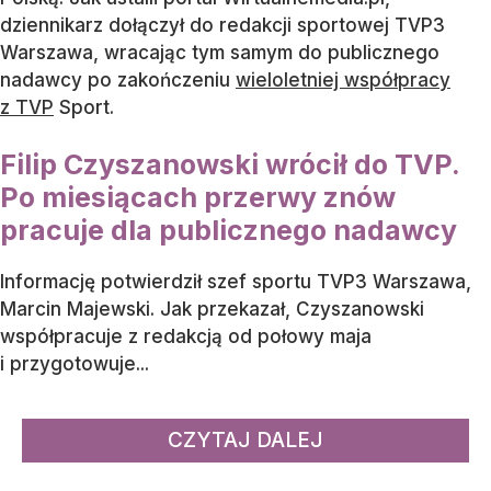
dziennikarz dołączył do redakcji sportowej TVP3
Warszawa, wracając tym samym do publicznego
nadawcy po zakończeniu
wieloletniej współpracy
z TVP
Sport.
Filip Czyszanowski wrócił do TVP.
Po miesiącach przerwy znów
pracuje dla publicznego nadawcy
Informację potwierdził szef sportu TVP3 Warszawa,
Marcin Majewski. Jak przekazał, Czyszanowski
współpracuje z redakcją od połowy maja
i przygotowuje...
CZYTAJ DALEJ