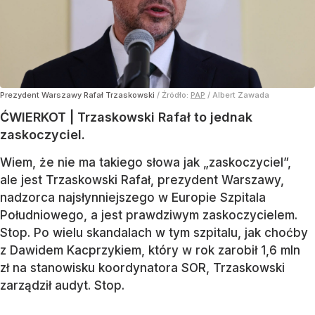
Prezydent Warszawy Rafał Trzaskowski
/ Źródło:
PAP
/
Albert Zawada
ĆWIERKOT | Trzaskowski Rafał to jednak
zaskoczyciel.
Wiem, że nie ma takiego słowa jak „zaskoczyciel”,
ale jest Trzaskowski Rafał, prezydent Warszawy,
nadzorca najsłynniejszego w Europie Szpitala
Południowego, a jest prawdziwym zaskoczycielem.
Stop. Po wielu skandalach w tym szpitalu, jak choćby
z Dawidem Kacprzykiem, który w rok zarobił 1,6 mln
zł na stanowisku koordynatora SOR, Trzaskowski
zarządził audyt. Stop.