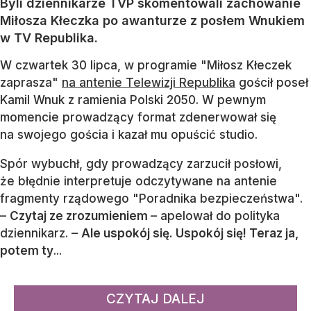
Byli dziennikarze TVP skomentowali zachowanie
Miłosza Kłeczka po awanturze z posłem Wnukiem
w TV Republika.
W czwartek 30 lipca, w programie "Miłosz Kłeczek
zaprasza"
na antenie Telewizji Republika
gościł poseł
Kamil Wnuk z ramienia Polski 2050. W pewnym
momencie prowadzący format zdenerwował się
na swojego gościa i kazał mu opuścić studio.
Spór wybuchł, gdy prowadzący zarzucił posłowi,
że błędnie interpretuje odczytywane na antenie
fragmenty rządowego "Poradnika bezpieczeństwa".
–
Czytaj ze zrozumieniem
– apelował do polityka
dziennikarz. –
Ale uspokój się. Uspokój się! Teraz ja,
potem ty
...
CZYTAJ DALEJ