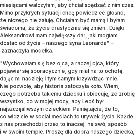
miesiącami walczyłam, aby chciał spędzać z nim czas.
Mimo przykrych sytuacji chcę powiedzieć głośno,
że niczego nie żałuję. Chciałam być mamą i byłam
świadoma, że życie drastycznie się zmieni. Dzięki
Aleksandrowi mam największy dar, jaki mogłam
dostać od życia – naszego syna Leonarda" –
zaznaczyła modelka.
"Wychowałam się bez ojca, a raczej ojca, który
pojawiał się sporadycznie, gdy miał na to ochotę,
dając mi nadzieję i tym samym krzywdząc mnie.
Nie pozwolę, aby historia zatoczyła koło. Wiem,
czego potrzeba takiemu dziecku i obiecuję, że zrobię
wszystko, co w mojej mocy, aby Leoś był
najszczęśliwszym dzieckiem. Pamiętajcie, że to,
co widzicie w social mediach to urywek życia. Każde
z nas przechodzi przez to inaczej, na swój sposób
i w swoim tempie. Proszę dla dobra naszego dziecka,