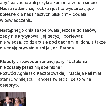
abyście zachowali przykre komentarze dla siebie.
Nasza rodzina się rozbiła i jest to wystarczająco
bolesne dla nas i naszych bliskich" – dodała
w oświadczeniu.
Następnego dnia zaapelowała jeszcze do fanów,
żeby nie krytykowali jej decyzji, ponieważ
nie wiedzą, co działo się pod dachem jej dom, a także
nie znają prywatnie ani jej, ani Barona.
Kłopoty z rozwodem znanej pary. "Ustalenia
nie zostały przez nią spełnione"
Rozwód Agnieszki Kaczorowskiej i Macieja Peli miał
stanąć w miejscu. Tancerz twierdzi, że to wina
celebrytki.