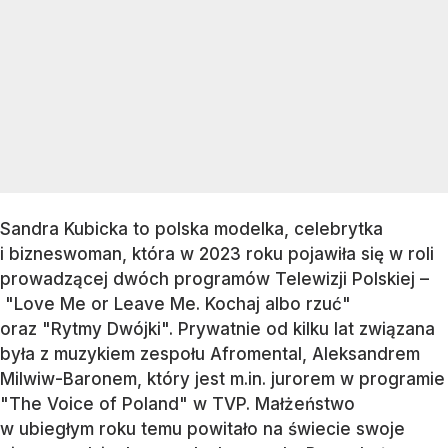
Sandra Kubicka to polska modelka, celebrytka
i bizneswoman, która w 2023 roku pojawiła się w roli
prowadzącej dwóch programów Telewizji Polskiej –
"Love Me or Leave Me. Kochaj albo rzuć"
oraz "Rytmy Dwójki". Prywatnie od kilku lat związana
była z muzykiem zespołu Afromental, Aleksandrem
Milwiw-Baronem, który jest m.in. jurorem w programie
"The Voice of Poland" w TVP. Małżeństwo
w ubiegłym roku temu powitało na świecie swoje