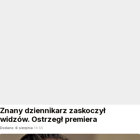
Znany dziennikarz zaskoczył
widzów. Ostrzegł premiera
Dodano:
6
sierpnia
14:55