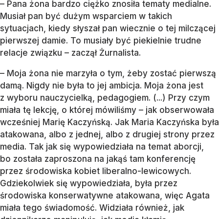
– Pana żona bardzo ciężko znosiła tematy medialne.
Musiał pan być dużym wsparciem w takich
sytuacjach, kiedy słyszał pan wiecznie o tej milczącej
pierwszej damie. To musiały być piekielnie trudne
relacje związku – zaczął Żurnalista.
– Moja żona nie marzyła o tym, żeby zostać pierwszą
damą. Nigdy nie była to jej ambicja. Moja żona jest
z wyboru nauczycielką, pedagogiem. (...) Przy czym
miała tę lekcję, o której mówiliśmy – jak obserwowała
wcześniej Marię Kaczyńską. Jak Maria Kaczyńska była
atakowana, albo z jednej, albo z drugiej strony przez
media. Tak jak się wypowiedziała na temat aborcji,
bo została zaproszona na jakąś tam konferencję
przez środowiska kobiet liberalno-lewicowych.
Gdziekolwiek się wypowiedziała, była przez
środowiska konserwatywne atakowana, więc Agata
miała tego świadomość. Widziała również, jak