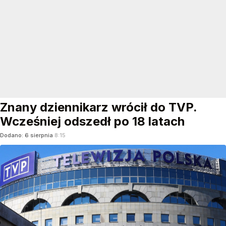
Znany dziennikarz wrócił do TVP.
Wcześniej odszedł po 18 latach
Dodano:
6
sierpnia
8:15