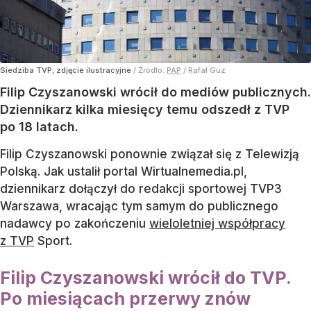
Siedziba TVP, zdjęcie ilustracyjne
/ Źródło:
PAP
/
Rafał Guz
Filip Czyszanowski wrócił do mediów publicznych.
Dziennikarz kilka miesięcy temu odszedł z TVP
po 18 latach.
Filip Czyszanowski ponownie związał się z Telewizją
Polską. Jak ustalił portal Wirtualnemedia.pl,
dziennikarz dołączył do redakcji sportowej TVP3
Warszawa, wracając tym samym do publicznego
nadawcy po zakończeniu
wieloletniej współpracy
z TVP
Sport.
Filip Czyszanowski wrócił do TVP.
Po miesiącach przerwy znów