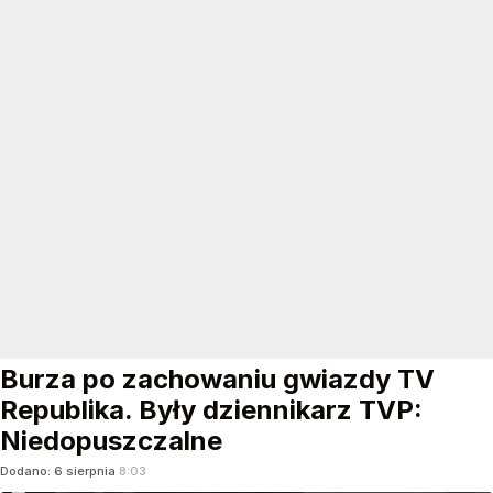
Burza po zachowaniu gwiazdy TV
Republika. Były dziennikarz TVP:
Niedopuszczalne
Dodano:
6
sierpnia
8:03