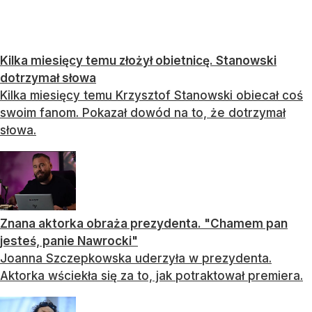
Kilka miesięcy temu złożył obietnicę. Stanowski
dotrzymał słowa
Kilka miesięcy temu Krzysztof Stanowski obiecał coś
swoim fanom. Pokazał dowód na to, że dotrzymał
słowa.
Znana aktorka obraża prezydenta. "Chamem pan
jesteś, panie Nawrocki"
Joanna Szczepkowska uderzyła w prezydenta.
Aktorka wściekła się za to, jak potraktował premiera.