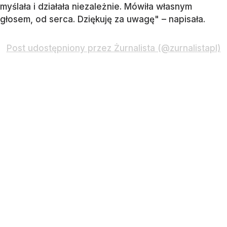
myślała i działała niezależnie. Mówiła własnym
głosem, od serca. Dziękuję za uwagę" – napisała.
Post udostępniony przez Żurnalista (@zurnalistapl)