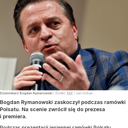
Dziennikarz Bogdan Rymanowski
/ Źródło:
PAP
/
Jan Dzban
Bogdan Rymanowski zaskoczył podczas ramówki
Polsatu. Na scenie zwrócił się do prezesa
i premiera.
Podczas prezentacji jesiennej ramówki Polsatu