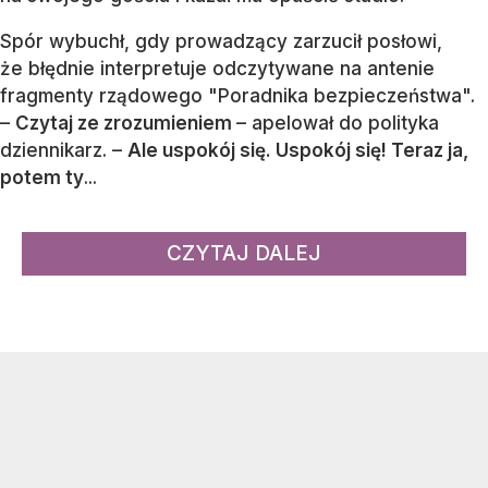
Spór wybuchł, gdy prowadzący zarzucił posłowi,
że błędnie interpretuje odczytywane na antenie
fragmenty rządowego "Poradnika bezpieczeństwa".
–
Czytaj ze zrozumieniem
– apelował do polityka
dziennikarz. –
Ale uspokój się. Uspokój się! Teraz ja,
potem ty
...
CZYTAJ DALEJ