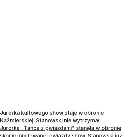
Jurorka kultowego show staje w obronie
Kaźmierskiej. Stanowski nie wytrzymał
Jurorka "Tańca z gwiazdami" stanęła w obronie
skompromitowanej gwiazdy show. Stanowski już