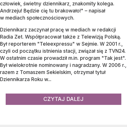
człowiek, świetny dziennikarz, znakomity kolega.
Andrzeju! Będzie cię tu brakowało!" – napisał
w mediach społecznościowych.
Dziennikarz zaczynał pracę w mediach w redakcji
Radia Zet. Współpracował także z Telewizją Polską.
Był reporterem "Teleexpressu" w Sejmie. W 2001 r.,
czyli od początku istnienia stacji, związał się z TVN24.
W ostatnim czasie prowadził m.in. program "Tak jest".
Był wielokrotnie nominowany i nagradzany. W 2006 r.,
razem z Tomaszem Sekielskim, otrzymał tytuł
Dziennikarza Roku w...
CZYTAJ DALEJ