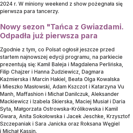
2024 r
. W miniony weekend z show pożegnała się
pierwsza para tancerzy.
Nowy sezon "Tańca z Gwiazdami.
Odpadła już pierwsza para
Zgodnie z tym, co Polsat ogłosił jeszcze przed
startem najnowszej edycji programu, na parkiecie
prezentują się: Kamil Baleja i Magdalena Perlińska,
Filip Chajzer i Hanna Żudziewicz, Dagmara
Kaźmierska i Marcin Hakiel, Beata Olga Kowalska
i Mieszko Masłowski, Adam Kszczot i Katarzyna Vu
Manh, Maffashion i Michał Danilczuk, Aleksander
Mackiewicz i Izabela Skierska, Maciej Musiał i Daria
Syta, Małgorzata Ostrowska-Królikowska i Kamil
Gwara, Anita Sokołowska i Jacek Jeschke, Krzysztof
Szczepaniak i Sara Janicka oraz Roksana Węgiel
i Michał Kassin.