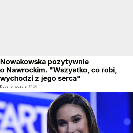
Nowakowska pozytywnie
o Nawrockim. "Wszystko, co robi,
wychodzi z jego serca"
Dodano:
wczoraj
17:26