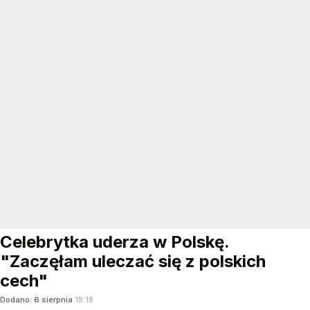
Celebrytka uderza w Polskę.
"Zaczęłam uleczać się z polskich
cech"
Dodano:
6
sierpnia
18:18