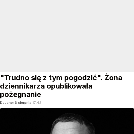
"Trudno się z tym pogodzić". Żona
dziennikarza opublikowała
pożegnanie
Dodano:
6
sierpnia
17:42