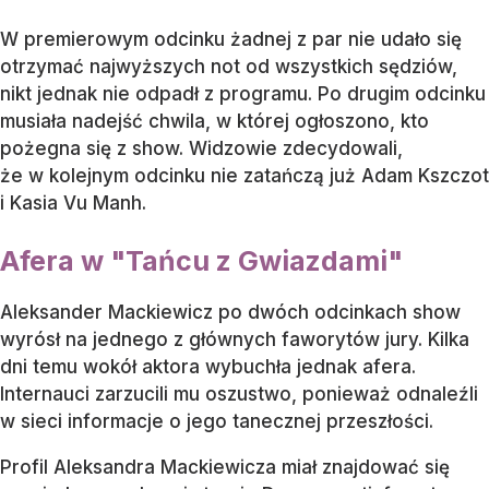
W premierowym odcinku żadnej z par nie udało się
otrzymać najwyższych not od wszystkich sędziów,
nikt jednak nie odpadł z programu. Po drugim odcinku
musiała nadejść chwila, w której ogłoszono, kto
pożegna się z show. Widzowie zdecydowali,
że w kolejnym odcinku nie zatańczą już Adam Kszczot
i Kasia Vu Manh.
Afera w "Tańcu z Gwiazdami"
Aleksander Mackiewicz po dwóch odcinkach show
wyrósł na jednego z głównych faworytów jury. Kilka
dni temu wokół aktora wybuchła jednak afera.
Internauci zarzucili mu oszustwo, ponieważ odnaleźli
w sieci informacje o jego tanecznej przeszłości.
Profil Aleksandra Mackiewicza miał znajdować się