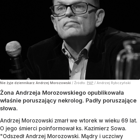
Nie żyje dziennikarz Andrzej Morozowski
/ Źródło:
PAP
/
Andrzej Rybczyński
Żona Andrzeja Morozowskiego opublikowała
właśnie poruszający nekrolog. Padły poruszające
słowa.
Andrzej Morozowski zmarł we wtorek w wieku 69 lat.
O jego śmierci poinformował ks. Kazimierz Sowa.
"Odszedł Andrzej Morozowski. Mądry i uczciwy