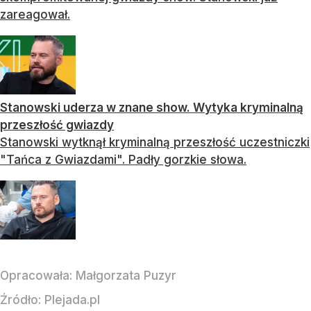
zareagował.
Stanowski uderza w znane show. Wytyka kryminalną
przeszłość gwiazdy
Stanowski wytknął kryminalną przeszłość uczestniczki
"Tańca z Gwiazdami". Padły gorzkie słowa.
Opracowała:
Małgorzata Puzyr
Źródło:
Plejada.pl