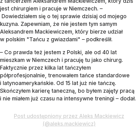
z tancerzem Aleksandrem Mackiewiczem, który dziś
jest chirurgiem i pracuje w Niemczech. –
Dowiedziałem się o tej sprawie dzisiaj od mojego
kuzyna. Zapewniam, że nie jestem tym samym
Aleksandrem Mackiewiczem, który bierze udział
w polskim "Tańcu z gwiazdami" – podkreślił.
– Co prawda też jestem z Polski, ale od 40 lat
mieszkam w Niemczech i pracuję tu jako chirurg.
Faktycznie przez kilka lat tańczyłem
półprofesjonalnie, trenowałem tańce standardowe
i latynoamerykańskie. Od 15 lat już nie tańczę.
Skończyłem karierę taneczną, bo byłem zajęty pracą
i nie miałem już czasu na intensywne treningi – dodał.
Post udostępniony przez Aleks Mackiewicz
(@aleks.mackiewicz)