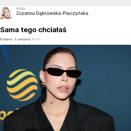
Autor:
Zuzanna Dąbrowska-Pieczyńska
Sama tego chciałaś
Dodano:
2
sierpnia
16:00