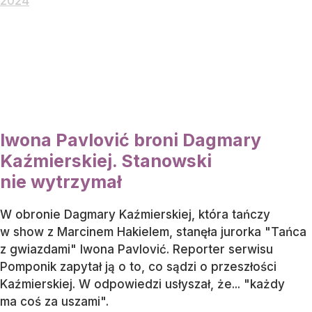
2024
Iwona Pavlović broni Dagmary
Kaźmierskiej. Stanowski
nie wytrzymał
W obronie Dagmary Kaźmierskiej, która tańczy
w show z Marcinem Hakielem, stanęła jurorka "Tańca
z gwiazdami" Iwona Pavlović. Reporter serwisu
Pomponik zapytał ją o to, co sądzi o przeszłości
Kaźmierskiej. W odpowiedzi usłyszał, że... "każdy
ma coś za uszami".