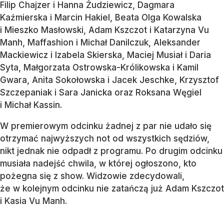
Filip Chajzer i Hanna Żudziewicz, Dagmara
Kaźmierska i Marcin Hakiel, Beata Olga Kowalska
i Mieszko Masłowski, Adam Kszczot i Katarzyna Vu
Manh, Maffashion i Michał Danilczuk, Aleksander
Mackiewicz i Izabela Skierska, Maciej Musiał i Daria
Syta, Małgorzata Ostrowska-Królikowska i Kamil
Gwara, Anita Sokołowska i Jacek Jeschke, Krzysztof
Szczepaniak i Sara Janicka oraz Roksana Węgiel
i Michał Kassin.
W premierowym odcinku żadnej z par nie udało się
otrzymać najwyższych not od wszystkich sędziów,
nikt jednak nie odpadł z programu. Po drugim odcinku
musiała nadejść chwila, w której ogłoszono, kto
pożegna się z show. Widzowie zdecydowali,
że w kolejnym odcinku nie zatańczą już Adam Kszczot
i Kasia Vu Manh.