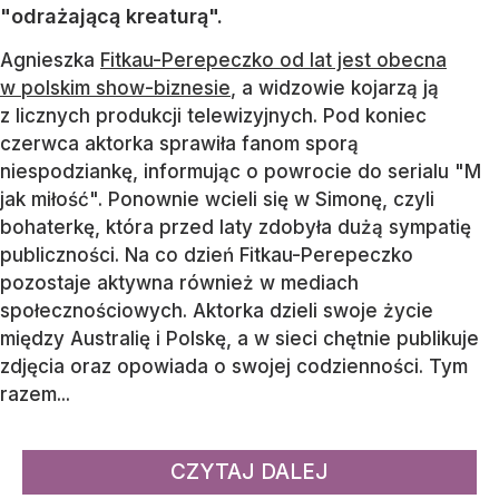
"odrażającą kreaturą".
Agnieszka
Fitkau-Perepeczko od lat jest obecna
w polskim show-biznesie
, a widzowie kojarzą ją
z licznych produkcji telewizyjnych. Pod koniec
czerwca aktorka sprawiła fanom sporą
niespodziankę, informując o powrocie do serialu "M
jak miłość". Ponownie wcieli się w Simonę, czyli
bohaterkę, która przed laty zdobyła dużą sympatię
publiczności. Na co dzień Fitkau-Perepeczko
pozostaje aktywna również w mediach
społecznościowych. Aktorka dzieli swoje życie
między Australię i Polskę, a w sieci chętnie publikuje
zdjęcia oraz opowiada o swojej codzienności. Tym
razem...
CZYTAJ DALEJ