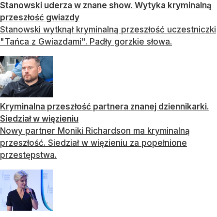
Stanowski uderza w znane show. Wytyka kryminalną
przeszłość gwiazdy
Stanowski wytknął kryminalną przeszłość uczestniczki
"Tańca z Gwiazdami". Padły gorzkie słowa.
Kryminalna przeszłość partnera znanej dziennikarki.
Siedział w więzieniu
Nowy partner Moniki Richardson ma kryminalną
przeszłość. Siedział w więzieniu za popełnione
przestępstwa.