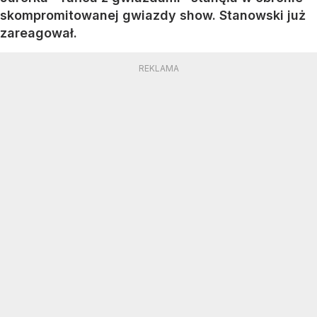
skompromitowanej gwiazdy show. Stanowski już
zareagował.