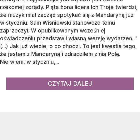
rzekomej zdrady. Piąta żona lidera Ich Troje twierdzi,
że muzyk miał zacząć spotykać się z Mandaryną już
w styczniu. Sam Wiśniewski stanowczo temu
zaprzeczył. W opublikowanym wcześniej
oświadczeniu przedstawił własną wersję wydarzeń. "
(...) Jak już wiecie, o co chodzi. To jest kwestia tego,
że jestem z Mandaryną i zdradziłem z nią Polę.
Nie wiem, w styczniu,...
CZYTAJ DALEJ