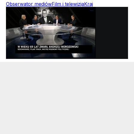
Obserwator mediów
Film i telewizja
Kraj