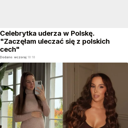
Celebrytka uderza w Polskę.
"Zaczęłam uleczać się z polskich
cech"
Dodano:
wczoraj
18:18