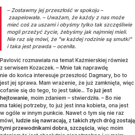
– Zostawmy jej przeszłość w spokoju –
zaapelowała. – Uważam, że każdy z nas może
mieć coś za uszami i obyśmy tylko tak szczęśliwie
mogli przeżyć życie, żebyśmy jak najmniej mieli.
Nie raz się mówi, że "w każdej rodzinie są smutki"
i taka jest prawda – oceniła.
Pavlović rozmawiała na temat Kaźmierskiej również
z serwisem Kozaczek. – Mnie tak naprawdę
nie do końca interesuje przeszłość Dagmary, bo to
jest jej sprawa. Mam wrażenie, że już zamknięta, więc
cofanie się do tego, to jest takie...
To już jest
hejtowanie
, moim zdaniem – stwierdziła. – Bo nie
ma takiej potrzeby, to już jest inna kobieta, ona jest
w ogóle w innym punkcie. Nawet o tym się nie raz
mówi,
ludzie się nawracają, z takich złych dróg zostają
tymi przewodnikami dobra, szczęścia
, więc moim