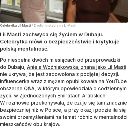
Celebrytka Lil Masti
/ Źródło:
Instagram
/
LilMasti
Lil Masti zachwyca się życiem w Dubaju.
Celebrytka mówi o bezpieczeństwie i krytykuje
polską mentalność.
Po niespełna dwóch miesiącach od przeprowadzki
do Dubaju,
Aniela Woźniakowska, znana jako Lil Masti
nie ukrywa, że jest zadowolona z podjętej decyzji.
Influencerka wraz z mężem opublikowała na YouTube
obszerne Q&A, w którym opowiedziała o codziennym
życiu w Zjednoczonych Emiratach Arabskich.
W rozmowie przekonywała, że czuje się tam znacznie
bezpieczniej niż w Polsce, a przy okazji podzieliła się
swoimi przemyśleniami na temat różnic w mentalności
mieszkańców obu krajów.