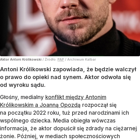
Aktor Antoni Królikowski
/ Źródło:
PAP
/
Archiwum Kalbar
Antoni Królikowski zapowiada, że będzie walczył
o prawo do opieki nad synem. Aktor odwoła się
od wyroku sądu.
Głośny, medialny
konflikt między Antonim
Królikowskim a Joanną Opozdą
rozpoczął się
na początku 2022 roku, tuż przed narodzinami ich
wspólnego dziecka. Media obiegła wówczas
informacja, że aktor dopuścił się zdrady na ciężarnej
żonie. Później, w mediach społecznościowych