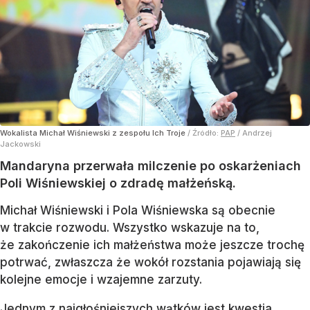
Wokalista Michał Wiśniewski z zespołu Ich Troje
/ Źródło:
PAP
/
Andrzej
Jackowski
Mandaryna przerwała milczenie po oskarżeniach
Poli Wiśniewskiej o zdradę małżeńską.
Michał Wiśniewski i Pola Wiśniewska są obecnie
w trakcie rozwodu. Wszystko wskazuje na to,
że zakończenie ich małżeństwa może jeszcze trochę
potrwać, zwłaszcza że wokół rozstania pojawiają się
kolejne emocje i wzajemne zarzuty.
Jednym z najgłośniejszych wątków jest kwestia