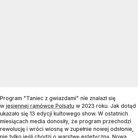
Program "Taniec z gwiazdami" nie znalazł się
w
jesiennej ramówce Polsatu
w 2023 roku. Jak dotąd
ukazało się 13 edycji kultowego show. W ostatnich
miesiącach media donosiły, że program przechodzi
rewolucję i wróci wiosną w zupełnie nowej odsłonie,
nie tylko jeśli chodzi o warstwę estetyczną.
Nowa