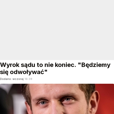
Wyrok sądu to nie koniec. "Będziemy
się odwoływać"
Dodano:
wczoraj
16:39