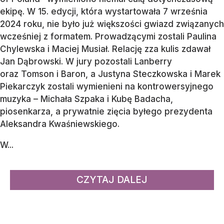
ekipę. W 15. edycji, która wystartowała 7 września
2024 roku, nie było już większości gwiazd związanych
wcześniej z formatem. Prowadzącymi zostali Paulina
Chylewska i Maciej Musiał. Relację zza kulis zdawał
Jan Dąbrowski. W jury pozostali Lanberry
oraz Tomson i Baron, a Justyna Steczkowska i Marek
Piekarczyk zostali wymienieni na kontrowersyjnego
muzyka – Michała Szpaka i Kubę Badacha,
piosenkarza, a prywatnie zięcia byłego prezydenta
Aleksandra Kwaśniewskiego.
W...
CZYTAJ DALEJ