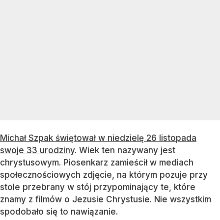
Michał Szpak świętował w niedzielę 26 listopada
swoje 33 urodziny
. Wiek ten nazywany jest
chrystusowym. Piosenkarz zamieścił w mediach
społecznościowych zdjęcie, na którym pozuje przy
stole przebrany w stój przypominający te, które
znamy z filmów o Jezusie Chrystusie. Nie wszystkim
spodobało się to nawiązanie.