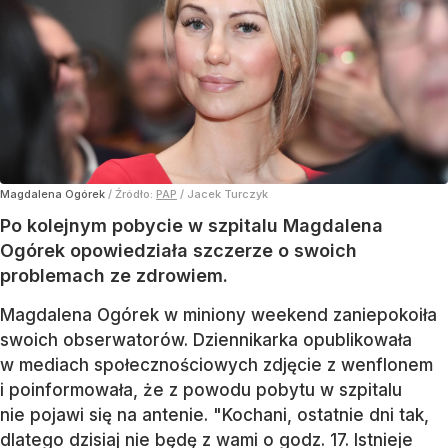
Magdalena Ogórek
/ Źródło:
PAP
/
Jacek Turczyk
Po kolejnym pobycie w szpitalu Magdalena
Ogórek opowiedziała szczerze o swoich
problemach ze zdrowiem.
Magdalena Ogórek w miniony weekend zaniepokoiła
swoich obserwatorów. Dziennikarka opublikowała
w mediach społecznościowych zdjęcie z wenflonem
i poinformowała, że z powodu pobytu w szpitalu
nie pojawi się na antenie. "Kochani, ostatnie dni tak,
dlatego dzisiaj nie będę z wami o godz. 17. Istnieje