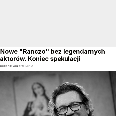
Nowe "Ranczo" bez legendarnych
aktorów. Koniec spekulacji
Dodano:
wczoraj
13:40