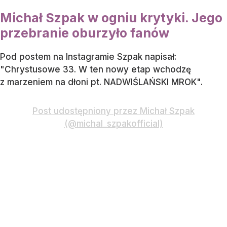
Michał Szpak w ogniu krytyki. Jego
przebranie oburzyło fanów
Pod postem na Instagramie Szpak napisał:
"Chrystusowe 33. W ten nowy etap wchodzę
z marzeniem na dłoni pt. NADWIŚLAŃSKI MROK".
Post udostępniony przez Michał Szpak
(@michal_szpakofficial)