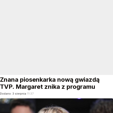
Znana piosenkarka nową gwiazdą
TVP. Margaret znika z programu
Dodano:
3
sierpnia
11:37