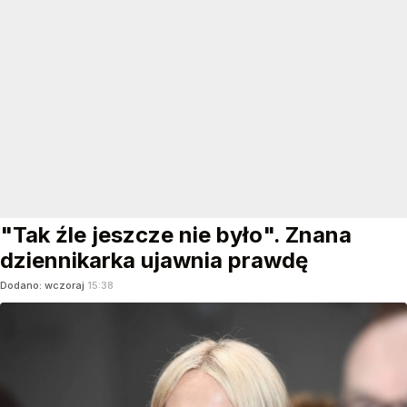
"Tak źle jeszcze nie było". Znana
dziennikarka ujawnia prawdę
Dodano:
wczoraj
15:38