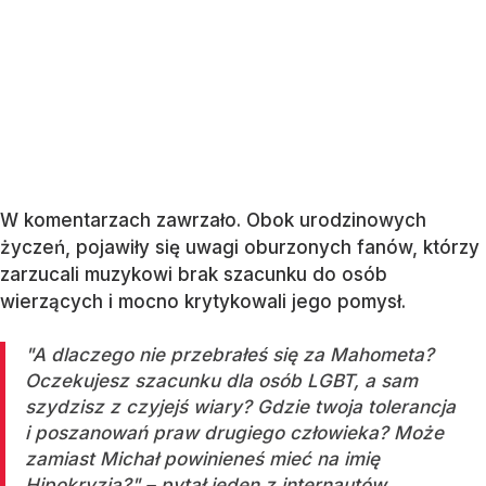
W komentarzach zawrzało. Obok urodzinowych
życzeń, pojawiły się uwagi oburzonych fanów, którzy
zarzucali muzykowi brak szacunku do osób
wierzących i mocno krytykowali jego pomysł.
"A dlaczego nie przebrałeś się za Mahometa?
Oczekujesz szacunku dla osób LGBT, a sam
szydzisz z czyjejś wiary? Gdzie twoja tolerancja
i poszanowań praw drugiego człowieka? Może
zamiast Michał powinieneś mieć na imię
Hipokryzja?" – pytał jeden z internautów.