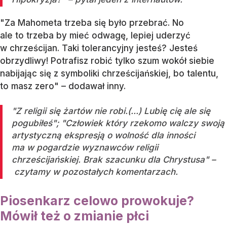
"Za Mahometa trzeba się było przebrać. No
ale to trzeba by mieć odwagę, lepiej uderzyć
w chrześcijan. Taki tolerancyjny jesteś? Jesteś
obrzydliwy! Potrafisz robić tylko szum wokół siebie
nabijając się z symboliki chrześcijańskiej, bo talentu,
to masz zero" – dodawał inny.
"Z religii się żartów nie robi.(...) Lubię cię ale się
pogubiłeś"; "Człowiek który rzekomo walczy swoją
artystyczną ekspresją o wolność dla inności
ma w pogardzie wyznawców religii
chrześcijańskiej. Brak szacunku dla Chrystusa" –
czytamy w pozostałych komentarzach.
Piosenkarz celowo prowokuje?
Mówił też o zmianie płci