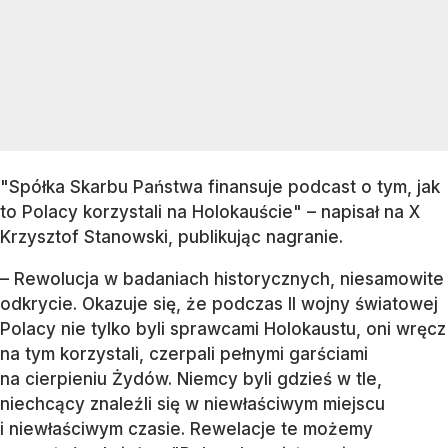
"Spółka Skarbu Państwa finansuje podcast o tym, jak
to Polacy korzystali na Holokauście" – napisał na X
Krzysztof Stanowski, publikując nagranie.
– Rewolucja w badaniach historycznych, niesamowite
odkrycie. Okazuje się, że podczas II wojny światowej
Polacy nie tylko byli sprawcami Holokaustu, oni wręcz
na tym korzystali, czerpali pełnymi garściami
na cierpieniu Żydów. Niemcy byli gdzieś w tle,
niechcący znaleźli się w niewłaściwym miejscu
i niewłaściwym czasie. Rewelacje te możemy