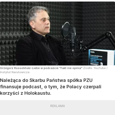
Grzegorz Rossoliński-Liebe w podcaście "Fakt nie opinia"
Źródło:
YouTube
/
Instytut Narutowicza
Należąca do Skarbu Państwa spółka PZU
finansuje podcast, o tym, że Polacy czerpali
korzyści z Holokaustu.