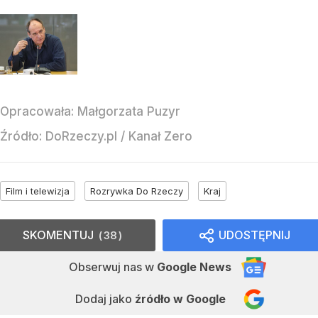
Opracowała:
Małgorzata Puzyr
Źródło:
DoRzeczy.pl
/
Kanał Zero
Film i telewizja
Rozrywka Do Rzeczy
Kraj
SKOMENTUJ
UDOSTĘPNIJ
38
Obserwuj nas
w
Google News
Dodaj jako
źródło w Google