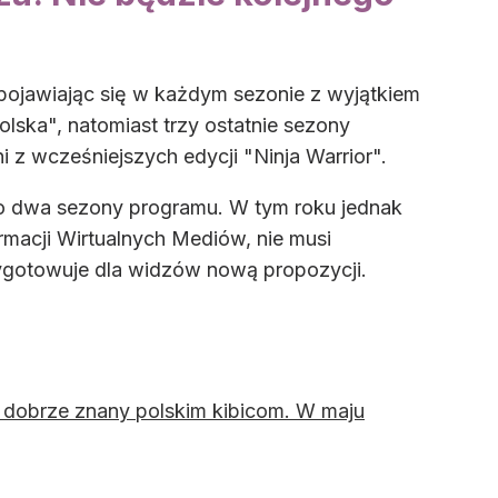
 pojawiając się w każdym sezonie z wyjątkiem
lska", natomiast trzy ostatnie sezony
i z wcześniejszych edycji "Ninja Warrior".
m po dwa sezony programu. W tym roku jednak
ormacji Wirtualnych Mediów, nie musi
rzygotowuje dla widzów nową propozycji.
ł dobrze znany polskim kibicom. W maju