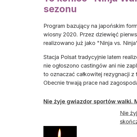
sezonu
Program bazujący na japońskim form
wiosny 2020. Przez dziewięć pierwsz
realizowano już jako "Ninja vs. Ninj
Stacja Polsat tradycyjnie latem rea
nie ogłoszono castingów ani nie zapl
to oznaczać całkowitej rezygnacji z 
Obecnie trwają prace nad zagospo
Nie żyje gwiazdor sportów walki. M
Nie ży
skończ