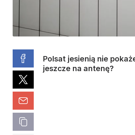
Polsat jesienią nie poka
jeszcze na antenę?