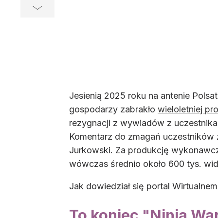
Jesienią 2025 roku na antenie Polsat
gospodarzy zabrakło
wieloletniej p
rezygnacji z wywiadów z uczestnikami
Komentarz do zmagań uczestników z
Jurkowski. Za produkcję wykonawczą
wówczas średnio około 600 tys. wi
Jak dowiedział się portal Wirtualnem
To koniec "Ninja War