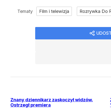
Film i telewizja
Rozrywka Do 
UDOST
Znany dziennikarz zaskoczył widzów.
Ostrzegł premiera