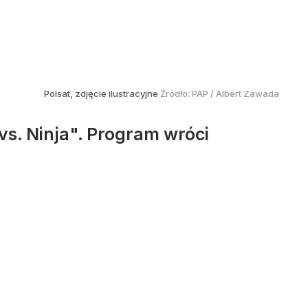
Polsat, zdjęcie ilustracyjne
Źródło:
PAP
/
Albert Zawada
vs. Ninja". Program wróci