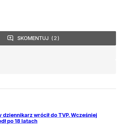
SKOMENTUJ
2
 dziennikarz wrócił do TVP. Wcześniej
dł po 18 latach