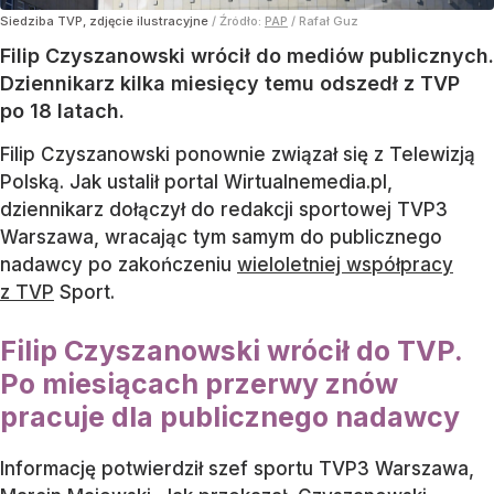
Siedziba TVP, zdjęcie ilustracyjne
/ Źródło:
PAP
/
Rafał Guz
Filip Czyszanowski wrócił do mediów publicznych.
Dziennikarz kilka miesięcy temu odszedł z TVP
po 18 latach.
Filip Czyszanowski ponownie związał się z Telewizją
Polską. Jak ustalił portal Wirtualnemedia.pl,
dziennikarz dołączył do redakcji sportowej TVP3
Warszawa, wracając tym samym do publicznego
nadawcy po zakończeniu
wieloletniej współpracy
z TVP
Sport.
Filip Czyszanowski wrócił do TVP.
Po miesiącach przerwy znów
pracuje dla publicznego nadawcy
Informację potwierdził szef sportu TVP3 Warszawa,