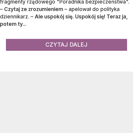
fragmenty rządowego "Poradnika bezpieczeństwa".
–
Czytaj ze zrozumieniem
– apelował do polityka
dziennikarz. –
Ale uspokój się. Uspokój się! Teraz ja,
potem ty
...
CZYTAJ DALEJ