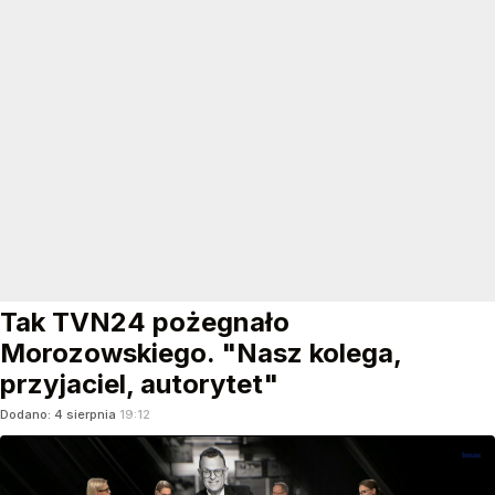
Tak TVN24 pożegnało
Morozowskiego. "Nasz kolega,
przyjaciel, autorytet"
Dodano:
4
sierpnia
19:12