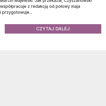
Marcin Majewski. Jak przekazał, Czyszanowski
współpracuje z redakcją od połowy maja
i przygotowuje...
CZYTAJ DALEJ