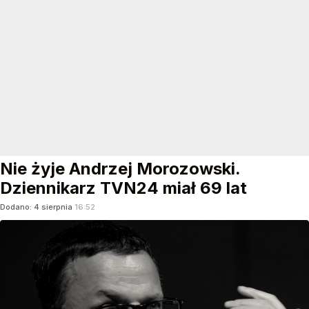
Nie żyje Andrzej Morozowski.
Dziennikarz TVN24 miał 69 lat
Dodano:
4
sierpnia
16:52