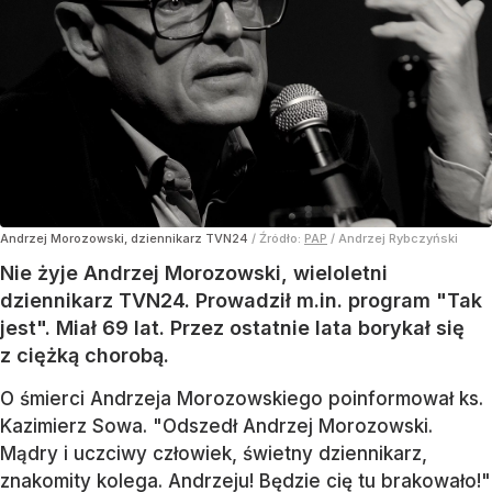
Andrzej Morozowski, dziennikarz TVN24
/ Źródło:
PAP
/
Andrzej Rybczyński
Nie żyje Andrzej Morozowski, wieloletni
dziennikarz TVN24. Prowadził m.in. program "Tak
jest". Miał 69 lat. Przez ostatnie lata borykał się
z ciężką chorobą.
O śmierci Andrzeja Morozowskiego poinformował ks.
Kazimierz Sowa. "Odszedł Andrzej Morozowski.
Mądry i uczciwy człowiek, świetny dziennikarz,
znakomity kolega. Andrzeju! Będzie cię tu brakowało!"