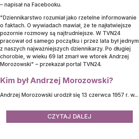
– napisał na Facebooku.
"Dziennikarstwo rozumiał jako rzetelne informowanie
o faktach. O wywiadach mawiał, że te najłatwiejsze
pozornie rozmowy są najtrudniejsze. W TVN24
pracował od samego początku i przez lata był jednym
z naszych najważniejszych dziennikarzy. Po długiej
chorobie, w wieku 69 lat zmarł we wtorek Andrzej
Morozowski" – przekazał portal TVN24.
Kim był Andrzej Morozowski?
Andrzej Morozowski urodził się 13 czerwca 1957 r. w...
CZYTAJ DALEJ