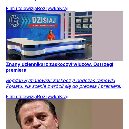
Film i telewizja
Rozrywka
Kraj
Znany dziennikarz zaskoczył widzów. Ostrzegł
premiera
Bogdan Rymanowski zaskoczył podczas ramówki
Polsatu. Na scenie zwrócił się do prezesa i premiera.
Film i telewizja
Rozrywka
Kraj