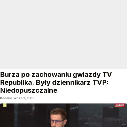
Burza po zachowaniu gwiazdy TV
Republika. Były dziennikarz TVP:
Niedopuszczalne
Dodano:
wczoraj
8:03