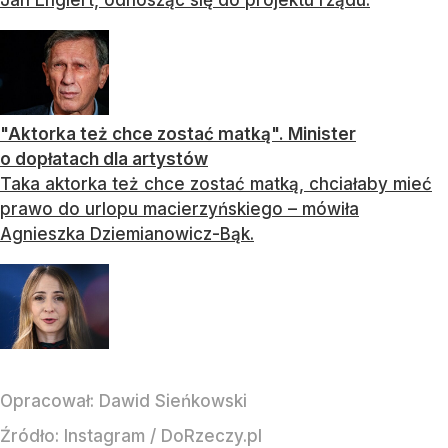
"Aktorka też chce zostać matką". Minister
o dopłatach dla artystów
Taka aktorka też chce zostać matką, chciałaby mieć
prawo do urlopu macierzyńskiego – mówiła
Agnieszka Dziemianowicz-Bąk.
Opracował:
Dawid Sieńkowski
Źródło:
Instagram
/
DoRzeczy.pl