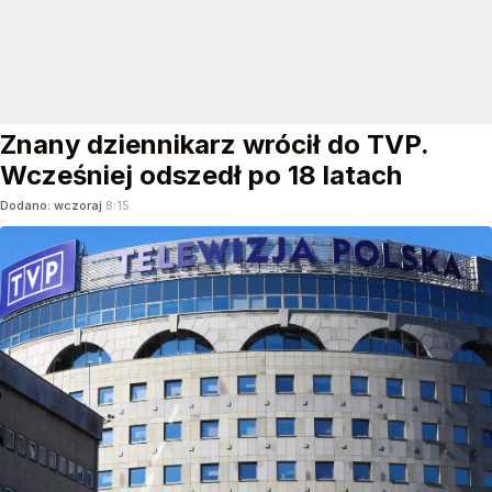
Znany dziennikarz wrócił do TVP.
Wcześniej odszedł po 18 latach
Dodano:
wczoraj
8:15