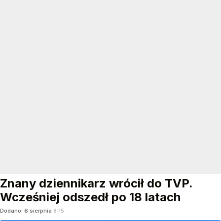
Znany dziennikarz wrócił do TVP.
Wcześniej odszedł po 18 latach
Dodano:
6
sierpnia
8:15