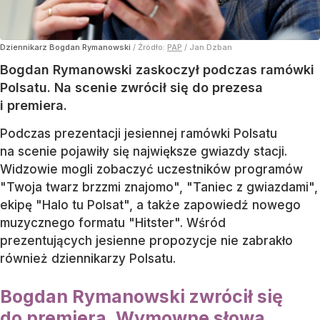
Dziennikarz Bogdan Rymanowski
/ Źródło:
PAP
/
Jan Dzban
Bogdan Rymanowski zaskoczył podczas ramówki
Polsatu. Na scenie zwrócił się do prezesa
i premiera.
Podczas prezentacji jesiennej ramówki Polsatu
na scenie pojawiły się największe gwiazdy stacji.
Widzowie mogli zobaczyć uczestników programów
"Twoja twarz brzzmi znajomo", "Taniec z gwiazdami",
ekipę "Halo tu Polsat", a także zapowiedź nowego
muzycznego formatu "Hitster". Wśród
prezentujących jesienne propozycje nie zabrakło
również dziennikarzy Polsatu.
Bogdan Rymanowski zwrócił się
do premiera. Wymowne słowa