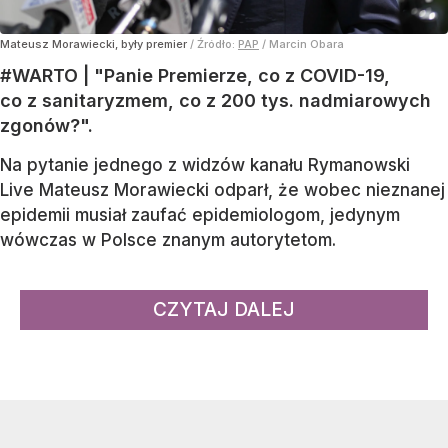
Mateusz Morawiecki, były premier
/ Źródło:
PAP
/
Marcin Obara
#WARTO | "Panie Premierze, co z COVID-19,
co z sanitaryzmem, co z 200 tys. nadmiarowych
zgonów?".
Na pytanie jednego z widzów kanału Rymanowski
Live Mateusz Morawiecki odparł, że wobec nieznanej
epidemii musiał zaufać epidemiologom, jedynym
wówczas w Polsce znanym autorytetom.
CZYTAJ DALEJ