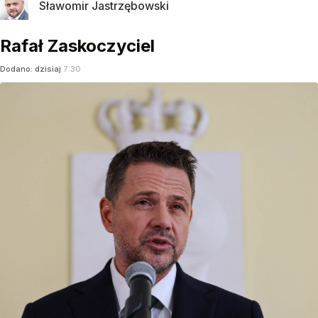
Sławomir Jastrzębowski
Rafał Zaskoczyciel
Dodano:
dzisiaj
7:30