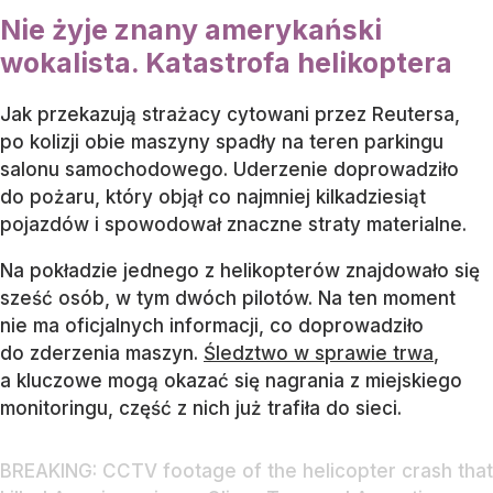
Nie żyje znany amerykański
wokalista. Katastrofa helikoptera
Jak przekazują strażacy cytowani przez Reutersa,
po kolizji obie maszyny spadły na teren parkingu
salonu samochodowego. Uderzenie doprowadziło
do pożaru, który objął co najmniej kilkadziesiąt
pojazdów i spowodował znaczne straty materialne.
Na pokładzie jednego z helikopterów znajdowało się
sześć osób, w tym dwóch pilotów. Na ten moment
nie ma oficjalnych informacji, co doprowadziło
do zderzenia maszyn.
Śledztwo w sprawie trwa
,
a kluczowe mogą okazać się nagrania z miejskiego
monitoringu, część z nich już trafiła do sieci.
BREAKING: CCTV footage of the helicopter crash that