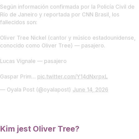
Según información confirmada por la Policía Civil de
Río de Janeiro y reportada por CNN Brasil, los
fallecidos son:
Oliver Tree Nickel (cantor y músico estadounidense,
conocido como Oliver Tree) — pasajero.
Lucas Vignale — pasajero
Gaspar Prim…
pic.twitter.com/Y14dNxrpxL
— Oyala Post (@oyalapost)
June 14, 2026
Kim jest Oliver Tree?