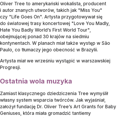
Oliver Tree to amerykański wokalista, producent
i autor znanych utworów, takich jak "Miss You"
czy "Life Goes On". Artysta przygotowywał się
do światowej trasy koncertowej "Love You Madly,
Hate You Badly World’s First World Tour",
obejmującej ponad 30 krajów na siedmiu
kontynentach. W planach miał także występ w São
Paulo, co tłumaczy jego obecność w Brazylii.
Artysta miał we wrześniu wystąpić w warszawskiej
Progresji.
Ostatnia wola muzyka
Zamiast klasycznego dziedziczenia Tree wymyślił
własny system wsparcia twórców. Jak wyjaśniał,
założył fundację Dr. Oliver Tree’s Art Grants for Baby
Geniuses, która miała gromadzić tantiemy