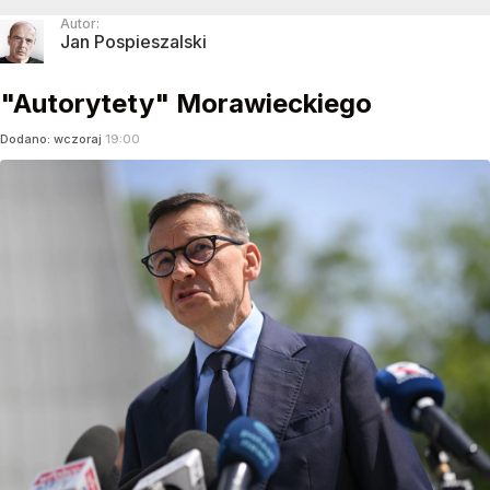
Autor:
Jan Pospieszalski
"Autorytety" Morawieckiego
Dodano:
wczoraj
19:00