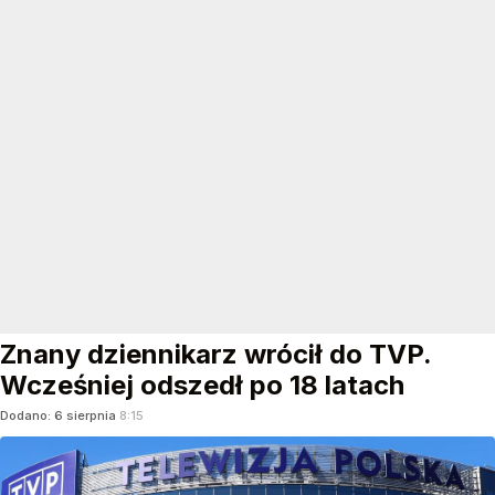
Znany dziennikarz wrócił do TVP.
Wcześniej odszedł po 18 latach
Dodano:
6
sierpnia
8:15