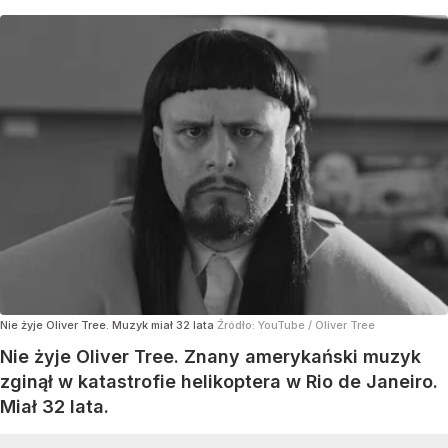
Nie żyje Oliver Tree. Muzyk miał 32 lata
Źródło:
YouTube
/
Oliver Tree
Nie żyje Oliver Tree. Znany amerykański muzyk
zginął w katastrofie helikoptera w Rio de Janeiro.
Miał 32 lata.