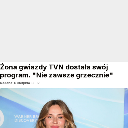
Żona gwiazdy TVN dostała swój
program. "Nie zawsze grzecznie"
Dodano:
6
sierpnia
14:02