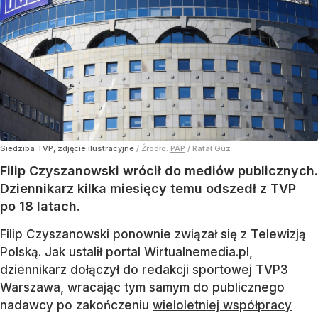
Siedziba TVP, zdjęcie ilustracyjne
/ Źródło:
PAP
/
Rafał Guz
Filip Czyszanowski wrócił do mediów publicznych.
Dziennikarz kilka miesięcy temu odszedł z TVP
po 18 latach.
Filip Czyszanowski ponownie związał się z Telewizją
Polską. Jak ustalił portal Wirtualnemedia.pl,
dziennikarz dołączył do redakcji sportowej TVP3
Warszawa, wracając tym samym do publicznego
nadawcy po zakończeniu
wieloletniej współpracy