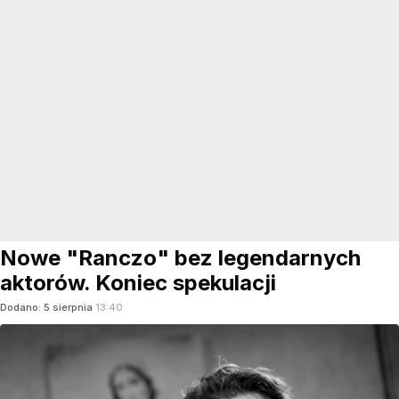
Nowe "Ranczo" bez legendarnych
aktorów. Koniec spekulacji
Dodano:
5
sierpnia
13:40