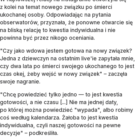
z kolei na temat nowego związku po śmierci
ukochanej osoby. Odpowiadając na pytania
obserwatorów, przyznała, że ponowne otwarcie się
na bliską relację to kwestia indywidualna i nie
powinna być przez nikogo oceniania.
"Czy jako wdowa jestem gotowa na nowy związek?
Jedna z dziewczyn na ostatnim live'ie zapytała mnie,
czy dwa lata po śmierci swojego ukochanego to jest
czas okej, żeby wejść w nowy związek" – zaczęła
swoje nagranie.
"Chcę powiedzieć tylko jedno — to jest kwestia
gotowości, a nie czasu [...] Nie ma jednej daty,
po której można powiedzieć "wypada", albo robimy
coś według kalendarza. Żałoba to jest kwestia
indywidualna, czyli naszej gotowości na pewne
decyzje" – podkreśliła.