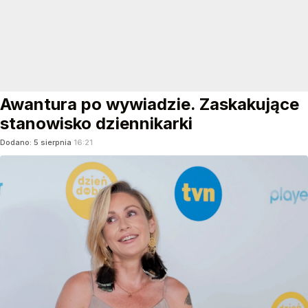
Awantura po wywiadzie. Zaskakujące
stanowisko dziennikarki
Dodano:
5
sierpnia
16:21