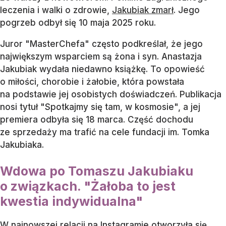
leczenia i walki o zdrowie,
Jakubiak zmarł
. Jego
pogrzeb odbył się 10 maja 2025 roku.
Juror "MasterChefa" często podkreślał, że jego
największym wsparciem są żona i syn. Anastazja
Jakubiak wydała niedawno książkę. To opowieść
o miłości, chorobie i żałobie, która powstała
na podstawie jej osobistych doświadczeń. Publikacja
nosi tytuł "Spotkajmy się tam, w kosmosie", a jej
premiera odbyła się 18 marca. Część dochodu
ze sprzedaży ma trafić na cele fundacji im. Tomka
Jakubiaka.
Wdowa po Tomaszu Jakubiaku
o związkach. "Żałoba to jest
kwestia indywidualna"
W najnowszej relacji na Instagramie otworzyła się