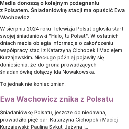
Media donoszą o kolejnym pożegnaniu
z Polsatem. Śniadaniówkę stacji ma opuścić Ewa
Wachowicz.
W sierpniu 2024 roku
Telewizja Polsat ogłosiła start
swojej śniadaniówki "Halo, tu Polsat"
. W ostatnich
dniach media obiegła informacja o zakończeniu
współpracy stacji z Katarzyną Cichopek i Maciejem
Kurzajewskim. Niedługo później pojawiły się
doniesienia, że do grona prowadzących
śniadaniówkę dołączy Ida Nowakowska.
To jednak nie koniec zmian.
Ewa Wachowicz znika z Polsatu
Śniadaniówkę Polsatu, jeszcze do niedawna,
prowadziło pięć par: Katarzyna Cichopek i Maciej
Kurzajewski; Paulina Sykut-Jeżyna i...