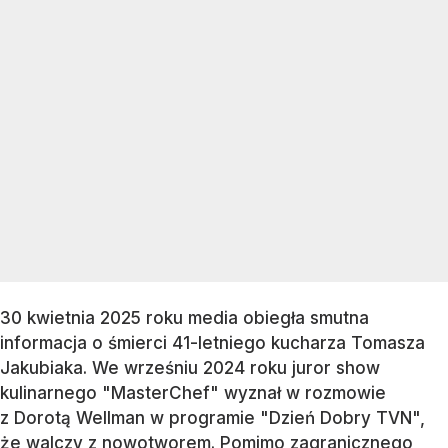
30 kwietnia 2025 roku media obiegła smutna
informacja o śmierci 41-letniego kucharza Tomasza
Jakubiaka. We wrześniu 2024 roku juror show
kulinarnego "MasterChef" wyznał w rozmowie
z Dorotą Wellman w programie "Dzień Dobry TVN",
że walczy z nowotworem. Pomimo zagranicznego