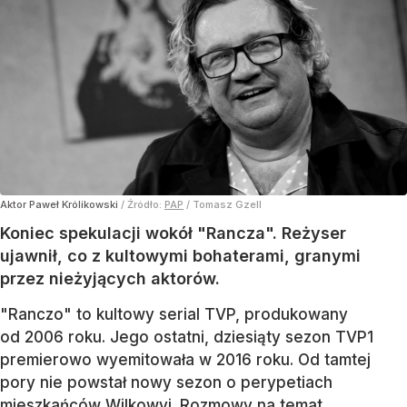
Aktor Paweł Królikowski
/ Źródło:
PAP
/
Tomasz Gzell
Koniec spekulacji wokół "Rancza". Reżyser
ujawnił, co z kultowymi bohaterami, granymi
przez nieżyjących aktorów.
"Ranczo" to kultowy serial TVP, produkowany
od 2006 roku. Jego ostatni, dziesiąty sezon TVP1
premierowo wyemitowała w 2016 roku. Od tamtej
pory nie powstał nowy sezon o perypetiach
mieszkańców Wilkowyj. Rozmowy na temat