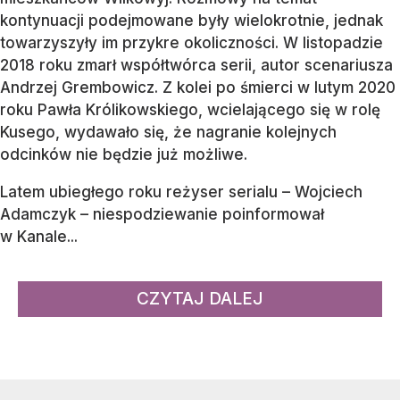
kontynuacji podejmowane były wielokrotnie, jednak
towarzyszyły im przykre okoliczności. W listopadzie
2018 roku zmarł współtwórca serii, autor scenariusza
Andrzej Grembowicz. Z kolei po śmierci w lutym 2020
roku Pawła Królikowskiego, wcielającego się w rolę
Kusego, wydawało się, że nagranie kolejnych
odcinków nie będzie już możliwe.
Latem ubiegłego roku reżyser serialu – Wojciech
Adamczyk – niespodziewanie poinformował
w Kanale...
CZYTAJ DALEJ