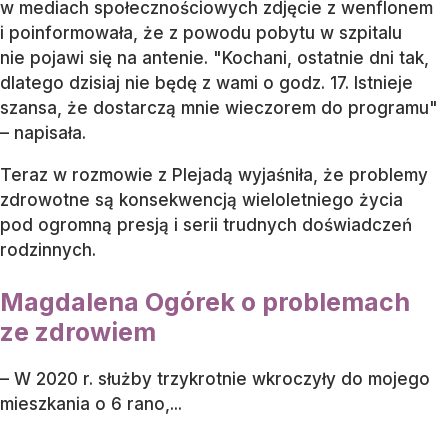
w mediach społecznościowych zdjęcie z wenflonem
i poinformowała, że z powodu pobytu w szpitalu
nie pojawi się na antenie. "Kochani, ostatnie dni tak,
dlatego dzisiaj nie będę z wami o godz. 17. Istnieje
szansa, że dostarczą mnie wieczorem do programu"
– napisała.
Teraz w rozmowie z Plejadą wyjaśniła, że problemy
zdrowotne są konsekwencją wieloletniego życia
pod ogromną presją i serii trudnych doświadczeń
rodzinnych.
Magdalena Ogórek o problemach
ze zdrowiem
– W 2020 r. służby trzykrotnie wkroczyły do mojego
mieszkania o 6 rano,...