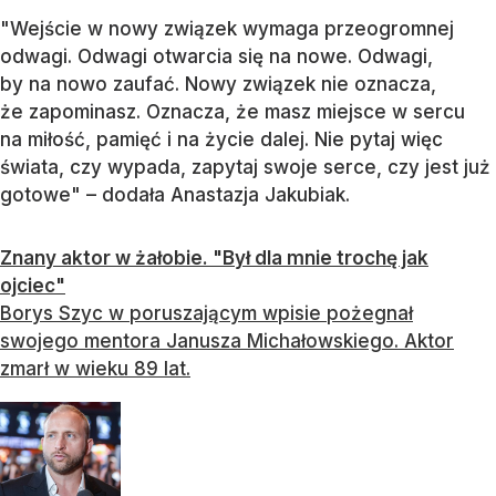
"Wejście w nowy związek wymaga przeogromnej
odwagi. Odwagi otwarcia się na nowe. Odwagi,
by na nowo zaufać. Nowy związek nie oznacza,
że zapominasz. Oznacza, że masz miejsce w sercu
na miłość, pamięć i na życie dalej. Nie pytaj więc
świata, czy wypada, zapytaj swoje serce, czy jest już
gotowe" – dodała Anastazja Jakubiak.
Znany aktor w żałobie. "Był dla mnie trochę jak
ojciec"
Borys Szyc w poruszającym wpisie pożegnał
swojego mentora Janusza Michałowskiego. Aktor
zmarł w wieku 89 lat.