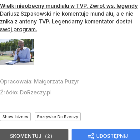
Wielki nieobecny mundialu w TVP. Zwrot ws. legendy
Dariusz Szpakowski nie komentuje mundialu, ale nie
znika z anteny TVP. Legendarny komentator dostał
swój program.
Opracowała:
Małgorzata Puzyr
Źródło:
DoRzeczy.pl
Show-biznes
Rozrywka Do Rzeczy
SKOMENTUJ
UDOSTĘPNIJ
2