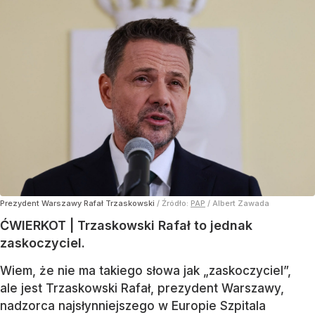
Prezydent Warszawy Rafał Trzaskowski
/ Źródło:
PAP
/
Albert Zawada
ĆWIERKOT | Trzaskowski Rafał to jednak
zaskoczyciel.
Wiem, że nie ma takiego słowa jak „zaskoczyciel”,
ale jest Trzaskowski Rafał, prezydent Warszawy,
nadzorca najsłynniejszego w Europie Szpitala