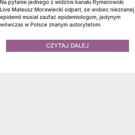
Na pytanie jednego z widzów kanału Rymanowski
Live Mateusz Morawiecki odparł, że wobec nieznanej
epidemii musiał zaufać epidemiologom, jedynym
wówczas w Polsce znanym autorytetom.
CZYTAJ DALEJ