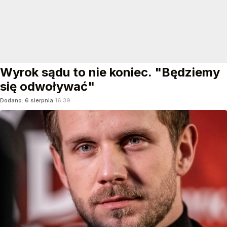
Wyrok sądu to nie koniec. "Będziemy
się odwoływać"
Dodano:
6
sierpnia
16:39