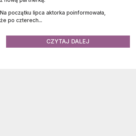
z nową partnerką.
Na początku lipca aktorka poinformowała,
że po czterech...
CZYTAJ DALEJ