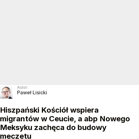
Autor:
Paweł Lisicki
Hiszpański Kościół wspiera
migrantów w Ceucie, a abp Nowego
Meksyku zachęca do budowy
meczetu