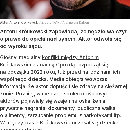
Aktor Antoni Królikowski
/ Źródło:
PAP
/
Archiwum Kalbar
Antoni Królikowski zapowiada, że będzie walczył
o prawo do opieki nad synem. Aktor odwoła się
od wyroku sądu.
Głośny, medialny
konflikt między Antonim
Królikowskim a Joanną Opozdą
rozpoczął się
na początku 2022 roku, tuż przed narodzinami ich
wspólnego dziecka. Media obiegła wówczas
informacja, że aktor dopuścił się zdrady na ciężarnej
żonie. Później, w mediach społecznościowych
aktorów pojawiały się wzajemne oskarżenia,
prywatne nagrania, dokumenty, publiczna walka
o alimenty, zarzucanie problemu z narkotykami itp.
W międzyczasie Królikowski doczekał się dziecka