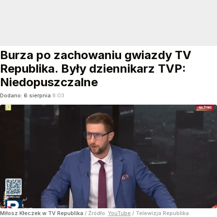
Burza po zachowaniu gwiazdy TV
Republika. Były dziennikarz TVP:
Niedopuszczalne
Dodano:
6
sierpnia
8:03
Miłosz Kłeczek w TV Republika
/ Źródło:
YouTube
/
Telewizja Republika