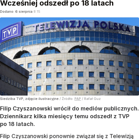
Wcześniej odszedł po 18 latach
Dodano:
6
sierpnia
8:15
Siedziba TVP, zdjęcie ilustracyjne
/ Źródło:
PAP
/
Rafał Guz
Filip Czyszanowski wrócił do mediów publicznych.
Dziennikarz kilka miesięcy temu odszedł z TVP
po 18 latach.
Filip Czyszanowski ponownie związał się z Telewizją