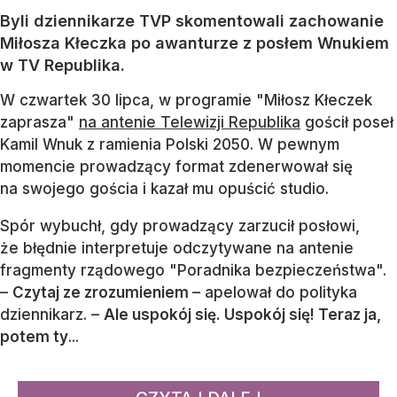
Byli dziennikarze TVP skomentowali zachowanie
Miłosza Kłeczka po awanturze z posłem Wnukiem
w TV Republika.
W czwartek 30 lipca, w programie "Miłosz Kłeczek
zaprasza"
na antenie Telewizji Republika
gościł poseł
Kamil Wnuk z ramienia Polski 2050. W pewnym
momencie prowadzący format zdenerwował się
na swojego gościa i kazał mu opuścić studio.
Spór wybuchł, gdy prowadzący zarzucił posłowi,
że błędnie interpretuje odczytywane na antenie
fragmenty rządowego "Poradnika bezpieczeństwa".
–
Czytaj ze zrozumieniem
– apelował do polityka
dziennikarz. –
Ale uspokój się. Uspokój się! Teraz ja,
potem ty
...