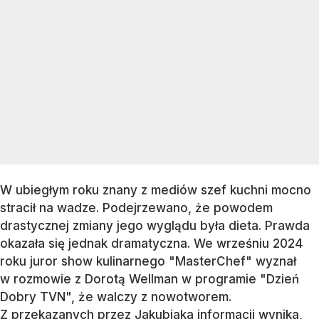
W ubiegłym roku znany z mediów szef kuchni mocno
stracił na wadze. Podejrzewano, że powodem
drastycznej zmiany jego wyglądu była dieta. Prawda
okazała się jednak dramatyczna. We wrześniu 2024
roku juror show kulinarnego "MasterChef" wyznał
w rozmowie z Dorotą Wellman w programie "Dzień
Dobry TVN", że walczy z nowotworem.
Z przekazanych przez Jakubiaka informacji wynika,