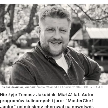
Tomasz Jakubiak, kucharz
Źródło:
Wikipedia
/
Anamiero12345/ CC BY-SA 4.0
Nie żyje Tomasz Jakubiak. Miał 41 lat. Autor
programów kulinarnych i juror "MasterChef
Junior" od miesięcy chorował na nowotwór.