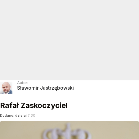
Autor:
Sławomir Jastrzębowski
Rafał Zaskoczyciel
Dodano:
dzisiaj
7:30