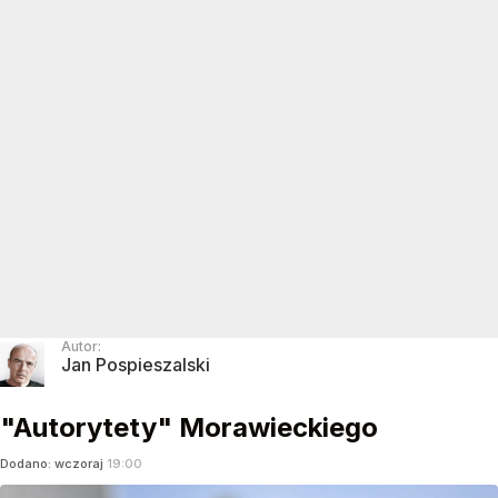
Autor:
Jan Pospieszalski
"Autorytety" Morawieckiego
Dodano:
wczoraj
19:00