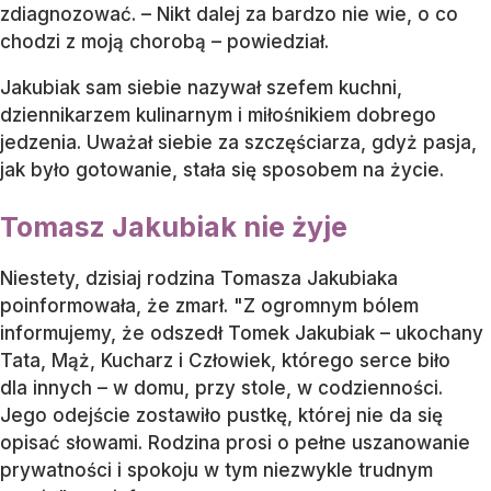
zdiagnozować. – Nikt dalej za bardzo nie wie, o co
chodzi z moją chorobą – powiedział.
Jakubiak sam siebie nazywał szefem kuchni,
dziennikarzem kulinarnym i miłośnikiem dobrego
jedzenia. Uważał siebie za szczęściarza, gdyż pasja,
jak było gotowanie, stała się sposobem na życie.
Tomasz Jakubiak nie żyje
Niestety, dzisiaj rodzina Tomasza Jakubiaka
poinformowała, że zmarł. "Z ogromnym bólem
informujemy, że odszedł Tomek Jakubiak – ukochany
Tata, Mąż, Kucharz i Człowiek, którego serce biło
dla innych – w domu, przy stole, w codzienności.
Jego odejście zostawiło pustkę, której nie da się
opisać słowami. Rodzina prosi o pełne uszanowanie
prywatności i spokoju w tym niezwykle trudnym