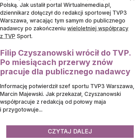
Polską. Jak ustalił portal Wirtualnemedia.pl,
dziennikarz dołączył do redakcji sportowej TVP3
Warszawa, wracając tym samym do publicznego
nadawcy po zakończeniu
wieloletniej współpracy
z TVP
Sport.
Filip Czyszanowski wrócił do TVP.
Po miesiącach przerwy znów
pracuje dla publicznego nadawcy
Informację potwierdził szef sportu TVP3 Warszawa,
Marcin Majewski. Jak przekazał, Czyszanowski
współpracuje z redakcją od połowy maja
i przygotowuje...
CZYTAJ DALEJ