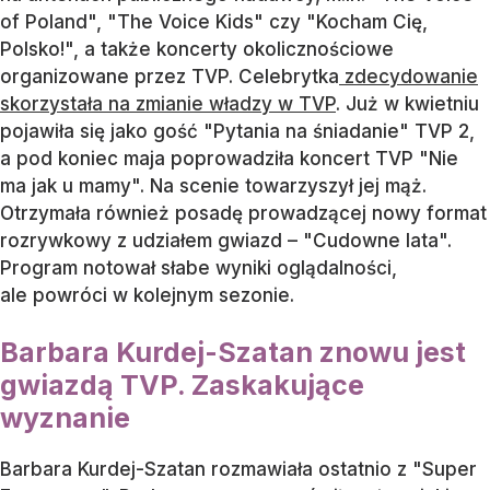
of Poland", "The Voice Kids" czy "Kocham Cię,
Polsko!", a także koncerty okolicznościowe
organizowane przez TVP. Celebrytka
zdecydowanie
skorzystała na zmianie władzy w TVP
. Już w kwietniu
pojawiła się jako gość "Pytania na śniadanie" TVP 2,
a pod koniec maja poprowadziła koncert TVP "Nie
ma jak u mamy". Na scenie towarzyszył jej mąż.
Otrzymała również posadę prowadzącej nowy format
rozrywkowy z udziałem gwiazd – "Cudowne lata".
Program notował słabe wyniki oglądalności,
ale powróci w kolejnym sezonie.
Barbara Kurdej-Szatan znowu jest
gwiazdą TVP. Zaskakujące
wyznanie
Barbara Kurdej-Szatan rozmawiała ostatnio z "Super