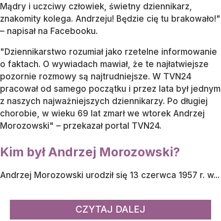
Mądry i uczciwy człowiek, świetny dziennikarz,
znakomity kolega. Andrzeju! Będzie cię tu brakowało!"
– napisał na Facebooku.
"Dziennikarstwo rozumiał jako rzetelne informowanie
o faktach. O wywiadach mawiał, że te najłatwiejsze
pozornie rozmowy są najtrudniejsze. W TVN24
pracował od samego początku i przez lata był jednym
z naszych najważniejszych dziennikarzy. Po długiej
chorobie, w wieku 69 lat zmarł we wtorek Andrzej
Morozowski" – przekazał portal TVN24.
Kim był Andrzej Morozowski?
Andrzej Morozowski urodził się 13 czerwca 1957 r. w...
CZYTAJ DALEJ