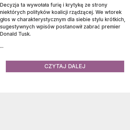
Decyzja ta wywołała furię i krytykę ze strony
niektórych polityków koalicji rządzącej. We wtorek
głos w charakterystycznym dla siebie stylu krótkich,
sugestywnych wpisów postanowił zabrać premier
Donald Tusk.
...
CZYTAJ DALEJ