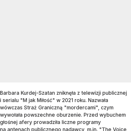
Barbara Kurdej-Szatan zniknęła z telewizji publicznej
i serialu "M jak Miłość" w 2021 roku. Nazwała
wówczas Straż Graniczną "mordercami", czym
wywołała powszechne oburzenie. Przed wybuchem
głośnej afery prowadziła liczne programy
na antenach publicznego nadawcy, m.in. "The Voice