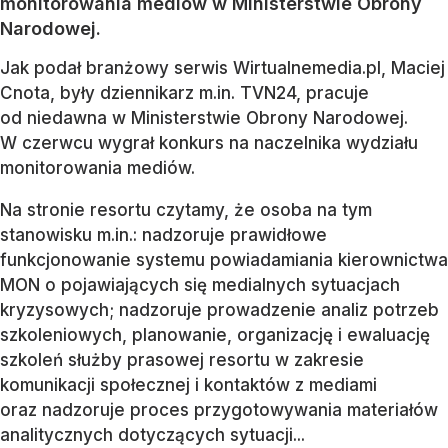
monitorowania mediów w Ministerstwie Obrony
Narodowej.
Jak podał branżowy serwis Wirtualnemedia.pl, Maciej
Cnota, były dziennikarz m.in. TVN24, pracuje
od niedawna w Ministerstwie Obrony Narodowej.
W czerwcu wygrał konkurs na naczelnika wydziału
monitorowania mediów.
Na stronie resortu czytamy, że osoba na tym
stanowisku m.in.: nadzoruje prawidłowe
funkcjonowanie systemu powiadamiania kierownictwa
MON o pojawiających się medialnych sytuacjach
kryzysowych; nadzoruje prowadzenie analiz potrzeb
szkoleniowych, planowanie, organizację i ewaluację
szkoleń służby prasowej resortu w zakresie
komunikacji społecznej i kontaktów z mediami
oraz nadzoruje proces przygotowywania materiałów
analitycznych dotyczących sytuacji...