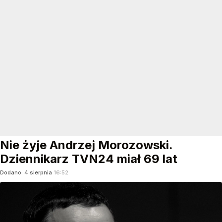
Nie żyje Andrzej Morozowski.
Dziennikarz TVN24 miał 69 lat
Dodano:
4
sierpnia
16:52