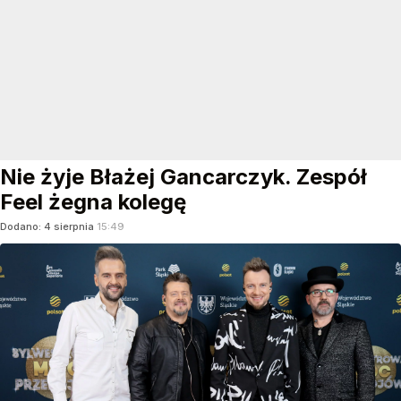
Nie żyje Błażej Gancarczyk. Zespół
Feel żegna kolegę
Dodano:
4
sierpnia
15:49