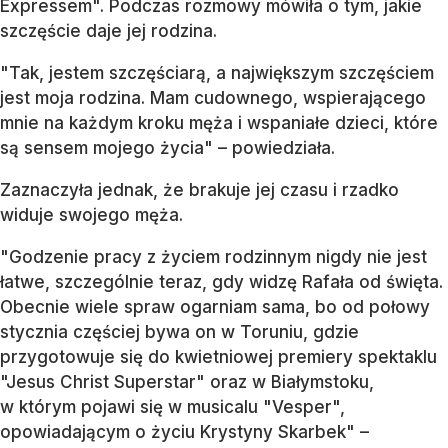
Expressem". Podczas rozmowy mówiła o tym, jakie
szczęście daje jej rodzina.
"Tak, jestem szczęściarą, a największym szczęściem
jest moja rodzina. Mam cudownego, wspierającego
mnie na każdym kroku męża i wspaniałe dzieci, które
są sensem mojego życia" – powiedziała.
Zaznaczyła jednak, że brakuje jej czasu i rzadko
widuje swojego męża.
"Godzenie pracy z życiem rodzinnym nigdy nie jest
łatwe, szczególnie teraz, gdy widzę Rafała od święta.
Obecnie wiele spraw ogarniam sama, bo od połowy
stycznia częściej bywa on w Toruniu, gdzie
przygotowuje się do kwietniowej premiery spektaklu
"Jesus Christ Superstar" oraz w Białymstoku,
w którym pojawi się w musicalu "Vesper",
opowiadającym o życiu Krystyny Skarbek" –