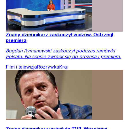
Znany dziennikarz zaskoczył widzów. Ostrzegł
premiera
Bogdan Rymanowski zaskoczył podczas ramówki
Polsatu. Na scenie zwrócił się do prezesa i premiera.
Film i telewizja
Rozrywka
Kraj
Znany dziennikarz wrócił do TVP. Wcześniej