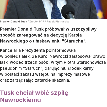
Premier Donald Tusk
/ Źródło:
PAP
/
Radek Pietruszka
Premier Donald Tusk próbował w uszczypliwy
sposób zareagować na decyzję Karola
Nawrockiego o ułaskawieniu "Starucha".
Kancelaria Prezydenta poinformowała
w poniedziałek, że
Karol Nawrocki zastosował prawo
łaski wobec trzech osób
, w tym Piotra Staruchowicza
pseudonim "Staruch", darując mu środek karny
w postaci zakazu wstępu na imprezy masowe
oraz zarządzając zatarcie skazania.
Tusk chciał wbić szpilę
Nawrockiemu