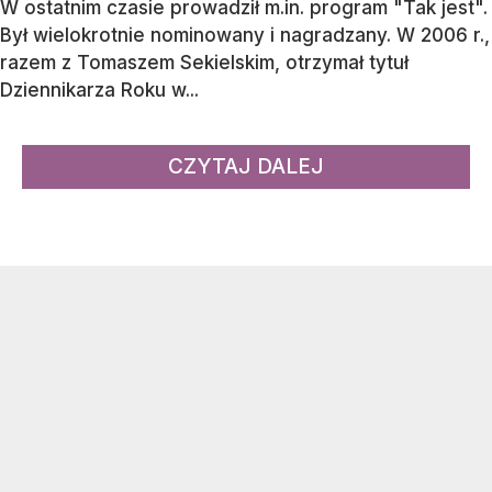
W ostatnim czasie prowadził m.in. program "Tak jest".
Był wielokrotnie nominowany i nagradzany. W 2006 r.,
razem z Tomaszem Sekielskim, otrzymał tytuł
Dziennikarza Roku w...
CZYTAJ DALEJ