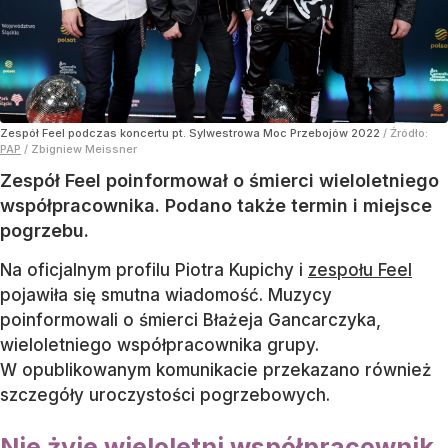
Zespół Feel podczas koncertu pt. Sylwestrowa Moc Przebojów 2022
/ Źródło:
PAP
/
Zbigniew Meissner
Zespół Feel poinformował o śmierci wieloletniego
współpracownika. Podano także termin i miejsce
pogrzebu.
Na oficjalnym profilu Piotra Kupichy i
zespołu Feel
pojawiła się smutna wiadomość. Muzycy
poinformowali o śmierci Błażeja Gancarczyka,
wieloletniego współpracownika grupy.
W opublikowanym komunikacie przekazano również
szczegóły uroczystości pogrzebowych.
Nie żyje wieloletni współpracownik