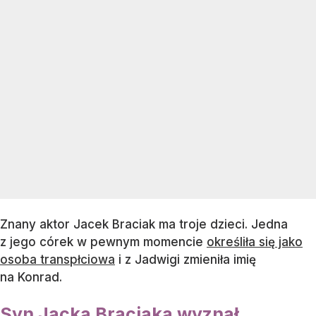
Znany aktor Jacek Braciak ma troje dzieci. Jedna
z jego córek w pewnym momencie
określiła się jako
osoba transpłciowa
i z Jadwigi zmieniła imię
na Konrad.
Syn Jacka Braciaka wyznał,