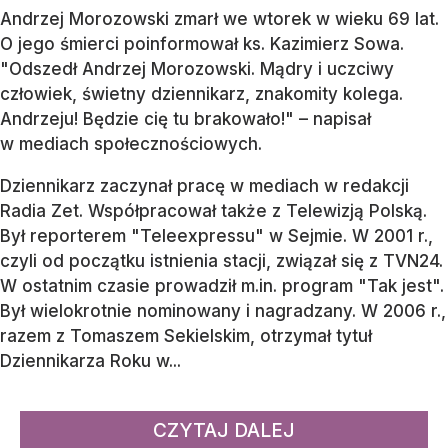
Andrzej Morozowski zmarł we wtorek w wieku 69 lat.
O jego śmierci poinformował ks. Kazimierz Sowa.
"Odszedł Andrzej Morozowski. Mądry i uczciwy
człowiek, świetny dziennikarz, znakomity kolega.
Andrzeju! Będzie cię tu brakowało!" – napisał
w mediach społecznościowych.
Dziennikarz zaczynał pracę w mediach w redakcji
Radia Zet. Współpracował także z Telewizją Polską.
Był reporterem "Teleexpressu" w Sejmie. W 2001 r.,
czyli od początku istnienia stacji, związał się z TVN24.
W ostatnim czasie prowadził m.in. program "Tak jest".
Był wielokrotnie nominowany i nagradzany. W 2006 r.,
razem z Tomaszem Sekielskim, otrzymał tytuł
Dziennikarza Roku w...
CZYTAJ DALEJ