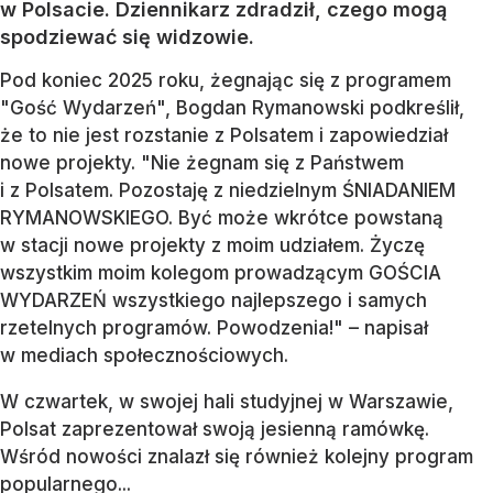
w Polsacie. Dziennikarz zdradził, czego mogą
spodziewać się widzowie.
Pod koniec 2025 roku, żegnając się z programem
"Gość Wydarzeń", Bogdan Rymanowski podkreślił,
że to nie jest rozstanie z Polsatem i zapowiedział
nowe projekty. "Nie żegnam się z Państwem
i z Polsatem. Pozostaję z niedzielnym ŚNIADANIEM
RYMANOWSKIEGO. Być może wkrótce powstaną
w stacji nowe projekty z moim udziałem. Życzę
wszystkim moim kolegom prowadzącym GOŚCIA
WYDARZEŃ wszystkiego najlepszego i samych
rzetelnych programów. Powodzenia!" – napisał
w mediach społecznościowych.
W czwartek, w swojej hali studyjnej w Warszawie,
Polsat zaprezentował swoją jesienną ramówkę.
Wśród nowości znalazł się również kolejny program
popularnego...