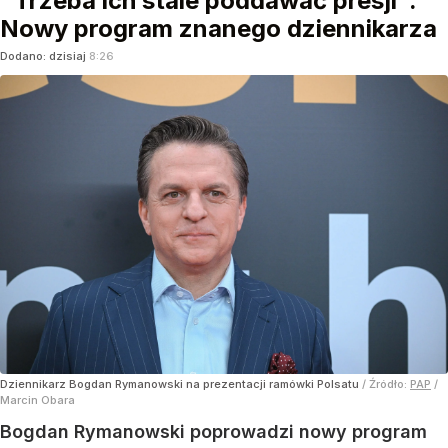
"Trzeba ich stale poddawać presji".
Nowy program znanego dziennikarza
Dodano:
dzisiaj
8:26
Dziennikarz Bogdan Rymanowski na prezentacji ramówki Polsatu
/ Źródło:
PAP
/
Marcin Obara
Bogdan Rymanowski poprowadzi nowy program