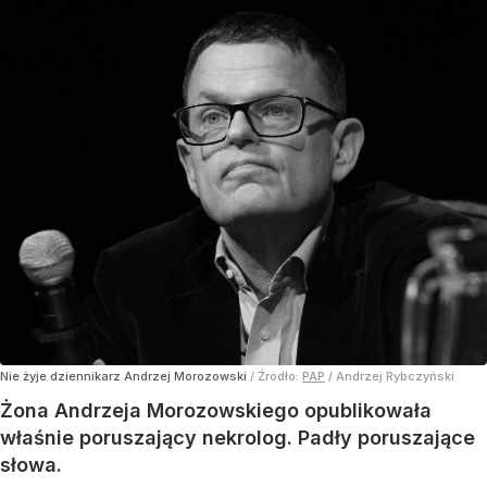
Nie żyje dziennikarz Andrzej Morozowski
/ Źródło:
PAP
/
Andrzej Rybczyński
Żona Andrzeja Morozowskiego opublikowała
właśnie poruszający nekrolog. Padły poruszające
słowa.