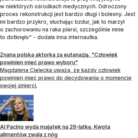
w niektórych ośrodkach medycznych. Odroczony
proces rekonstrukcji jest bardzo długi i bolesny. Jest
mi bardzo przykro, słuchając bzdur, jak to marzył
o zachorowaniu na raka piersi, szczególnie mnie
to dotknęło" - dodała inna internautka.
Znana polska aktorka za eutanazją. "Człowiek
powinien mieć prawo wyboru"
Magdalena Cielecka uważa, że każdy człowiek
powinien mieć prawo do decydowania o momencie
swojej śmierci.
Al Pacino wyda majątek na 29-latkę. Kwota
alimentów zwala z nóg