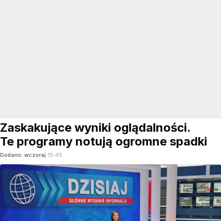
Zaskakujące wyniki oglądalności.
Te programy notują ogromne spadki
Dodano:
wczoraj
15:45