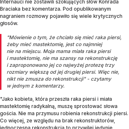
Internauci nie zostawili szokujących słów Konrada
Braciaka bez komentarza. Pod opublikowanym
nagraniem rozmowy pojawiło się wiele krytycznych
głosów.
"Mówienie o tym, że chciało się mieć raka piersi,
żeby mieć mastektomię, jest co najmniej
nie na miejscu. Moja mama miała raka piersi
i mastektomię, nie ma szansy na rekonstrukcję
i zaproponowano jej co najwyżej protezę trzy
rozmiary większą od jej drugiej piersi. Więc nie,
nikt nie zmusza do rekonstrukcji" - czytamy
w jednym z komentarzy.
"Jako kobieta, która przeszła raka piersi i miała
mastektomię radykalną, muszę sprostować słowa
gościa. Nie ma przymusu robienia rekonstrukcji piersi.
Co więcej, ze względu na brak rekonstruktorów,
jednoczesna rekonstrukcja to przywilej jedynie