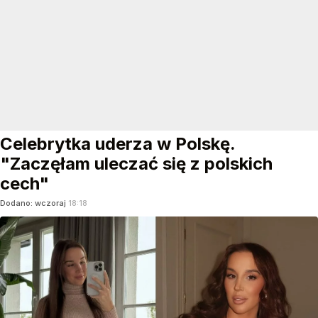
Celebrytka uderza w Polskę.
"Zaczęłam uleczać się z polskich
cech"
Dodano:
wczoraj
18:18