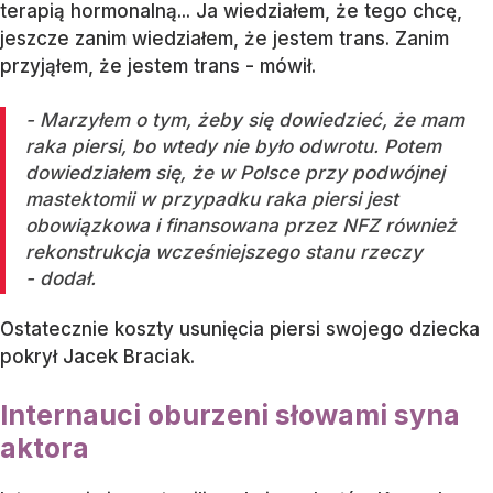
terapią hormonalną... Ja wiedziałem, że tego chcę,
jeszcze zanim wiedziałem, że jestem trans. Zanim
przyjąłem, że jestem trans - mówił.
- Marzyłem o tym, żeby się dowiedzieć, że mam
raka piersi, bo wtedy nie było odwrotu. Potem
dowiedziałem się, że w Polsce przy podwójnej
mastektomii w przypadku raka piersi jest
obowiązkowa i finansowana przez NFZ również
rekonstrukcja wcześniejszego stanu rzeczy
- dodał.
Ostatecznie koszty usunięcia piersi swojego dziecka
pokrył Jacek Braciak.
Internauci oburzeni słowami syna
aktora