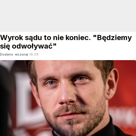
Wyrok sądu to nie koniec. "Będziemy
się odwoływać"
Dodano:
wczoraj
16:39