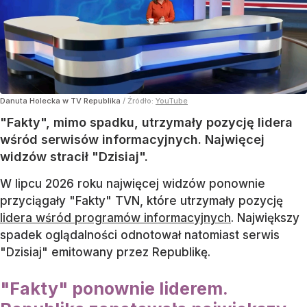
Danuta Holecka w TV Republika
/ Źródło:
YouTube
"Fakty", mimo spadku, utrzymały pozycję lidera
wśród serwisów informacyjnych. Najwięcej
widzów stracił "Dzisiaj".
W lipcu 2026 roku najwięcej widzów ponownie
przyciągały "Fakty" TVN, które utrzymały pozycję
lidera wśród programów informacyjnych
. Największy
spadek oglądalności odnotował natomiast serwis
"Dzisiaj" emitowany przez Republikę.
"Fakty" ponownie liderem.