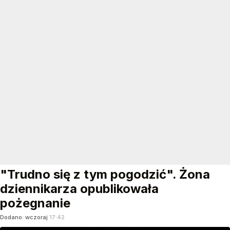
"Trudno się z tym pogodzić". Żona
dziennikarza opublikowała
pożegnanie
Dodano:
wczoraj
17:42