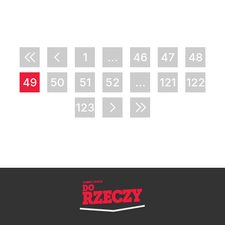
1
...
46
47
48
49
50
51
52
...
121
122
123