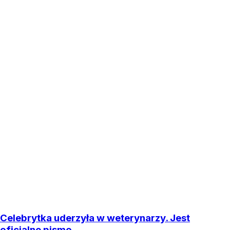
Celebrytka uderzyła w weterynarzy. Jest
oficjalne pismo