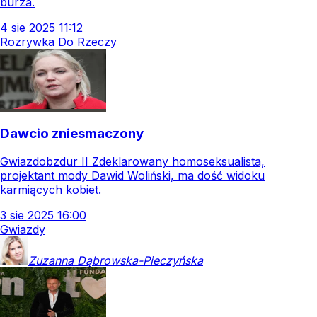
burza.
4
sie
2025
11:12
Rozrywka Do Rzeczy
Dawcio zniesmaczony
Gwiazdobzdur II Zdeklarowany homoseksualista,
projektant mody Dawid Woliński, ma dość widoku
karmiących kobiet.
3
sie
2025
16:00
Gwiazdy
Zuzanna
Dąbrowska-Pieczyńska