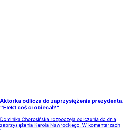
Aktorka odlicza do zaprzysiężenia prezydenta.
"Elekt coś ci obiecał?"
Dominika Chorosińska rozpoczęła odliczenia do dnia
zaprzysiężenia Karola Nawrockiego. W komentarzach