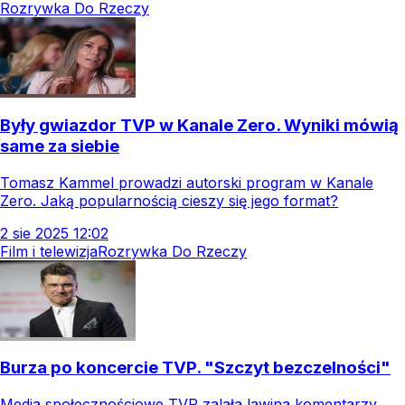
Rozrywka Do Rzeczy
Były gwiazdor TVP w Kanale Zero. Wyniki mówią
same za siebie
Tomasz Kammel prowadzi autorski program w Kanale
Zero. Jaką popularnością cieszy się jego format?
2
sie
2025
12:02
Film i telewizja
Rozrywka Do Rzeczy
Burza po koncercie TVP. "Szczyt bezczelności"
Media społecznościowe TVP zalała lawina komentarzy