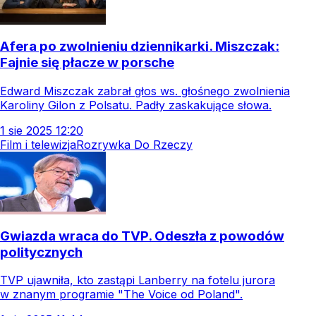
Afera po zwolnieniu dziennikarki. Miszczak:
Fajnie się płacze w porsche
Edward Miszczak zabrał głos ws. głośnego zwolnienia
Karoliny Gilon z Polsatu. Padły zaskakujące słowa.
1
sie
2025
12:20
Film i telewizja
Rozrywka Do Rzeczy
Gwiazda wraca do TVP. Odeszła z powodów
politycznych
TVP ujawniła, kto zastąpi Lanberry na fotelu jurora
w znanym programie "The Voice od Poland".