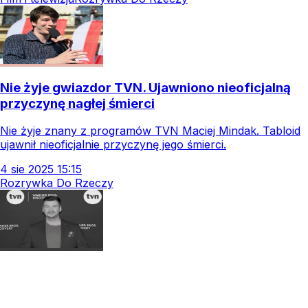
Nie żyje gwiazdor TVN. Ujawniono nieoficjalną
przyczynę nagłej śmierci
Nie żyje znany z programów TVN Maciej Mindak. Tabloid
ujawnił nieoficjalnie przyczynę jego śmierci.
4
sie
2025
15:15
Rozrywka Do Rzeczy