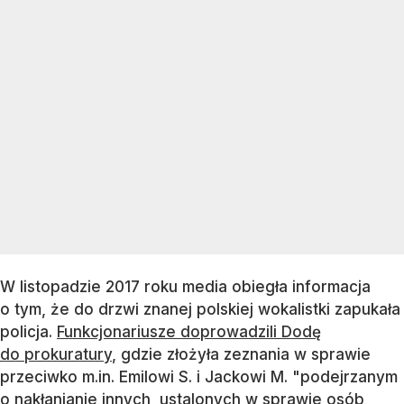
W listopadzie 2017 roku media obiegła informacja
o tym, że do drzwi znanej polskiej wokalistki zapukała
policja.
Funkcjonariusze doprowadzili Dodę
do prokuratury
, gdzie złożyła zeznania w sprawie
przeciwko m.in. Emilowi S. i Jackowi M. "podejrzanym
o nakłanianie innych, ustalonych w sprawie osób