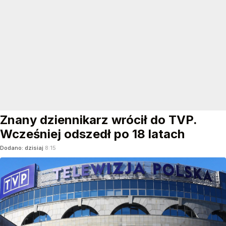
Znany dziennikarz wrócił do TVP.
Wcześniej odszedł po 18 latach
Dodano:
dzisiaj
8:15