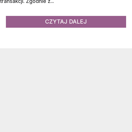
transakcji. Zgodnie z...
CZYTAJ DALEJ