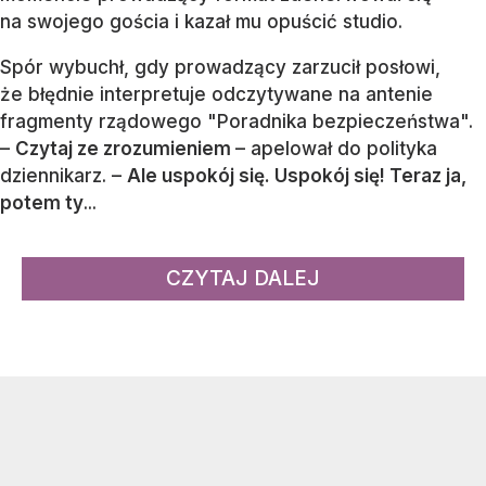
na swojego gościa i kazał mu opuścić studio.
Spór wybuchł, gdy prowadzący zarzucił posłowi,
że błędnie interpretuje odczytywane na antenie
fragmenty rządowego "Poradnika bezpieczeństwa".
–
Czytaj ze zrozumieniem
– apelował do polityka
dziennikarz. –
Ale uspokój się. Uspokój się! Teraz ja,
potem ty
...
CZYTAJ DALEJ