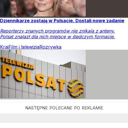
Dziennikarze zostają w Polsacie. Dostali nowe zadanie
Reporterzy znanych programów nie znikają z anteny.
Polsat znalazł dla nich miejsce w śledczym formacie.
Kraj
Film i telewizja
Rozrywka