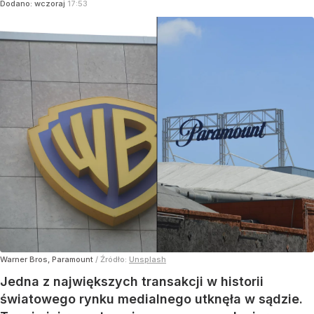
Dodano:
wczoraj
17:53
Warner Bros, Paramount
/ Źródło:
Unsplash
Jedna z największych transakcji w historii
światowego rynku medialnego utknęła w sądzie.