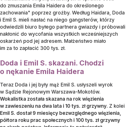
do zmuszania Emila Haidera do określonego
zachowania" poprzez groźby. Według Haidara, Doda
i Emil S. mieli nasłać na niego gangsterów, którzy
odwiedzili biuro byłego partnera gwiazdy i próbowali
nakłonić do wycofania wszystkich wcześniejszych
oskarżeń pod jej adresem. Małżeństwo miało
im za to zapłacić 300 tys. zł.
Doda i Emil S. skazani. Chodzi
o nękanie Emila Haidera
Teraz Doda i jej były mąż Emil S. usłyszeli wyrok
w Sądzie Rejonowym Warszawa-Mokotów.
Wokalistka została skazana na rok więzienia
w zawieszeniu na dwa lata i 10 tys. zł grzywny
. Z kolei
Emil S. dostał 9 miesięcy bezwzględnego więzienia,
półtora roku prac społecznych i 100 tys. zł grzywny