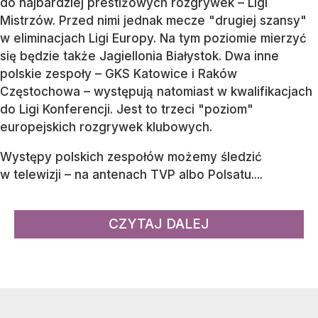
do najbardziej prestiżowych rozgrywek – Ligi
Mistrzów. Przed nimi jednak mecze "drugiej szansy"
w eliminacjach Ligi Europy. Na tym poziomie mierzyć
się będzie także Jagiellonia Białystok. Dwa inne
polskie zespoły – GKS Katowice i Raków
Częstochowa – występują natomiast w kwalifikacjach
do Ligi Konferencji. Jest to trzeci "poziom"
europejskich rozgrywek klubowych.
Występy polskich zespołów możemy śledzić
w telewizji – na antenach TVP albo Polsatu....
CZYTAJ DALEJ