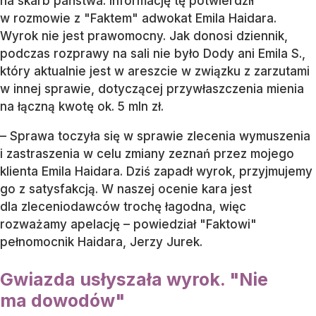
na skarb państwa. Informację tę potwierdził
w rozmowie z "Faktem" adwokat Emila Haidara.
Wyrok nie jest prawomocny. Jak donosi dziennik,
podczas rozprawy na sali nie było Dody ani Emila S.,
który aktualnie jest w areszcie w związku z zarzutami
w innej sprawie, dotyczącej przywłaszczenia mienia
na łączną kwotę ok. 5 mln zł.
– Sprawa toczyła się w sprawie zlecenia wymuszenia
i zastraszenia w celu zmiany zeznań przez mojego
klienta Emila Haidara. Dziś zapadł wyrok, przyjmujemy
go z satysfakcją. W naszej ocenie kara jest
dla zleceniodawców trochę łagodna, więc
rozważamy apelację – powiedział "Faktowi"
pełnomocnik Haidara, Jerzy Jurek.
Gwiazda usłyszała wyrok. "Nie
ma dowodów"