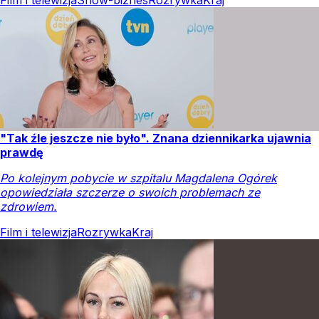
"Tak źle jeszcze nie było". Znana dziennikarka ujawnia
prawdę
Po kolejnym pobycie w szpitalu Magdalena Ogórek
opowiedziała szczerze o swoich problemach ze
zdrowiem.
Film i telewizja
Rozrywka
Kraj