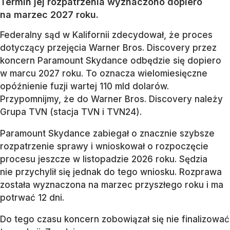
Termin jej rozpatrzenia wyznaczono dopiero
na marzec 2027 roku.
Federalny sąd w Kalifornii zdecydował, że proces
dotyczący przejęcia Warner Bros. Discovery przez
koncern Paramount Skydance odbędzie się dopiero
w marcu 2027 roku. To oznacza wielomiesięczne
opóźnienie fuzji wartej 110 mld dolarów.
Przypomnijmy, że do Warner Bros. Discovery należy
Grupa TVN (stacja TVN i TVN24).
Paramount Skydance zabiegał o znacznie szybsze
rozpatrzenie sprawy i wnioskował o rozpoczęcie
procesu jeszcze w listopadzie 2026 roku. Sędzia
nie przychylił się jednak do tego wniosku. Rozprawa
została wyznaczona na marzec przyszłego roku i ma
potrwać 12 dni.
Do tego czasu koncern zobowiązał się nie finalizować