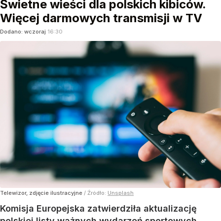
Świetne wieści dla polskich kibiców.
Więcej darmowych transmisji w TV
Dodano:
wczoraj
16:30
Telewizor, zdjęcie ilustracyjne
/ Źródło:
Unsplash
Komisja Europejska zatwierdziła aktualizację
polskiej listy ważnych wydarzeń sportowych,