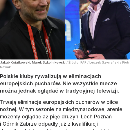
Jakub Kwiatkowski, Marek Szkolnikowski
/ Źródło:
PAP
/
Leszek Szymański / Piotr
Nowak
Polskie kluby rywalizują w eliminacjach
europejskich pucharów. Nie wszystkie mecze
można jednak oglądać w tradycyjnej telewizji.
Trwają eliminacje europejskich pucharów w piłce
nożnej. W tym sezonie na międzynarodowej arenie
możemy oglądać aż pięć drużyn. Lech Poznań
i Górnik Zabrze odpadły już z kwalifikacji