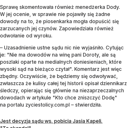
Sprawę skomentowała również menedżerka Dody.
W jej ocenie, w sprawie nie pojawiły się żadne
dowody na to, że piosenkarka mogła dopuścić się
zarzucanych jej czynów. Zapowiedziała również
odwołanie od wyroku.
– Uzasadnienie ustne sądu nic nie wyjaśniło. Cytując
je: "Nie ma dowodów na winę pani Doroty, ale są
poszlaki oparte na medialnych doniesieniach, które
wysoki sąd na bieżąco czytał". Komentarz jest więc
zbędny. Oczywiście, że będziemy się odwoływać,
zwłaszcza że kulisy całej tej historii opisał dziennikarz
śledczy, opierając się głównie na niezaprzeczalnych
dowodach w artykule "Kto chce zniszczyć Dodę"
na portalu zyciestolicy.com.pl – stwierdziła.
Jest decyzja sądu ws. pobicia Jasia Kapeli.