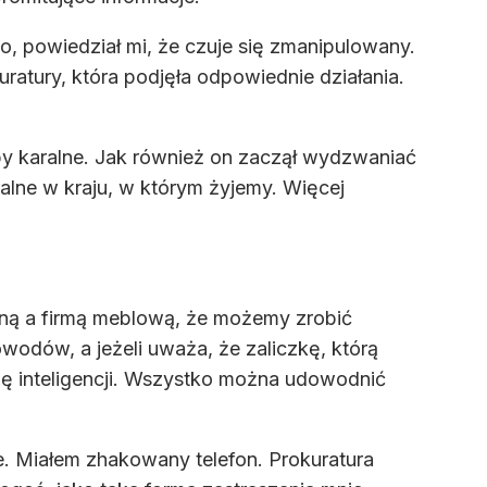
o, powiedział mi, że czuje się zmanipulowany.
atury, która podjęła odpowiednie działania.
źby karalne. Jak również on zaczął wydzwaniać
alne w kraju, w którym żyjemy. Więcej
mną a firmą meblową, że możemy zrobić
odów, a jeżeli uważa, że zaliczkę, którą
luję inteligencji. Wszystko można udowodnić
nie. Miałem zhakowany telefon. Prokuratura