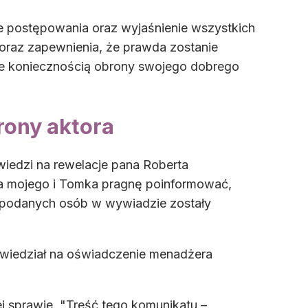
ie postępowania oraz wyjaśnienie wszystkich
oraz zapewnienia, że prawda zostanie
nie koniecznością obrony swojego dobrego
rony aktora
wiedzi na rewelacje pana Roberta
 mojego i Tomka pragnę poinformować,
 podanych osób w wywiadzie zostały
powiedział na oświadczenie menadżera
ej sprawie. "Treść tego komunikatu –