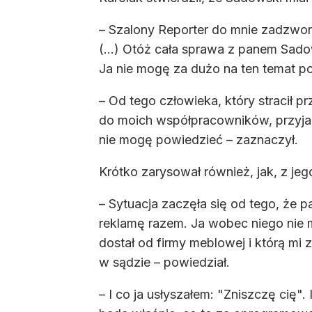
– Szalony Reporter do mnie zadzwoni
(...) Otóż cała sprawa z panem Sado
Ja nie mogę za dużo na ten temat po
– Od tego człowieka, który stracił 
do moich współpracowników, przyjaci
nie mogę powiedzieć – zaznaczył.
Krótko zarysował również, jak, z jeg
– Sytuacja zaczęła się od tego, że
reklamę razem. Ja wobec niego nie 
dostał od firmy meblowej i którą mi 
w sądzie – powiedział.
– I co ja usłyszałem: "Zniszczę cię"