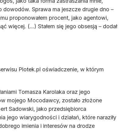
goś, jako taka forma zastraszania mnie,
a to dowodów. Sprawa ma jeszcze drugie dno –
 mu proponowałem procent, jako agentowi,
ć więcej. (...) Stałem się jego obsesją – dodał
erwisu Plotek.pl oświadczenie, w którym
łaniami Tomasza Karolaka oraz jego
sów mojego Mocodawcy, zostało złożone
ert Sadowski, jako przedsiębiorca
a jego wiarygodności i działań, które naraziły
obrego imienia i interesów na drodze