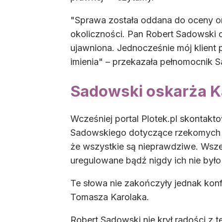
"Sprawa została oddana do oceny or
okoliczności. Pan Robert Sadowski 
ujawniona. Jednocześnie mój klient
imienia" – przekazała pełnomocnik 
Sadowski oskarża Ka
Wcześniej portal Plotek.pl skontakt
Sadowskiego dotyczące rzekomych 
że wszystkie są nieprawdziwe. Wsz
uregulowane bądź nigdy ich nie było
Te słowa nie zakończyły jednak kon
Tomasza Karolaka.
Robert Sadowski nie krył radości z t