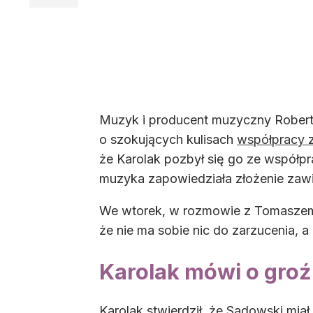
Muzyk i producent muzyczny Robert
o szokujących kulisach
współpracy 
że Karolak pozbył się go ze współp
muzyka zapowiedziała złożenie zawi
We wtorek, w rozmowie z Tomaszem 
że nie ma sobie nic do zarzucenia, a
Karolak mówi o groź
Karolak stwierdził, że Sadowski mia