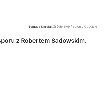
Tomasz Karolak
Źródło:
PAP
/
Łukasz Gągulski
sporu z Robertem Sadowskim.