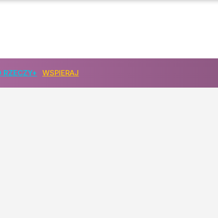
 RZECZY+
WSPIERAJ