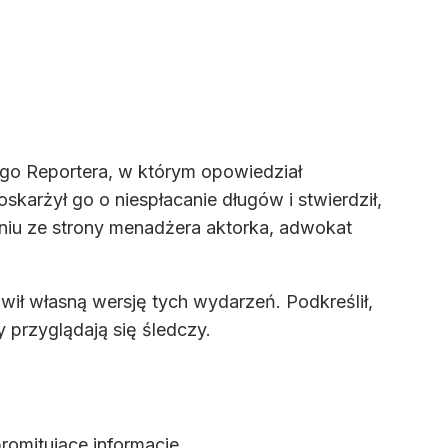
go Reportera, w którym opowiedział
oskarżył go o niespłacanie długów i stwierdził,
eniu ze strony menadżera aktorka, adwokat
ł własną wersję tych wydarzeń. Podkreślił,
 przyglądają się śledczy.
romitujące informacje.