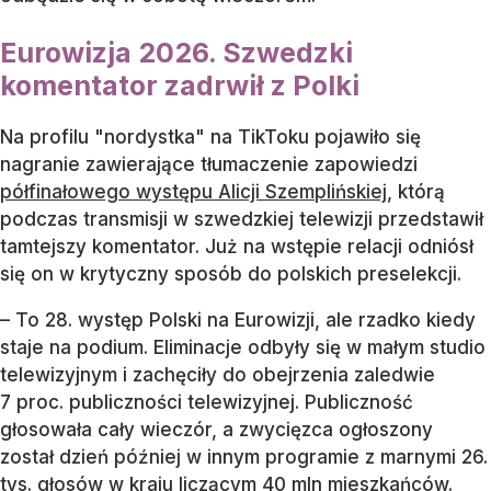
Eurowizja 2026. Szwedzki
komentator zadrwił z Polki
Na profilu "nordystka" na TikToku pojawiło się
nagranie zawierające tłumaczenie zapowiedzi
półfinałowego występu Alicji Szemplińskiej
, którą
podczas transmisji w szwedzkiej telewizji przedstawił
tamtejszy komentator. Już na wstępie relacji odniósł
się on w krytyczny sposób do polskich preselekcji.
– To 28. występ Polski na Eurowizji, ale rzadko kiedy
staje na podium. Eliminacje odbyły się w małym studio
telewizyjnym i zachęciły do obejrzenia zaledwie
7 proc. publiczności telewizyjnej. Publiczność
głosowała cały wieczór, a zwycięzca ogłoszony
został dzień później w innym programie z marnymi 26.
tys. głosów w kraju liczącym 40 mln mieszkańców.