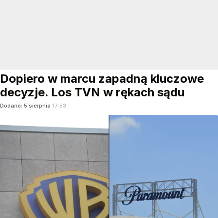
Dopiero w marcu zapadną kluczowe
decyzje. Los TVN w rękach sądu
Dodano:
5
sierpnia
17:53