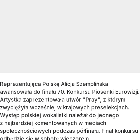
Reprezentująca Polskę Alicja Szemplińska
awansowała do finału 70. Konkursu Piosenki Eurowizji.
Artystka zaprezentowała utwór "Pray", z którym
zwyciężyła wcześniej w krajowych preselekcjach.
Występ polskiej wokalistki należał do jednego
z najbardziej komentowanych w mediach
społecznościowych podczas półfinału. Finał konkursu
odbędzie się w sobotę wieczorem.