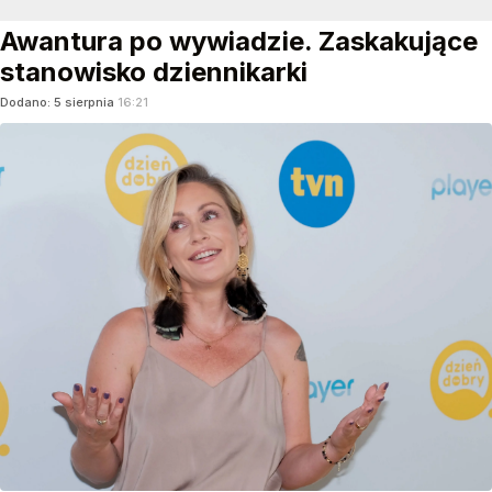
Awantura po wywiadzie. Zaskakujące
stanowisko dziennikarki
Dodano:
5
sierpnia
16:21