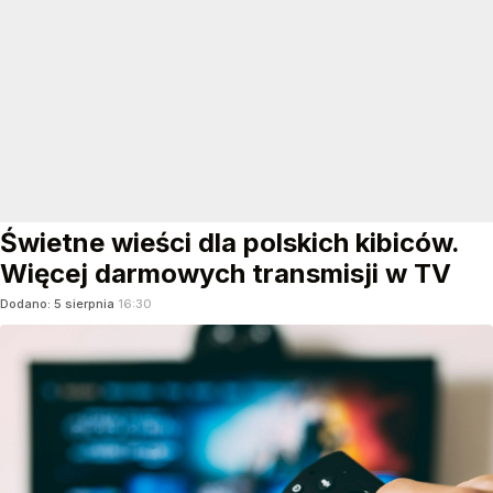
Świetne wieści dla polskich kibiców.
Więcej darmowych transmisji w TV
Dodano:
5
sierpnia
16:30