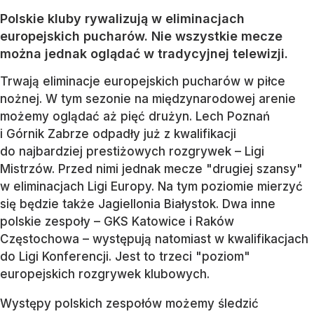
Polskie kluby rywalizują w eliminacjach
europejskich pucharów. Nie wszystkie mecze
można jednak oglądać w tradycyjnej telewizji.
Trwają eliminacje europejskich pucharów w piłce
nożnej. W tym sezonie na międzynarodowej arenie
możemy oglądać aż pięć drużyn. Lech Poznań
i Górnik Zabrze odpadły już z kwalifikacji
do najbardziej prestiżowych rozgrywek – Ligi
Mistrzów. Przed nimi jednak mecze "drugiej szansy"
w eliminacjach Ligi Europy. Na tym poziomie mierzyć
się będzie także Jagiellonia Białystok. Dwa inne
polskie zespoły – GKS Katowice i Raków
Częstochowa – występują natomiast w kwalifikacjach
do Ligi Konferencji. Jest to trzeci "poziom"
europejskich rozgrywek klubowych.
Występy polskich zespołów możemy śledzić