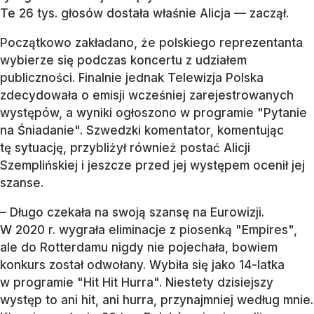
Te 26 tys. głosów dostała właśnie Alicja — zaczął.
Początkowo zakładano, że polskiego reprezentanta
wybierze się podczas koncertu z udziałem
publiczności. Finalnie jednak Telewizja Polska
zdecydowała o emisji wcześniej zarejestrowanych
występów, a wyniki ogłoszono w programie "Pytanie
na Śniadanie". Szwedzki komentator, komentując
tę sytuację, przybliżył również postać Alicji
Szemplińskiej i jeszcze przed jej występem ocenił jej
szanse.
– Długo czekała na swoją szansę na Eurowizji.
W 2020 r. wygrała eliminacje z piosenką "Empires",
ale do Rotterdamu nigdy nie pojechała, bowiem
konkurs został odwołany. Wybiła się jako 14-latka
w programie "Hit Hit Hurra". Niestety dzisiejszy
występ to ani hit, ani hurra, przynajmniej według mnie.