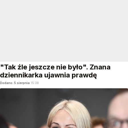
"Tak źle jeszcze nie było". Znana
dziennikarka ujawnia prawdę
Dodano:
5
sierpnia
15:38