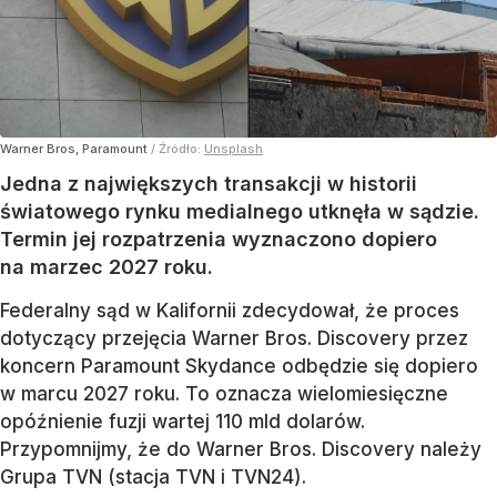
Warner Bros, Paramount
/ Źródło:
Unsplash
Jedna z największych transakcji w historii
światowego rynku medialnego utknęła w sądzie.
Termin jej rozpatrzenia wyznaczono dopiero
na marzec 2027 roku.
Federalny sąd w Kalifornii zdecydował, że proces
dotyczący przejęcia Warner Bros. Discovery przez
koncern Paramount Skydance odbędzie się dopiero
w marcu 2027 roku. To oznacza wielomiesięczne
opóźnienie fuzji wartej 110 mld dolarów.
Przypomnijmy, że do Warner Bros. Discovery należy
Grupa TVN (stacja TVN i TVN24).