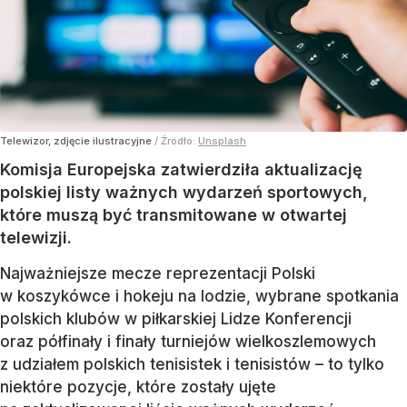
Telewizor, zdjęcie ilustracyjne
/ Źródło:
Unsplash
Komisja Europejska zatwierdziła aktualizację
polskiej listy ważnych wydarzeń sportowych,
które muszą być transmitowane w otwartej
telewizji.
Najważniejsze mecze reprezentacji Polski
w koszykówce i hokeju na lodzie, wybrane spotkania
polskich klubów w piłkarskiej Lidze Konferencji
oraz półfinały i finały turniejów wielkoszlemowych
z udziałem polskich tenisistek i tenisistów – to tylko
niektóre pozycje, które zostały ujęte