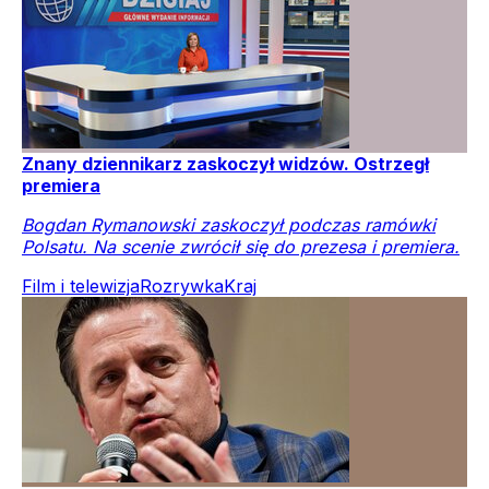
Znany dziennikarz zaskoczył widzów. Ostrzegł
premiera
Bogdan Rymanowski zaskoczył podczas ramówki
Polsatu. Na scenie zwrócił się do prezesa i premiera.
Film i telewizja
Rozrywka
Kraj