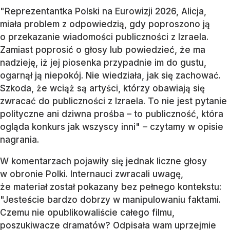
"Reprezentantka Polski na Eurowizji 2026, Alicja,
miała problem z odpowiedzią, gdy poproszono ją
o przekazanie wiadomości publiczności z Izraela.
Zamiast poprosić o głosy lub powiedzieć, że ma
nadzieję, iż jej piosenka przypadnie im do gustu,
ogarnął ją niepokój. Nie wiedziała, jak się zachować.
Szkoda, że wciąż są artyści, którzy obawiają się
zwracać do publiczności z Izraela. To nie jest pytanie
polityczne ani dziwna prośba – to publiczność, która
ogląda konkurs jak wszyscy inni" – czytamy w opisie
nagrania.
W komentarzach pojawiły się jednak liczne głosy
w obronie Polki. Internauci zwracali uwagę,
że materiał został pokazany bez pełnego kontekstu:
"Jesteście bardzo dobrzy w manipulowaniu faktami.
Czemu nie opublikowaliście całego filmu,
poszukiwacze dramatów? Odpisała wam uprzejmie