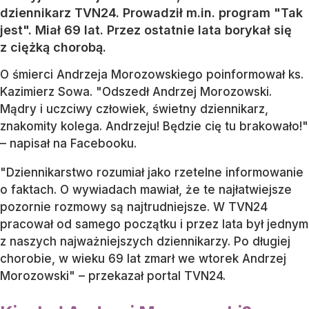
dziennikarz TVN24. Prowadził m.in. program "Tak
jest". Miał 69 lat. Przez ostatnie lata borykał się
z ciężką chorobą.
O śmierci Andrzeja Morozowskiego poinformował ks.
Kazimierz Sowa. "Odszedł Andrzej Morozowski.
Mądry i uczciwy człowiek, świetny dziennikarz,
znakomity kolega. Andrzeju! Będzie cię tu brakowało!"
– napisał na Facebooku.
"Dziennikarstwo rozumiał jako rzetelne informowanie
o faktach. O wywiadach mawiał, że te najłatwiejsze
pozornie rozmowy są najtrudniejsze. W TVN24
pracował od samego początku i przez lata był jednym
z naszych najważniejszych dziennikarzy. Po długiej
chorobie, w wieku 69 lat zmarł we wtorek Andrzej
Morozowski" – przekazał portal TVN24.