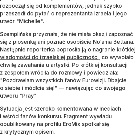
rozpoczął się od komplementów, jednak szybko
przeszedł do pytań o reprezentanta Izraela i jego
utwór "Michelle".
Szemplińska przyznała, że nie miała okazji zapoznać
się z piosenką ani poznać osobiście No’ama Bettana.
Następnie reporterka poprosiła ją o
nagranie krótkiej
wiadomości do izraelskiej publiczności
, co wywołało
chwilę zawahania u artystki. Po krótkiej konsultacji
z zespołem wróciła do rozmowy i powiedziała:
"Pozdrawiam wszystkich fanów Eurowizji. Dbajcie
o siebie i módlcie się!" — nawiązując do swojego
utworu "Pray".
Sytuacja jest szeroko komentowana w mediach
i wśród fanów konkursu. Fragment wywiadu
opublikowany na profilu EroMix spotkał się
z krytycznym opisem.