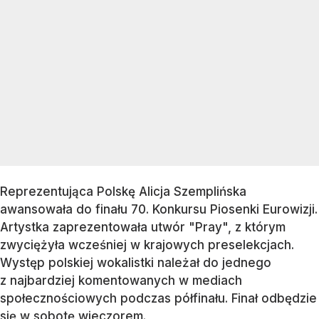
Reprezentująca Polskę Alicja Szemplińska
awansowała do finału 70. Konkursu Piosenki Eurowizji.
Artystka zaprezentowała utwór "Pray", z którym
zwyciężyła wcześniej w krajowych preselekcjach.
Występ polskiej wokalistki należał do jednego
z najbardziej komentowanych w mediach
społecznościowych podczas półfinału. Finał odbędzie
się w sobotę wieczorem.