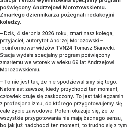
Stacja TVN24 wyemitowała specjalny program
poświęcony Andrzejowi Morozowskiemu.
Zmarłego dziennikarza pożegnali redakcyjni
koledzy.
– Dziś, 4 sierpnia 2026 roku, zmarł nasz kolega,
przyjaciel, autorytet Andrzej Morozowski –
poinformował widzów TVN24 Tomasz Sianecki.
Stacja wydała specjalny program poświęcony
zmarłemu we wtorek w wieku 69 lat Andrzejowi
Morozowskiemu.
– To nie jest tak, że nie spodziewaliśmy się tego.
Natomiast zawsze, kiedy przychodzi ten moment,
człowiek czuje się zaskoczony. To jest taki egzamin
z profesjonalizmu, do którego przygotowujemy się
całe życie zawodowe. Potem okazuje się, że te
wszystkie przygotowania nie mają żadnego sensu,
bo jak już nadchodzi ten moment, to trudno się z tym