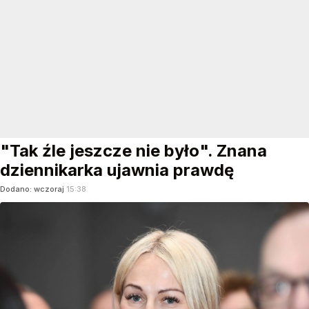
"Tak źle jeszcze nie było". Znana
dziennikarka ujawnia prawdę
Dodano:
wczoraj
15:38