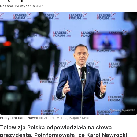
Dodano:
23
stycznia
9:34
Prezydent Karol Nawrocki
Źródło:
Mikołaj Bujak / KPRP
Telewizja Polska odpowiedziała na słowa
prezydenta. Poinformowała, że Karol Nawrocki