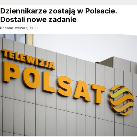
Dziennikarze zostają w Polsacie.
Dostali nowe zadanie
Dodano:
wczoraj
14:41