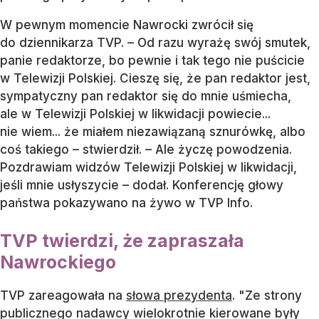
W pewnym momencie Nawrocki zwrócił się
do dziennikarza TVP. – Od razu wyrażę swój smutek,
panie redaktorze, bo pewnie i tak tego nie puścicie
w Telewizji Polskiej. Cieszę się, że pan redaktor jest,
sympatyczny pan redaktor się do mnie uśmiecha,
ale w Telewizji Polskiej w likwidacji powiecie...
nie wiem... że miałem niezawiązaną sznurówkę, albo
coś takiego – stwierdził. – Ale życzę powodzenia.
Pozdrawiam widzów Telewizji Polskiej w likwidacji,
jeśli mnie usłyszycie – dodał. Konferencję głowy
państwa pokazywano na żywo w TVP Info.
TVP twierdzi, że zapraszała
Nawrockiego
TVP zareagowała na
słowa prezydenta
. "Ze strony
publicznego nadawcy wielokrotnie kierowane były