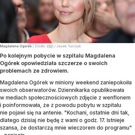
Magdalena Ogórek
/ Źródło:
PAP
/
Jacek Turczyk
Po kolejnym pobycie w szpitalu Magdalena
Ogórek opowiedziała szczerze o swoich
problemach ze zdrowiem.
Magdalena Ogórek w miniony weekend zaniepokoiła
swoich obserwatorów. Dziennikarka opublikowała
w mediach społecznościowych zdjęcie z wenflonem
i poinformowała, że z powodu pobytu w szpitalu
nie pojawi się na antenie. "Kochani, ostatnie dni tak,
dlatego dzisiaj nie będę z wami o godz. 17. Istnieje
szansa, że dostarczą mnie wieczorem do programu"