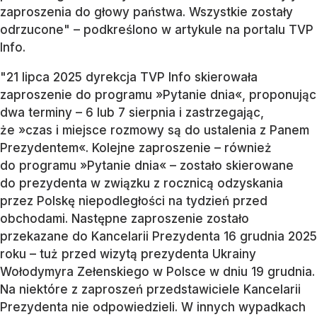
zaproszenia do głowy państwa. Wszystkie zostały
odrzucone" – podkreślono w artykule na portalu TVP
Info.
"21 lipca 2025 dyrekcja TVP Info skierowała
zaproszenie do programu »Pytanie dnia«, proponując
dwa terminy – 6 lub 7 sierpnia i zastrzegając,
że »czas i miejsce rozmowy są do ustalenia z Panem
Prezydentem«. Kolejne zaproszenie – również
do programu »Pytanie dnia« – zostało skierowane
do prezydenta w związku z rocznicą odzyskania
przez Polskę niepodległości na tydzień przed
obchodami. Następne zaproszenie zostało
przekazane do Kancelarii Prezydenta 16 grudnia 2025
roku – tuż przed wizytą prezydenta Ukrainy
Wołodymyra Zełenskiego w Polsce w dniu 19 grudnia.
Na niektóre z zaproszeń przedstawiciele Kancelarii
Prezydenta nie odpowiedzieli. W innych wypadkach