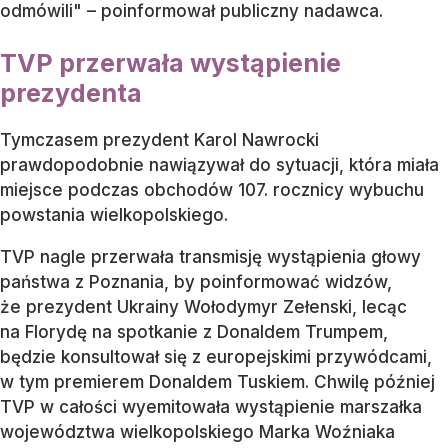
odmówili" – poinformował publiczny nadawca.
TVP przerwała wystąpienie
prezydenta
Tymczasem prezydent Karol Nawrocki
prawdopodobnie nawiązywał do sytuacji, która miała
miejsce podczas obchodów 107. rocznicy wybuchu
powstania wielkopolskiego.
TVP nagle przerwała transmisję wystąpienia głowy
państwa z Poznania, by poinformować widzów,
że prezydent Ukrainy Wołodymyr Zełenski, lecąc
na Florydę na spotkanie z Donaldem Trumpem,
będzie konsultował się z europejskimi przywódcami,
w tym premierem Donaldem Tuskiem. Chwilę później
TVP w całości wyemitowała wystąpienie marszałka
województwa wielkopolskiego Marka Woźniaka