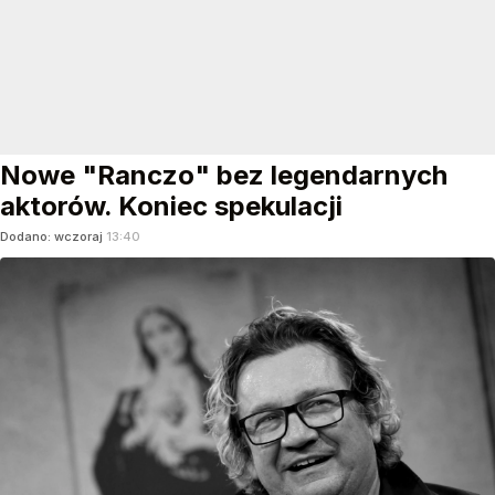
Nowe "Ranczo" bez legendarnych
aktorów. Koniec spekulacji
Dodano:
wczoraj
13:40