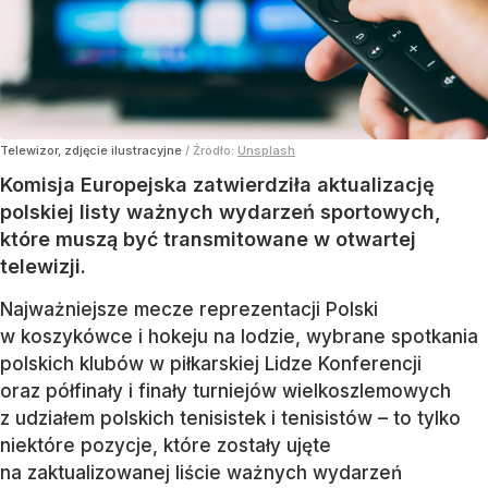
Telewizor, zdjęcie ilustracyjne
/ Źródło:
Unsplash
Komisja Europejska zatwierdziła aktualizację
polskiej listy ważnych wydarzeń sportowych,
które muszą być transmitowane w otwartej
telewizji.
Najważniejsze mecze reprezentacji Polski
w koszykówce i hokeju na lodzie, wybrane spotkania
polskich klubów w piłkarskiej Lidze Konferencji
oraz półfinały i finały turniejów wielkoszlemowych
z udziałem polskich tenisistek i tenisistów – to tylko
niektóre pozycje, które zostały ujęte
na zaktualizowanej liście ważnych wydarzeń