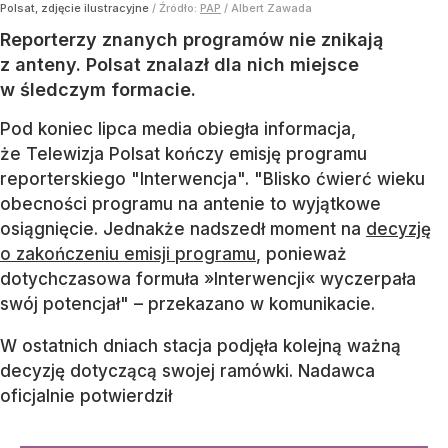
Polsat, zdjęcie ilustracyjne
/ Źródło:
PAP
/
Albert Zawada
Reporterzy znanych programów nie znikają
z anteny. Polsat znalazł dla nich miejsce
w śledczym formacie.
Pod koniec lipca media obiegła informacja,
że Telewizja Polsat kończy emisję programu
reporterskiego "Interwencja". "Blisko ćwierć wieku
obecności programu na antenie to wyjątkowe
osiągnięcie. Jednakże nadszedł moment na
decyzję
o zakończeniu emisji programu
, ponieważ
dotychczasowa formuła »Interwencji« wyczerpała
swój potencjał" – przekazano w komunikacie.
W ostatnich dniach stacja podjęła kolejną ważną
decyzję dotyczącą swojej ramówki. Nadawca
oficjalnie potwierdził