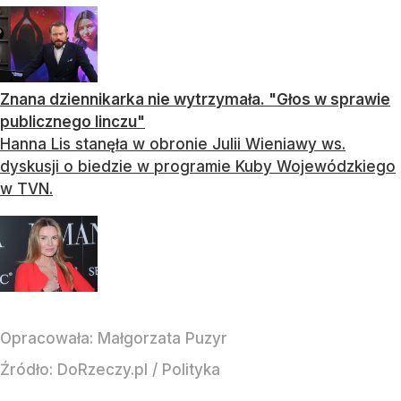
Znana dziennikarka nie wytrzymała. "Głos w sprawie
publicznego linczu"
Hanna Lis stanęła w obronie Julii Wieniawy ws.
dyskusji o biedzie w programie Kuby Wojewódzkiego
w TVN.
Opracowała:
Małgorzata Puzyr
Źródło:
DoRzeczy.pl
/
Polityka