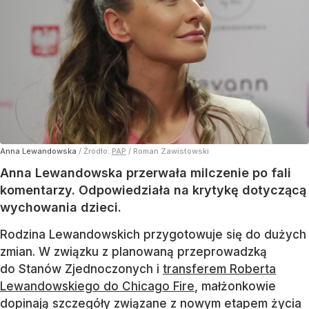
Anna Lewandowska
/ Źródło:
PAP
/
Roman Zawistowski
Anna Lewandowska przerwała milczenie po fali
komentarzy. Odpowiedziała na krytykę dotyczącą
wychowania dzieci.
Rodzina Lewandowskich przygotowuje się do dużych
zmian. W związku z planowaną przeprowadzką
do Stanów Zjednoczonych i
transferem Roberta
Lewandowskiego do Chicago Fire
, małżonkowie
dopinają szczegóły związane z nowym etapem życia