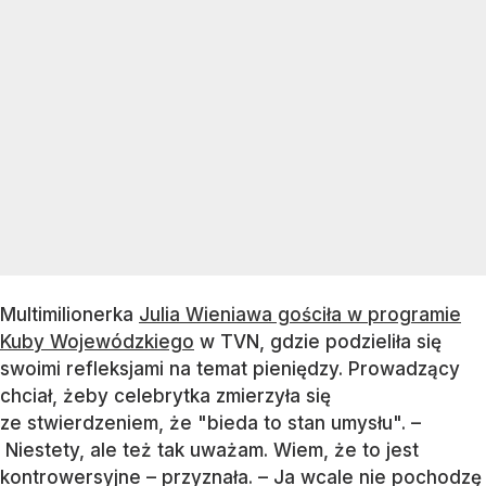
Multimilionerka
Julia Wieniawa gościła w programie
Kuby Wojewódzkiego
w TVN, gdzie podzieliła się
swoimi refleksjami na temat pieniędzy. Prowadzący
chciał, żeby celebrytka zmierzyła się
ze stwierdzeniem, że "bieda to stan umysłu". –
Niestety, ale też tak uważam. Wiem, że to jest
kontrowersyjne – przyznała. – Ja wcale nie pochodzę