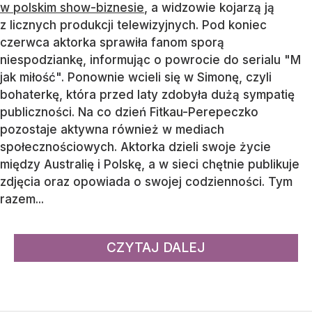
w polskim show-biznesie
, a widzowie kojarzą ją
z licznych produkcji telewizyjnych. Pod koniec
czerwca aktorka sprawiła fanom sporą
niespodziankę, informując o powrocie do serialu "M
jak miłość". Ponownie wcieli się w Simonę, czyli
bohaterkę, która przed laty zdobyła dużą sympatię
publiczności. Na co dzień Fitkau-Perepeczko
pozostaje aktywna również w mediach
społecznościowych. Aktorka dzieli swoje życie
między Australię i Polskę, a w sieci chętnie publikuje
zdjęcia oraz opowiada o swojej codzienności. Tym
razem...
CZYTAJ DALEJ