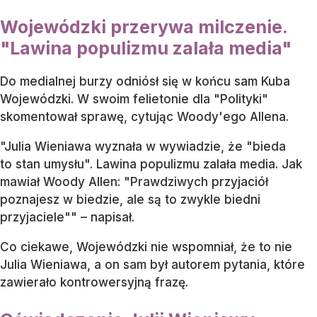
Wojewódzki przerywa milczenie.
"Lawina populizmu zalała media"
Do medialnej burzy odniósł się w końcu sam Kuba
Wojewódzki. W swoim felietonie dla "Polityki"
skomentował sprawę, cytując Woody'ego Allena.
"Julia Wieniawa wyznała w wywiadzie, że "bieda
to stan umysłu". Lawina populizmu zalała media. Jak
mawiał Woody Allen: "Prawdziwych przyjaciół
poznajesz w biedzie, ale są to zwykle biedni
przyjaciele"" – napisał.
Co ciekawe, Wojewódzki nie wspomniał, że to nie
Julia Wieniawa, a on sam był autorem pytania, które
zawierało kontrowersyjną frazę.