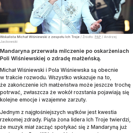
Wokalista Michał Wiśniewski z zespołu Ich Troje
/ Źródło:
PAP
/
Andrzej
Jackowski
Mandaryna przerwała milczenie po oskarżeniach
Poli Wiśniewskiej o zdradę małżeńską.
Michał Wiśniewski i Pola Wiśniewska są obecnie
w trakcie rozwodu. Wszystko wskazuje na to,
że zakończenie ich małżeństwa może jeszcze trochę
potrwać, zwłaszcza że wokół rozstania pojawiają się
kolejne emocje i wzajemne zarzuty.
Jednym z najgłośniejszych wątków jest kwestia
rzekomej zdrady. Piąta żona lidera Ich Troje twierdzi,
że muzyk miał zacząć spotykać się z Mandaryną już