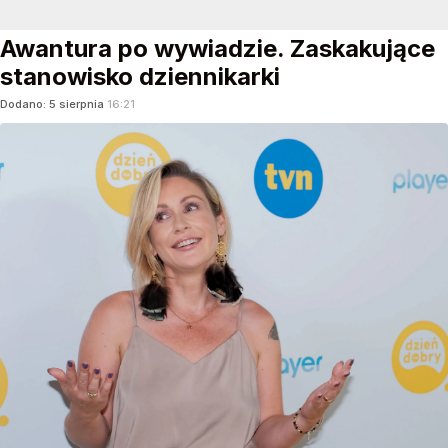
Awantura po wywiadzie. Zaskakujące
stanowisko dziennikarki
Dodano:
5
sierpnia
16:21