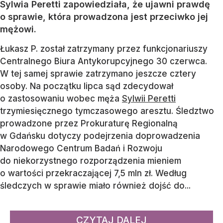
Sylwia Peretti zapowiedziała, że ujawni prawdę
o sprawie, która prowadzona jest przeciwko jej
mężowi.
Łukasz P. został zatrzymany przez funkcjonariuszy
Centralnego Biura Antykorupcyjnego 30 czerwca.
W tej samej sprawie zatrzymano jeszcze cztery
osoby. Na początku lipca sąd zdecydował
o zastosowaniu wobec męża
Sylwii Peretti
trzymiesięcznego tymczasowego aresztu. Śledztwo
prowadzone przez Prokuraturę Regionalną
w Gdańsku dotyczy podejrzenia doprowadzenia
Narodowego Centrum Badań i Rozwoju
do niekorzystnego rozporządzenia mieniem
o wartości przekraczającej 7,5 mln zł. Według
śledczych w sprawie miało również dojść do...
CZYTAJ DALEJ