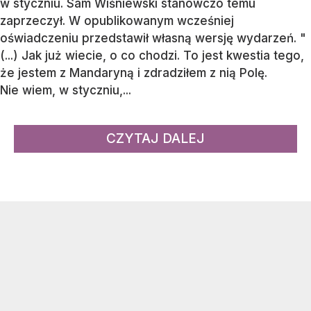
w styczniu. Sam Wiśniewski stanowczo temu
zaprzeczył. W opublikowanym wcześniej
oświadczeniu przedstawił własną wersję wydarzeń. "
(...) Jak już wiecie, o co chodzi. To jest kwestia tego,
że jestem z Mandaryną i zdradziłem z nią Polę.
Nie wiem, w styczniu,...
CZYTAJ DALEJ