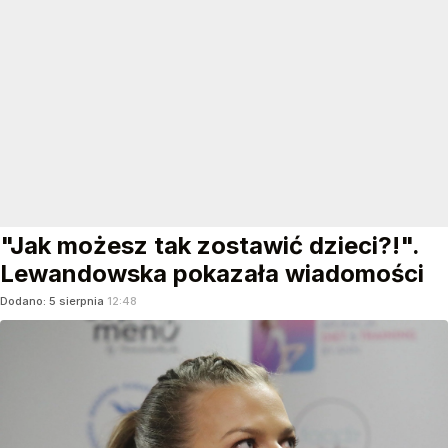
"Jak możesz tak zostawić dzieci?!".
Lewandowska pokazała wiadomości
Dodano:
5
sierpnia
12:48