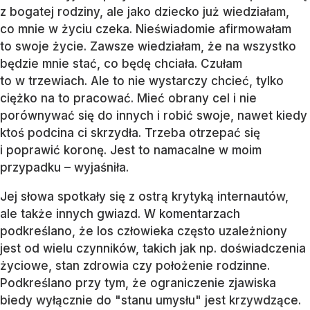
z bogatej rodziny, ale jako dziecko już wiedziałam,
co mnie w życiu czeka. Nieświadomie afirmowałam
to swoje życie. Zawsze wiedziałam, że na wszystko
będzie mnie stać, co będę chciała. Czułam
to w trzewiach. Ale to nie wystarczy chcieć, tylko
ciężko na to pracować. Mieć obrany cel i nie
porównywać się do innych i robić swoje, nawet kiedy
ktoś podcina ci skrzydła. Trzeba otrzepać się
i poprawić koronę. Jest to namacalne w moim
przypadku – wyjaśniła.
Jej słowa spotkały się z ostrą krytyką internautów,
ale także innych gwiazd. W komentarzach
podkreślano, że los człowieka często uzależniony
jest od wielu czynników, takich jak np. doświadczenia
życiowe, stan zdrowia czy położenie rodzinne.
Podkreślano przy tym, że ograniczenie zjawiska
biedy wyłącznie do "stanu umysłu" jest krzywdzące.