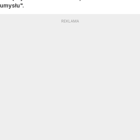
umysłu".