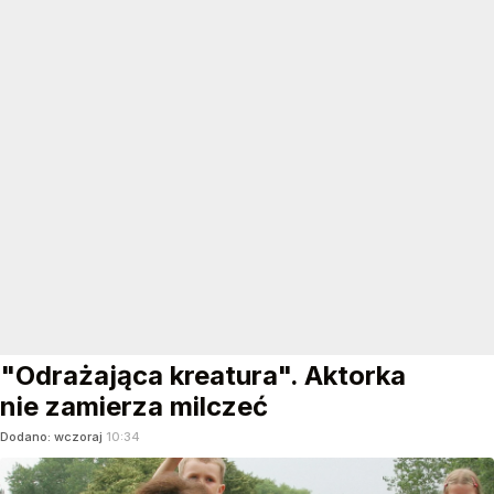
"Odrażająca kreatura". Aktorka
nie zamierza milczeć
Dodano:
wczoraj
10:34