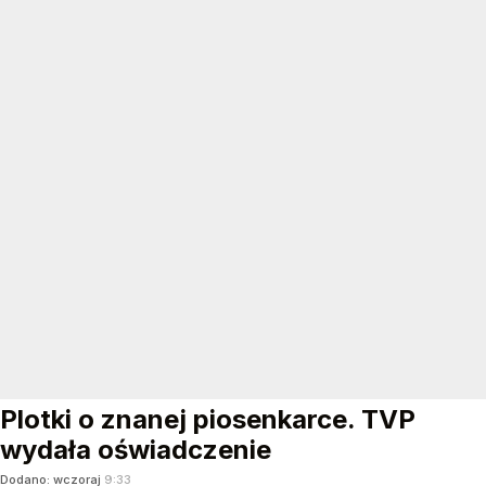
Plotki o znanej piosenkarce. TVP
wydała oświadczenie
Dodano:
wczoraj
9:33