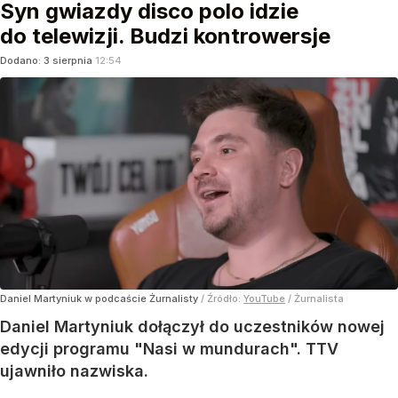
Syn gwiazdy disco polo idzie
do telewizji. Budzi kontrowersje
Dodano:
3
sierpnia
12:54
Daniel Martyniuk w podcaście Żurnalisty
/ Źródło:
YouTube
/
Żurnalista
Daniel Martyniuk dołączył do uczestników nowej
edycji programu "Nasi w mundurach". TTV
ujawniło nazwiska.