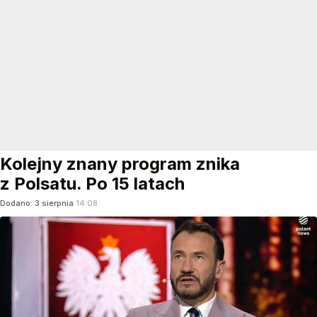
Kolejny znany program znika
z Polsatu. Po 15 latach
Dodano:
3
sierpnia
14:08