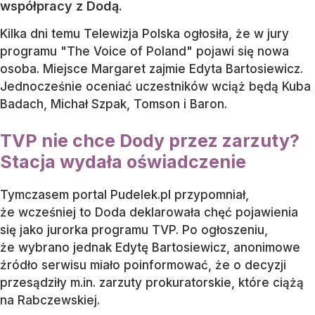
współpracy z Dodą.
Kilka dni temu Telewizja Polska ogłosiła, że w jury
programu "The Voice of Poland" pojawi się nowa
osoba. Miejsce Margaret zajmie Edyta Bartosiewicz.
Jednocześnie oceniać uczestników wciąż będą Kuba
Badach, Michał Szpak, Tomson i Baron.
TVP nie chce Dody przez zarzuty?
Stacja wydała oświadczenie
Tymczasem portal Pudelek.pl przypomniał,
że wcześniej to Doda deklarowała chęć pojawienia
się jako jurorka programu TVP. Po ogłoszeniu,
że wybrano jednak Edytę Bartosiewicz, anonimowe
źródło serwisu miało poinformować, że o decyzji
przesądziły m.in. zarzuty prokuratorskie, które ciążą
na Rabczewskiej.