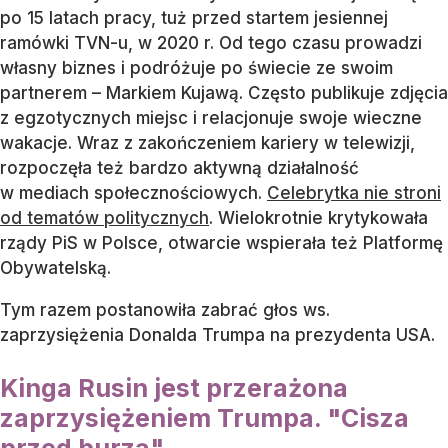
po 15 latach pracy, tuż przed startem jesiennej
ramówki TVN-u, w 2020 r. Od tego czasu prowadzi
własny biznes i podróżuje po świecie ze swoim
partnerem – Markiem Kujawą. Często publikuje zdjęcia
z egzotycznych miejsc i relacjonuje swoje wieczne
wakacje. Wraz z zakończeniem kariery w telewizji,
rozpoczęła też bardzo aktywną działalność
w mediach społecznościowych.
Celebrytka nie stroni
od tematów politycznych
. Wielokrotnie krytykowała
rządy PiS w Polsce, otwarcie wspierała też Platformę
Obywatelską.
Tym razem postanowiła zabrać głos ws.
zaprzysiężenia Donalda Trumpa na prezydenta USA.
Kinga Rusin jest przerażona
zaprzysiężeniem Trumpa. "Cisza
przed burzą"