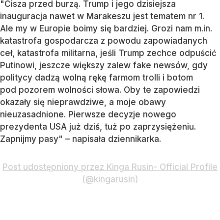
"Cisza przed burzą. Trump i jego dzisiejsza
inauguracja nawet w Marakeszu jest tematem nr 1.
Ale my w Europie boimy się bardziej. Grozi nam m.in.
katastrofa gospodarcza z powodu zapowiadanych
ceł, katastrofa militarna, jeśli Trump zechce odpuścić
Putinowi, jeszcze większy zalew fake newsów, gdy
politycy dadzą wolną rękę farmom trolli i botom
pod pozorem wolności słowa. Oby te zapowiedzi
okazały się nieprawdziwe, a moje obawy
nieuzasadnione. Pierwsze decyzje nowego
prezydenta USA już dziś, tuż po zaprzysiężeniu.
Zapnijmy pasy" – napisała dziennikarka.
Post udostępniony przez Kinga Rusin- Official Profile
(@kingarusin)