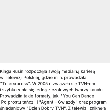
Kinga Rusin rozpoczęła swoją medialną karierę
w Telewizji Polskiej, gdzie m.in. prowadziła
"Teleexpress". W 2005 r. związała się TVN-em
i szybko stała się jedną z czołowych twarzy kanału.
Prowadziła takie formaty, jak: "You Can Dance –
Po prostu tańcz" i "Agent – Gwiazdy" oraz program
śniadaniowy "Dzień Dobry TVN". Z telewizji zniknęła