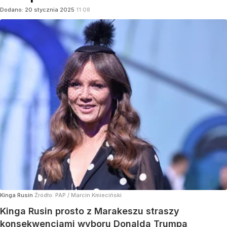
Dodano:
20
stycznia
2025
11:08
Kinga Rusin
Źródło:
PAP
/
Marcin Kmieciński
Kinga Rusin prosto z Marakeszu straszy
konsekwencjami wyboru Donalda Trumpa