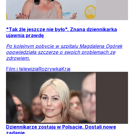
"Tak źle jeszcze nie było". Znana dziennikarka
ujawnia prawdę
Po kolejnym pobycie w szpitalu Magdalena Ogórek
opowiedziała szczerze o swoich problemach ze
zdrowiem.
Film i telewizja
Rozrywka
Kraj
Dziennikarze zostają w Polsacie. Dostali nowe
zadanie