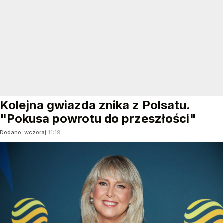
Kolejna gwiazda znika z Polsatu.
"Pokusa powrotu do przeszłości"
Dodano:
wczoraj
11:19