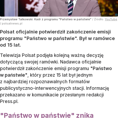
Przemysław Talkowski. Kadr z programu "Państwo w państwie"
/ Źródło:
YouTube
/
polsatnews.pl
Polsat oficjalnie potwierdził zakończenie emisji
programu "Państwo w państwie". Był w ramówce
od 15 lat.
Telewizja Polsat podjęła kolejną ważną decyzję
dotyczącą swojej ramówki. Nadawca oficjalnie
potwierdził zakończenie emisji programu
"Państwo
w państwie"
, który przez 15 lat był jednym
z najbardziej rozpoznawalnych formatów
publicystyczno-interwencyjnych stacji. Informację
przekazano w komunikacie przesłanym redakcji
Press.pl.
"Państwo w państwie" znika