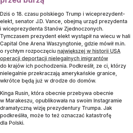
Dziś o 18. czasu polskiego Trump i wiceprezydent-
elekt, senator J.D. Vance, obejmą urząd prezydenta
i wiceprezydenta Stanów Zjednoczonych.
Tymczasem prezydent elekt wystąpił na wiecu w hali
Capital One Arena Waszyngtonie, gdzie mówił m.in.
o rychłym rozpoczęciu
największej w historii USA
operacji deportacji nielegalnych imigrantów
do krajów ich pochodzenia. Podkreślił, ze ci, którzy
nielegalnie przekraczają amerykańskie granice,
wkrótce będą już w drodze do domów.
Kinga Rusin, która obecnie przebywa obecnie
w Marakeszu, opublikowała na swoim Instagramie
dramatyczną wizję prezydentury Trumpa. Jak
podkreśliła, może to też oznaczać katastrofę
dla Polski.