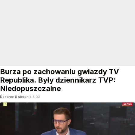
Burza po zachowaniu gwiazdy TV
Republika. Były dziennikarz TVP:
Niedopuszczalne
Dodano:
6
sierpnia
8:03