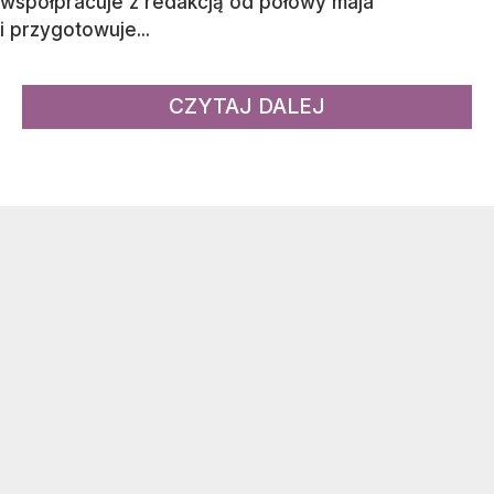
współpracuje z redakcją od połowy maja
i przygotowuje...
CZYTAJ DALEJ