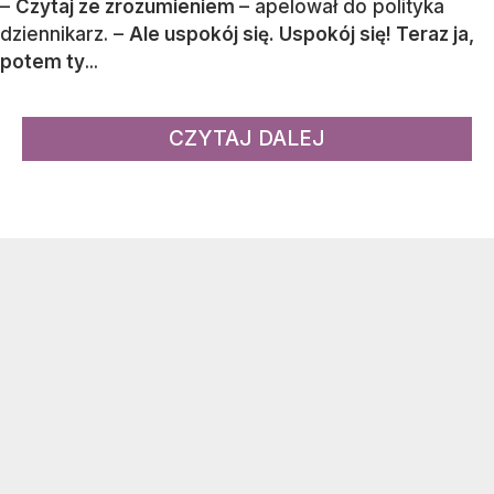
–
Czytaj ze zrozumieniem
– apelował do polityka
dziennikarz. –
Ale uspokój się. Uspokój się! Teraz ja,
potem ty
...
CZYTAJ DALEJ