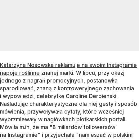
Katarzyna Nosowska reklamuje na swoim Instagramie
napoje roślinne
znanej marki. W lipcu, przy okazji
jednego z nagrań promocyjnych, postanowiła
sparodiować, znaną z kontroweryjnego zachowania
i wypowiedzi, celebrytkę Caroline Derpienski.
Naśladując charakterystyczne dla niej gesty i sposób
mówienia, przywoływała cytaty, które wcześniej
wybrzmiewały w nagłówkach plotkarskich portali.
Mówiła m.in, że ma "8 miliardów followersów
na Instagramie" i przyjechała "namieszać w polskim