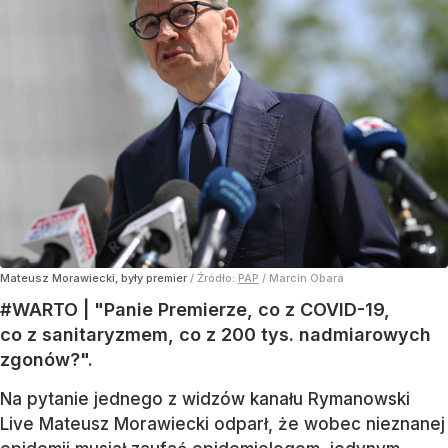
Mateusz Morawiecki, były premier
/ Źródło:
PAP
/
Marcin Obara
#WARTO | "Panie Premierze, co z COVID-19,
co z sanitaryzmem, co z 200 tys. nadmiarowych
zgonów?".
Na pytanie jednego z widzów kanału Rymanowski
Live Mateusz Morawiecki odparł, że wobec nieznanej