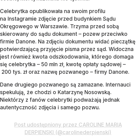
Celebrytka opublikowała na swoim profilu
na Instagramie zdjęcie przed budynkiem Sądu
Okręgowego w Warszawie. Trzyma przed sobą
skierowany do sądu dokument – pozew przeciwko
firmie Danone. Na zdjęciu dokumentu widać pieczątkę
potwierdzającą przyjęcie pisma przez sąd. Widoczna
jest również kwota odszkodowania, którego domaga
się celebrytka – 50 mln zł, kwotę opłaty sądowej –
200 tys. zł oraz nazwę pozwanego – firmy Danone.
Dane drugiego pozwanego są zamazane. Internauci
spekulują, że chodzi o Katarzynę Nosowską.
Niektórzy z fanów celebrytki podważają jednak
autentyczność zdjęcia i samego pozwu.
Post udostępniony przez CAROLINE MARIA
DERPIENSKI (@carolinederpienski)