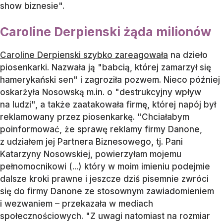
show biznesie".
Caroline Derpienski żąda milionów
Caroline Derpienski szybko zareagowała
na dzieło
piosenkarki. Nazwała ją "babcią, której zamarzył się
hamerykański sen" i zagroziła pozwem. Nieco później
oskarżyła Nosowską m.in. o "destrukcyjny wpływ
na ludzi", a także zaatakowała firmę, której napój był
reklamowany przez piosenkarkę. "Chciałabym
poinformować, że sprawę reklamy firmy Danone,
z udziałem jej Partnera Biznesowego, tj. Pani
Katarzyny Nosowskiej, powierzyłam mojemu
pełnomocnikowi (...) który w moim imieniu podejmie
dalsze kroki prawne i jeszcze dziś pisemnie zwróci
się do firmy Danone ze stosownym zawiadomieniem
i wezwaniem – przekazała w mediach
społecznościowych. "Z uwagi natomiast na rozmiar