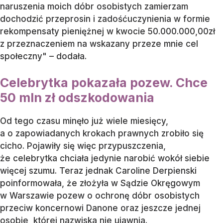
naruszenia moich dóbr osobistych zamierzam
dochodzić przeprosin i zadośćuczynienia w formie
rekompensaty pieniężnej w kwocie 50.000.000,00zł
z przeznaczeniem na wskazany przeze mnie cel
społeczny" – dodała.
Celebrytka pokazała pozew. Chce
50 mln zł odszkodowania
Od tego czasu minęło już wiele miesięcy,
a o zapowiadanych krokach prawnych zrobiło się
cicho. Pojawiły się więc przypuszczenia,
że celebrytka chciała jedynie narobić wokół siebie
więcej szumu. Teraz jednak Caroline Derpienski
poinformowała, że złożyła w Sądzie Okręgowym
w Warszawie pozew o ochronę dóbr osobistych
przeciw koncernowi Danone oraz jeszcze jednej
osobie, której nazwiska nie ujawnia.