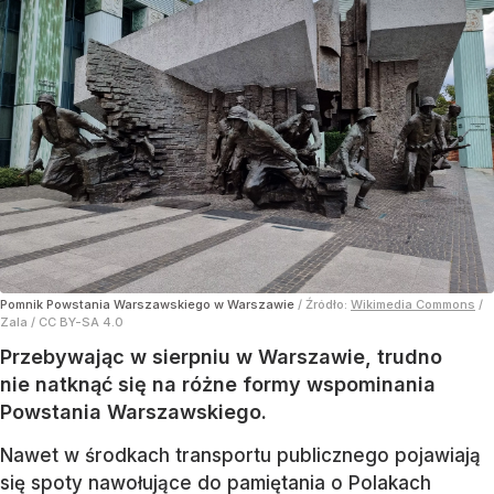
Pomnik Powstania Warszawskiego w Warszawie
/ Źródło:
Wikimedia Commons
/
Zala / CC BY-SA 4.0
Przebywając w sierpniu w Warszawie, trudno
nie natknąć się na różne formy wspominania
Powstania Warszawskiego.
Nawet w środkach transportu publicznego pojawiają
się spoty nawołujące do pamiętania o Polakach