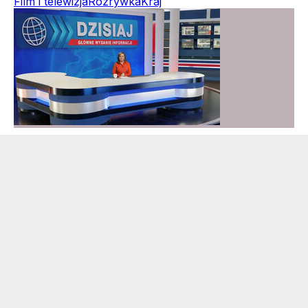
Film i telewizja
Rozrywka
Kraj