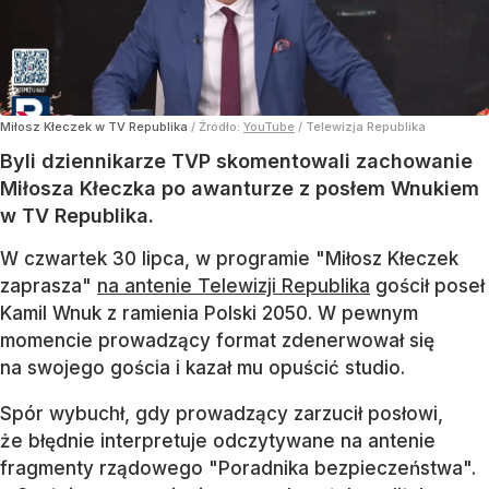
Miłosz Kłeczek w TV Republika
/ Źródło:
YouTube
/
Telewizja Republika
Byli dziennikarze TVP skomentowali zachowanie
Miłosza Kłeczka po awanturze z posłem Wnukiem
w TV Republika.
W czwartek 30 lipca, w programie "Miłosz Kłeczek
zaprasza"
na antenie Telewizji Republika
gościł poseł
Kamil Wnuk z ramienia Polski 2050. W pewnym
momencie prowadzący format zdenerwował się
na swojego gościa i kazał mu opuścić studio.
Spór wybuchł, gdy prowadzący zarzucił posłowi,
że błędnie interpretuje odczytywane na antenie
fragmenty rządowego "Poradnika bezpieczeństwa".