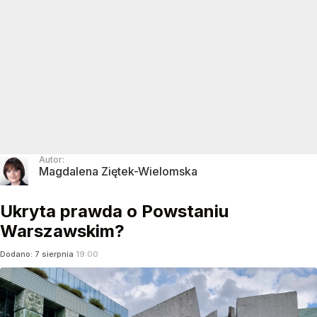
Autor:
Magdalena Ziętek-Wielomska
Ukryta prawda o Powstaniu
Warszawskim?
Dodano:
7
sierpnia
19:00