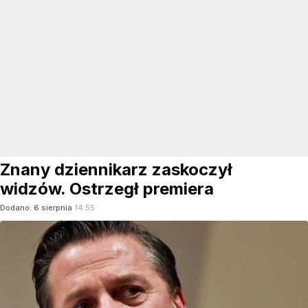
Znany dziennikarz zaskoczył
widzów. Ostrzegł premiera
Dodano:
6
sierpnia
14:55