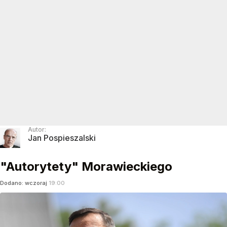
Autor:
Jan Pospieszalski
"Autorytety" Morawieckiego
Dodano:
wczoraj
19:00