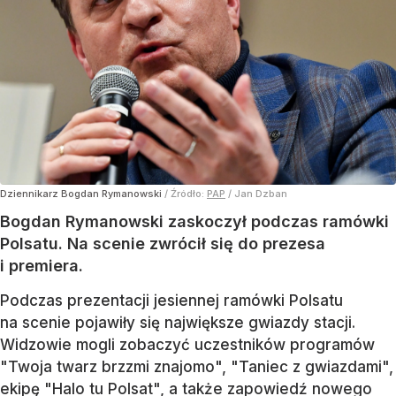
Dziennikarz Bogdan Rymanowski
/ Źródło:
PAP
/
Jan Dzban
Bogdan Rymanowski zaskoczył podczas ramówki
Polsatu. Na scenie zwrócił się do prezesa
i premiera.
Podczas prezentacji jesiennej ramówki Polsatu
na scenie pojawiły się największe gwiazdy stacji.
Widzowie mogli zobaczyć uczestników programów
"Twoja twarz brzzmi znajomo", "Taniec z gwiazdami",
ekipę "Halo tu Polsat", a także zapowiedź nowego