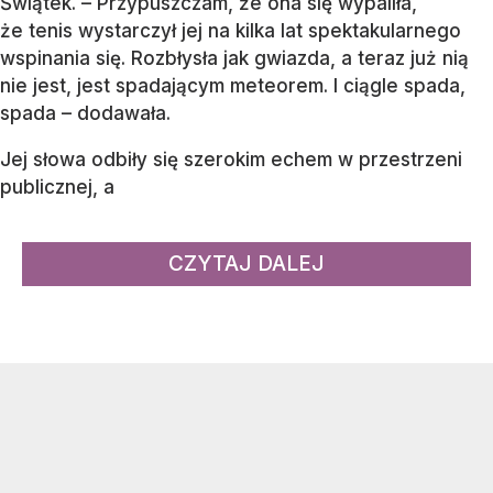
Świątek. – Przypuszczam, że ona się wypaliła,
że tenis wystarczył jej na kilka lat spektakularnego
wspinania się. Rozbłysła jak gwiazda, a teraz już nią
nie jest, jest spadającym meteorem. I ciągle spada,
spada – dodawała.
Jej słowa odbiły się szerokim echem w przestrzeni
publicznej, a
CZYTAJ DALEJ