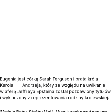
Eugenia jest córką Sarah Ferguson i brata króla
Karola III – Andrzeja, który ze względu na uwikłanie
w aferę Jeffreya Epsteina został pozbawiony tytułów
i wykluczony z reprezentowania rodziny królewskiej.