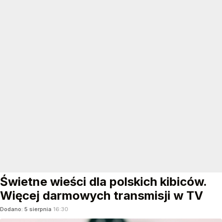
Świetne wieści dla polskich kibiców.
Więcej darmowych transmisji w TV
Dodano:
5
sierpnia
16:30