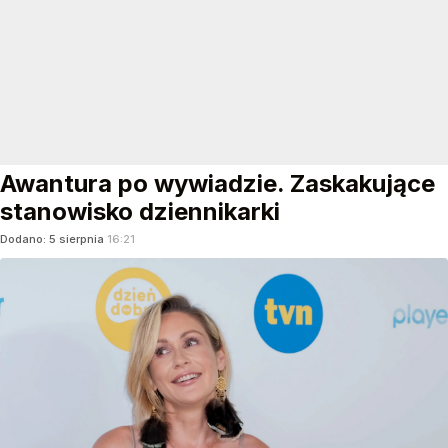
Awantura po wywiadzie. Zaskakujące
stanowisko dziennikarki
Dodano:
5
sierpnia
16:21