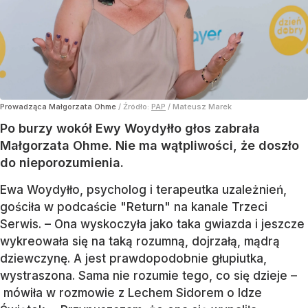
Prowadząca Małgorzata Ohme
/ Źródło:
PAP
/
Mateusz Marek
Po burzy wokół Ewy Woydyłło głos zabrała
Małgorzata Ohme. Nie ma wątpliwości, że doszło
do nieporozumienia.
Ewa Woydyłło, psycholog i terapeutka uzależnień,
gościła w podcaście "Return" na kanale Trzeci
Serwis. – Ona wyskoczyła jako taka gwiazda i jeszcze
wykreowała się na taką rozumną, dojrzałą, mądrą
dziewczynę. A jest prawdopodobnie głupiutka,
wystraszona. Sama nie rozumie tego, co się dzieje –
mówiła w rozmowie z Lechem Sidorem o Idze