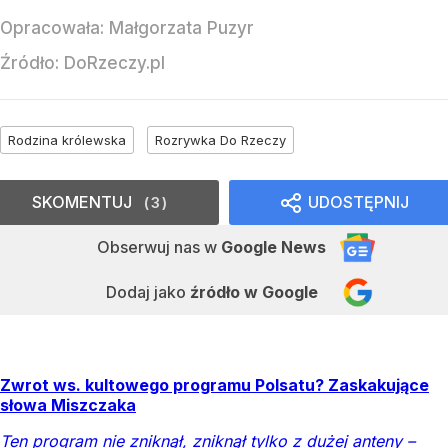
Opracowała:
Małgorzata Puzyr
Źródło:
DoRzeczy.pl
Rodzina królewska
Rozrywka Do Rzeczy
SKOMENTUJ
UDOSTĘPNIJ
3
Obserwuj nas
w
Google News
Dodaj jako
źródło w Google
Zwrot ws. kultowego programu Polsatu? Zaskakujące
słowa Miszczaka
Ten program nie zniknął, zniknął tylko z dużej anteny –