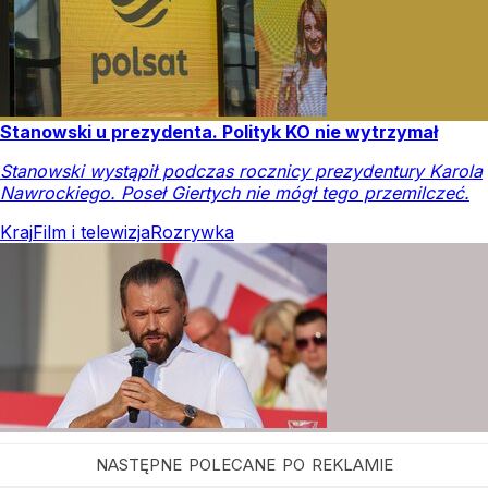
Stanowski u prezydenta. Polityk KO nie wytrzymał
Stanowski wystąpił podczas rocznicy prezydentury Karola
Nawrockiego. Poseł Giertych nie mógł tego przemilczeć.
Kraj
Film i telewizja
Rozrywka