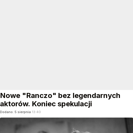
Nowe "Ranczo" bez legendarnych
aktorów. Koniec spekulacji
Dodano:
5
sierpnia
13:40