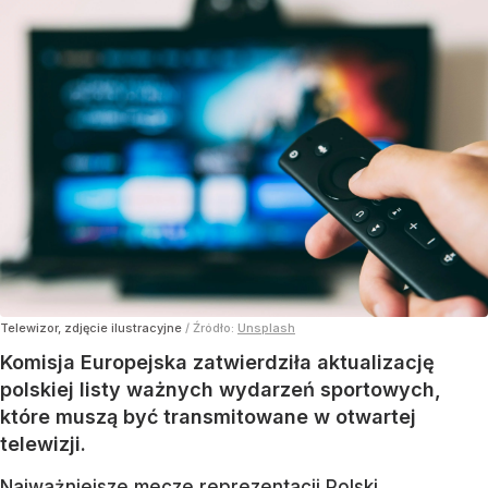
Telewizor, zdjęcie ilustracyjne
/ Źródło:
Unsplash
Komisja Europejska zatwierdziła aktualizację
polskiej listy ważnych wydarzeń sportowych,
które muszą być transmitowane w otwartej
telewizji.
Najważniejsze mecze reprezentacji Polski