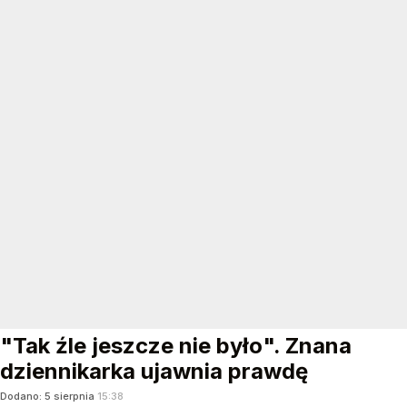
"Tak źle jeszcze nie było". Znana
dziennikarka ujawnia prawdę
Dodano:
5
sierpnia
15:38