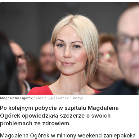
Magdalena Ogórek
/ Źródło:
PAP
/
Jacek Turczyk
Po kolejnym pobycie w szpitalu Magdalena
Ogórek opowiedziała szczerze o swoich
problemach ze zdrowiem.
Magdalena Ogórek w miniony weekend zaniepokoiła