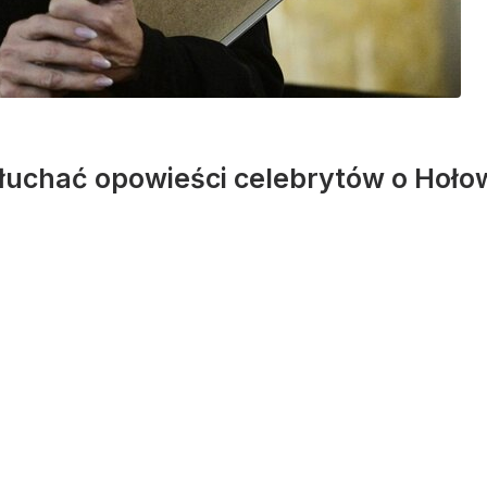
słuchać opowieści celebrytów o Hoło