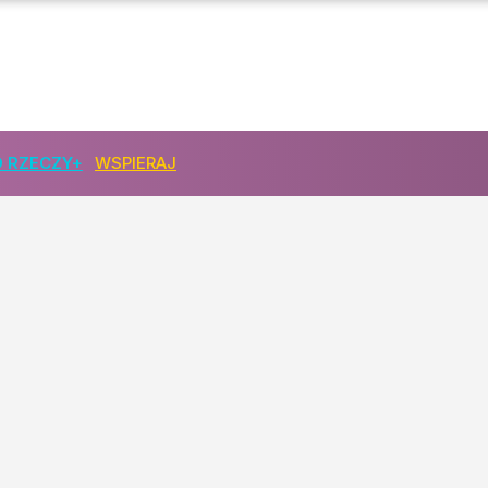
 RZECZY+
WSPIERAJ