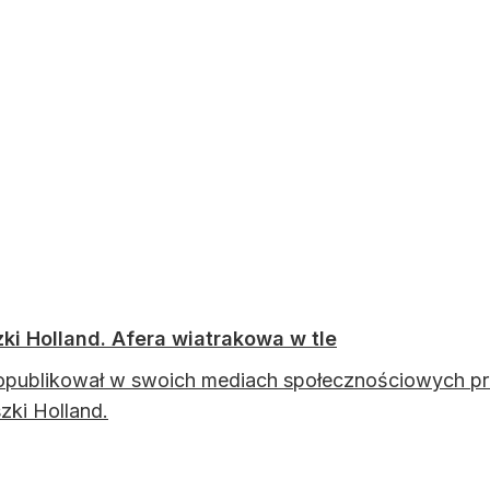
zki Holland. Afera wiatrakowa w tle
opublikował w swoich mediach społecznościowych pr
zki Holland.