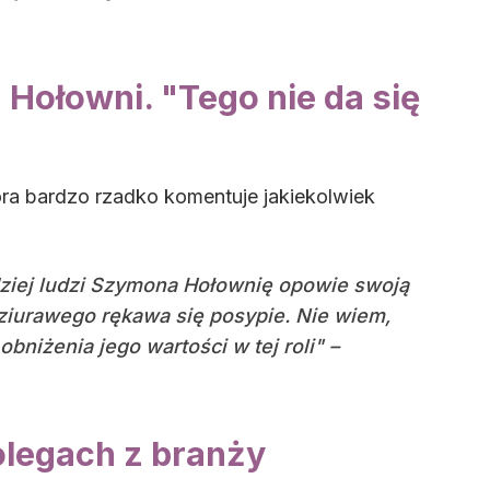
Hołowni. "Tego nie da się
ra bardzo rzadko komentuje jakiekolwiek
ardziej ludzi Szymona Hołownię opowie swoją
dziurawego rękawa się posypie. Nie wiem,
obniżenia jego wartości w tej roli" –
olegach z branży