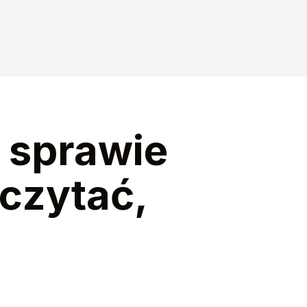
 sprawie
 czytać,