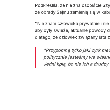
Podkreśliła, że nie zna osobiście Sz
że obrady Sejmu zamienią się w kaba
"Nie znam człowieka prywatnie i nie
aby były świeże, aktualne powody d
dlatego, że człowiek związany lata 
"Przypomnę tylko jaki cyrk me
politycznie jesteśmy we własne
Jedni kpią, bo nie ich a drudz