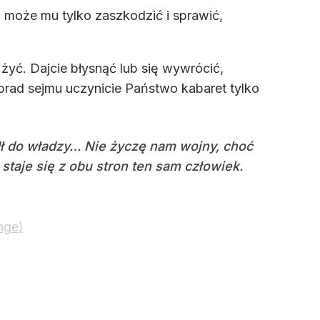
, może mu tylko zaszkodzić i sprawić,
żyć. Dajcie błysnąć lub się wywrócić,
brad sejmu uczynicie Państwo kabaret tylko
dł do władzy… Nie życzę nam wojny, choć
staje się z obu stron ten sam człowiek.
nge)