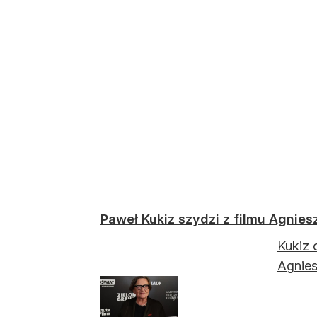
Paweł Kukiz szydzi z filmu Agnies
Kukiz 
Agnies