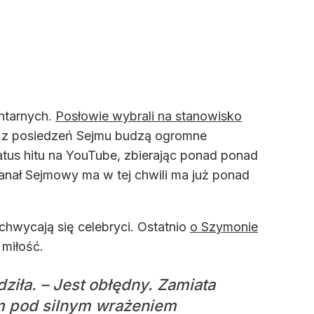
ntarnych.
Posłowie wybrali na stanowisko
o z posiedzeń Sejmu budzą ogromne
tus hitu na YouTube, zbierając ponad ponad
Kanał Sejmowy ma w tej chwili ma już ponad
hwycają się celebryci. Ostatnio
o Szymonie
 miłość.
ziła. – Jest obłędny. Zamiata
tem pod silnym wrażeniem