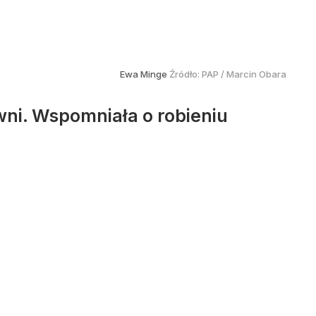
Ewa Minge
Źródło:
PAP
/
Marcin Obara
wni. Wspomniała o robieniu