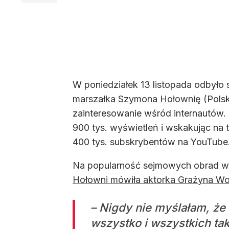
W poniedziałek 13 listopada odbyło
marszałka Szymona Hołownię
(Polsk
zainteresowanie wśród internautów.
900 tys. wyświetleń i wskakując na 
400 tys. subskrybentów na YouTube
Na popularność sejmowych obrad wpł
Hołowni mówiła aktorka Grażyna W
– Nigdy nie myślałam, że 
wszystko i wszystkich tak