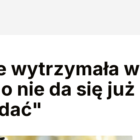
ie wytrzymała w
 nie da się już
ądać"