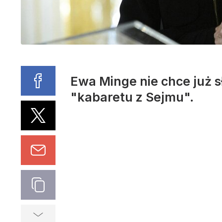
Ewa Minge nie chce już 
"kabaretu z Sejmu".