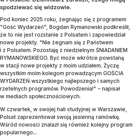
spodziewać się widzowie.
Pod koniec 2025 roku, żegnając się z programem
"Gość Wydarzeń", Bogdan Rymanowski podkreślił,
że to nie jest rozstanie z Polsatem i zapowiedział
nowe projekty. "Nie żegnam się z Państwem
i z Polsatem. Pozostaję z niedzielnym ŚNIADANIEM
RYMANOWSKIEGO. Być może wkrótce powstaną
w stacji nowe projekty z moim udziałem. Życzę
wszystkim moim kolegom prowadzącym GOŚCIA
WYDARZEŃ wszystkiego najlepszego i samych
rzetelnych programów. Powodzenia!" – napisał
w mediach społecznościowych.
W czwartek, w swojej hali studyjnej w Warszawie,
Polsat zaprezentował swoją jesienną ramówkę.
Wśród nowości znalazł się również kolejny program
popularnego...