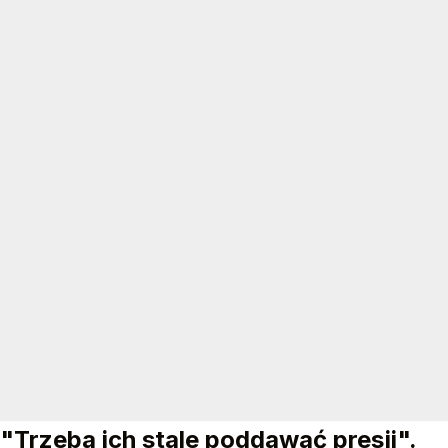
"Trzeba ich stale poddawać presji".