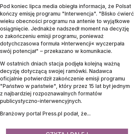
Pod koniec lipca media obiegła informacja, że Polsat
kończy emisję programu "Interwencja". "Blisko ćwierć
wieku obecności programu na antenie to wyjątkowe
osiągnięcie. Jednakże nadszedł moment na decyzję
o zakończeniu emisji programu, ponieważ
dotychczasowa formuła »Interwencji« wyczerpała
swój potencjał" – przekazano w komunikacie.
W ostatnich dniach stacja podjęła kolejną ważną
decyzję dotyczącą swojej ramówki. Nadawca
oficjalnie potwierdził zakończenie emisji programu
"Państwo w państwie", który przez 15 lat był jednym
z najbardziej rozpoznawalnych formatów
publicystyczno-interwencyjnych.
Branżowy portal Press.pl podał, że...