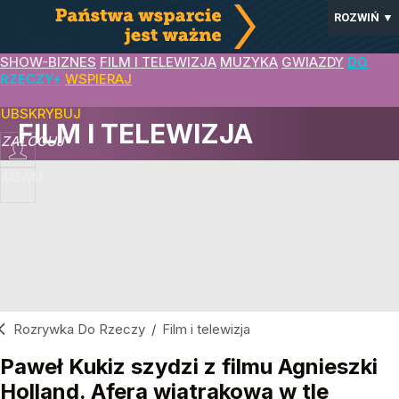
ROZWIŃ
▼
SHOW-BIZNES
FILM I TELEWIZJA
MUZYKA
GWIAZDY
DO
RZECZY+
WSPIERAJ
SUBSKRYBUJ
FILM I TELEWIZJA
ZALOGUJ
MENU
Rozrywka Do Rzeczy
/
Film i telewizja
Paweł Kukiz szydzi z filmu Agnieszki
Holland. Afera wiatrakowa w tle