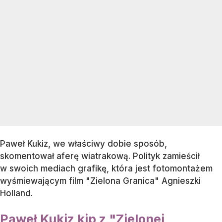
Paweł Kukiz, we właściwy dobie sposób,
skomentował aferę wiatrakową. Polityk zamieścił
w swoich mediach grafikę, która jest fotomontażem
wyśmiewającym film "Zielona Granica" Agnieszki
Holland.
Paweł Kukiz kip z "Zielonej