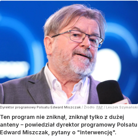
Dyrektor programowy Polsatu Edward Miszczak
/ Źródło:
PAP
/
Leszek Szymański
Ten program nie zniknął, zniknął tylko z dużej
anteny – powiedział dyrektor programowy Polsatu
Edward Miszczak, pytany o "Interwencję".