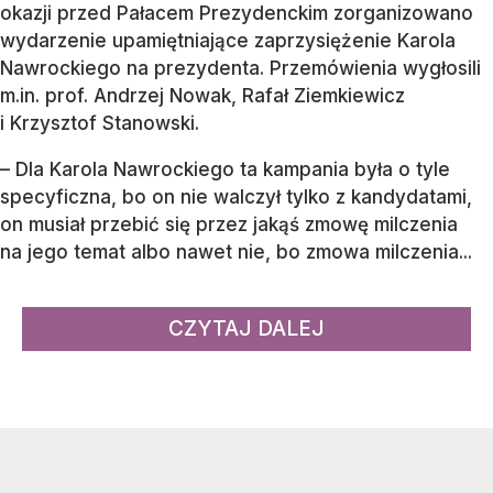
okazji przed Pałacem Prezydenckim zorganizowano
wydarzenie upamiętniające zaprzysiężenie Karola
Nawrockiego na prezydenta. Przemówienia wygłosili
m.in. prof. Andrzej Nowak, Rafał Ziemkiewicz
i Krzysztof Stanowski.
– Dla Karola Nawrockiego ta kampania była o tyle
specyficzna, bo on nie walczył tylko z kandydatami,
on musiał przebić się przez jakąś zmowę milczenia
na jego temat albo nawet nie, bo zmowa milczenia...
CZYTAJ DALEJ