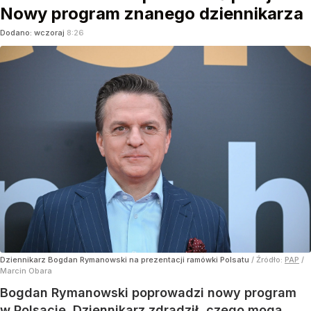
Nowy program znanego dziennikarza
Dodano:
wczoraj
8:26
Dziennikarz Bogdan Rymanowski na prezentacji ramówki Polsatu
/ Źródło:
PAP
/
Marcin Obara
Bogdan Rymanowski poprowadzi nowy program
w Polsacie. Dziennikarz zdradził, czego mogą