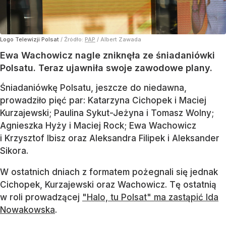
Logo Telewizji Polsat
/ Źródło:
PAP
/
Albert Zawada
Ewa Wachowicz nagle zniknęła ze śniadaniówki
Polsatu. Teraz ujawniła swoje zawodowe plany.
Śniadaniówkę Polsatu, jeszcze do niedawna,
prowadziło pięć par: Katarzyna Cichopek i Maciej
Kurzajewski; Paulina Sykut-Jeżyna i Tomasz Wolny;
Agnieszka Hyży i Maciej Rock; Ewa Wachowicz
i Krzysztof Ibisz oraz Aleksandra Filipek i Aleksander
Sikora.
W ostatnich dniach z formatem pożegnali się jednak
Cichopek, Kurzajewski oraz Wachowicz. Tę ostatnią
w roli prowadzącej
"Halo, tu Polsat" ma zastąpić Ida
Nowakowska
.