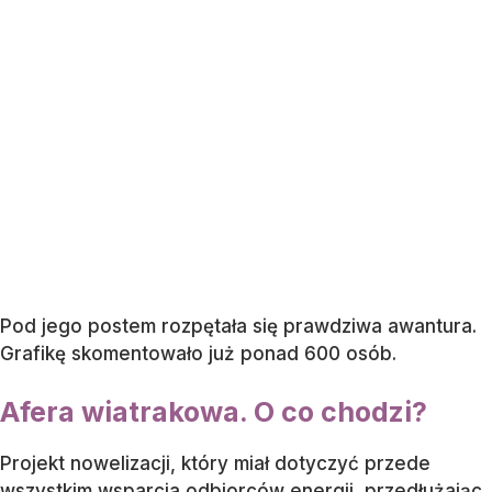
Pod jego postem rozpętała się prawdziwa awantura.
Grafikę skomentowało już ponad 600 osób.
Afera wiatrakowa. O co chodzi?
Projekt nowelizacji, który miał dotyczyć przede
wszystkim wsparcia odbiorców energii, przedłużając