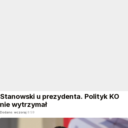
Stanowski u prezydenta. Polityk KO
nie wytrzymał
Dodano:
wczoraj
8:59