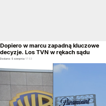
Dopiero w marcu zapadną kluczowe
decyzje. Los TVN w rękach sądu
Dodano:
5
sierpnia
17:53