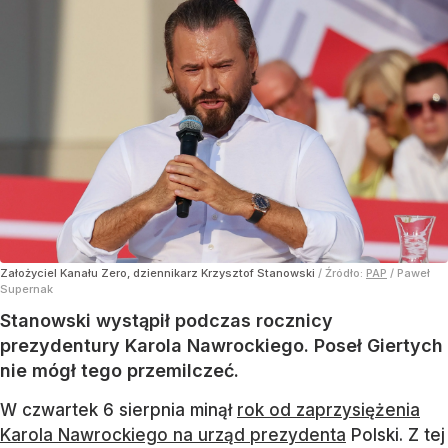
Założyciel Kanału Zero, dziennikarz Krzysztof Stanowski
/ Źródło:
PAP
/
Paweł
Supernak
Stanowski wystąpił podczas rocznicy
prezydentury Karola Nawrockiego. Poseł Giertych
nie mógł tego przemilczeć.
W czwartek 6 sierpnia minął
rok od zaprzysiężenia
Karola Nawrockiego na urząd prezydenta
Polski. Z tej