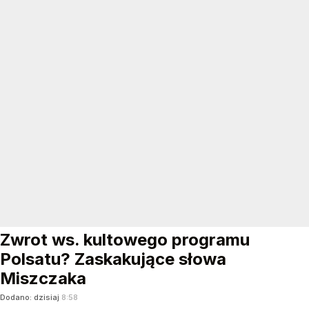
Zwrot ws. kultowego programu
Polsatu? Zaskakujące słowa
Miszczaka
Dodano:
dzisiaj
8:58