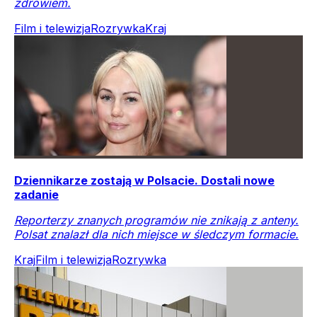
zdrowiem.
Film i telewizja
Rozrywka
Kraj
Dziennikarze zostają w Polsacie. Dostali nowe
zadanie
Reporterzy znanych programów nie znikają z anteny.
Polsat znalazł dla nich miejsce w śledczym formacie.
Kraj
Film i telewizja
Rozrywka