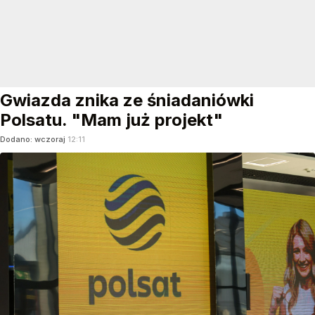
Gwiazda znika ze śniadaniówki
Polsatu. "Mam już projekt"
Dodano:
wczoraj
12:11