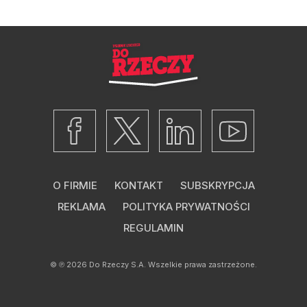
O FIRMIE
KONTAKT
SUBSKRYPCJA
REKLAMA
POLITYKA PRYWATNOŚCI
REGULAMIN
© ℗ 2026
Do Rzeczy S.A.
Wszelkie prawa zastrzeżone.