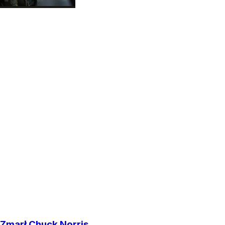
Zmarł Chuck Norris