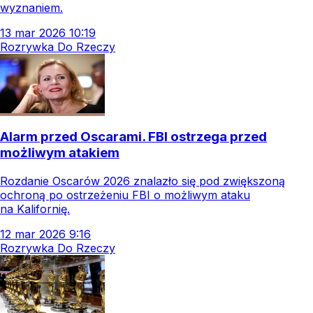
wyznaniem.
13
mar
2026
10:19
Rozrywka Do Rzeczy
Alarm przed Oscarami. FBI ostrzega przed
możliwym atakiem
Rozdanie Oscarów 2026 znalazło się pod zwiększoną
ochroną po ostrzeżeniu FBI o możliwym ataku
na Kalifornię.
12
mar
2026
9:16
Rozrywka Do Rzeczy