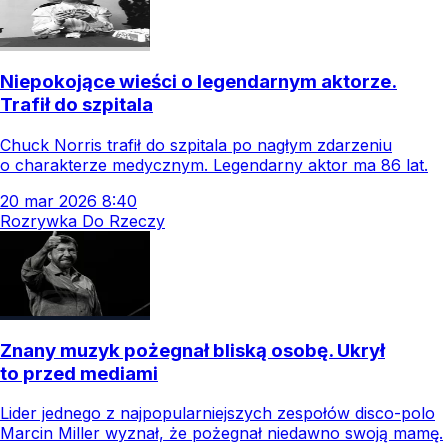
Niepokojące wieści o legendarnym aktorze.
Trafił do szpitala
Chuck Norris trafił do szpitala po nagłym zdarzeniu
o charakterze medycznym. Legendarny aktor ma 86 lat.
20
mar
2026
8:40
Rozrywka Do Rzeczy
Znany muzyk pożegnał bliską osobę. Ukrył
to przed mediami
Lider jednego z najpopularniejszych zespołów disco-polo
Marcin Miller wyznał, że pożegnał niedawno swoją mamę.