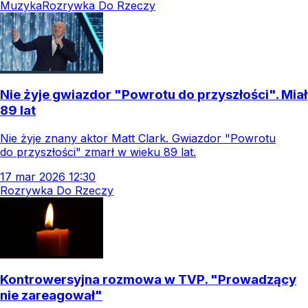
Muzyka
Rozrywka Do Rzeczy
Nie żyje gwiazdor "Powrotu do przyszłości". Miał
89 lat
Nie żyje znany aktor Matt Clark. Gwiazdor "Powrotu
do przyszłości" zmarł w wieku 89 lat.
17
mar
2026
12:30
Rozrywka Do Rzeczy
Kontrowersyjna rozmowa w TVP. "Prowadzący
nie zareagował"