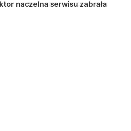
daktor naczelna serwisu zabrała