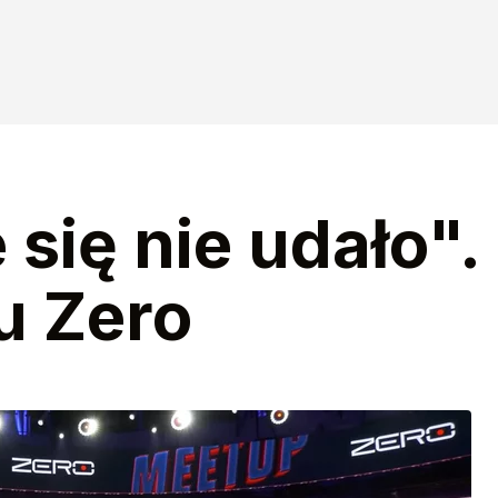
się nie udało".
u Zero