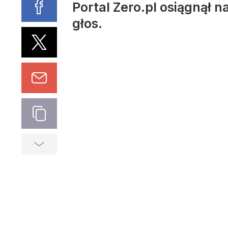
Portal Zero.pl osiągnął n
głos.