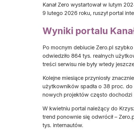
Kanał Zero wystartował w lutym 202
9 lutego 2026 roku, ruszył portal int
Wyniki portalu Kanał
Po mocnym debiucie Zero.pl szybko 
odwiedziło 864 tys. realnych użytk
treści serwisu nie były wtedy jeszc
Kolejne miesiące przyniosły znacznie
użytkowników spadła o 38 proc. do 
nowych projektów często dochodzi 
W kwietniu portal należący do Krzy
trend ponownie się odwrócił – Zero.
tys. internautów.