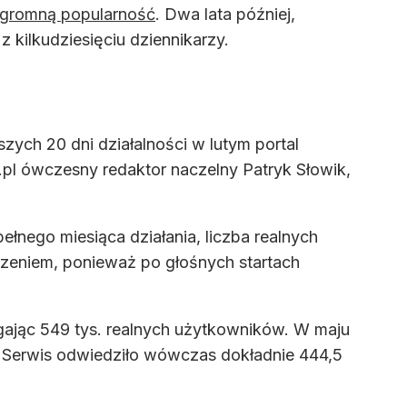
ogromną popularność
. Dwa lata później,
z kilkudziesięciu dziennikarzy.
ych 20 dni działalności w lutym portal
.pl ówczesny redaktor naczelny Patryk Słowik,
ełnego miesiąca działania, liczba realnych
czeniem, ponieważ po głośnych startach
gając 549 tys. realnych użytkowników. W maju
U. Serwis odwiedziło wówczas dokładnie 444,5