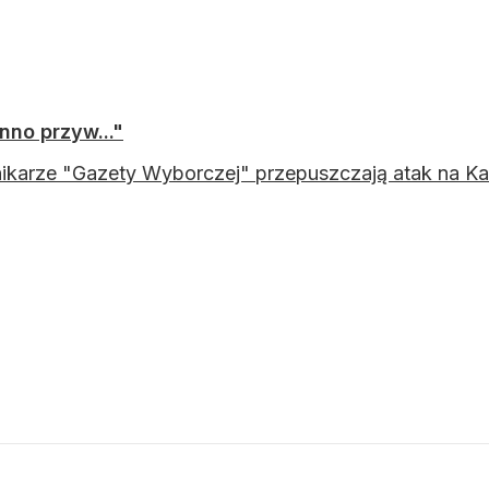
nno przyw..."
ikarze "Gazety Wyborczej" przepuszczają atak na Kan