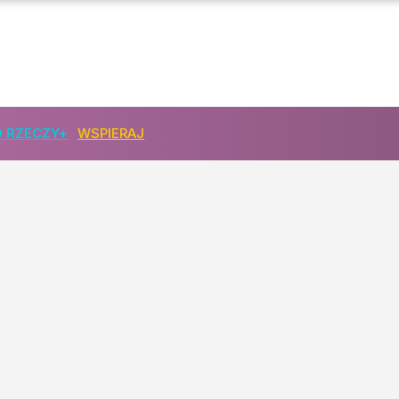
 RZECZY+
WSPIERAJ