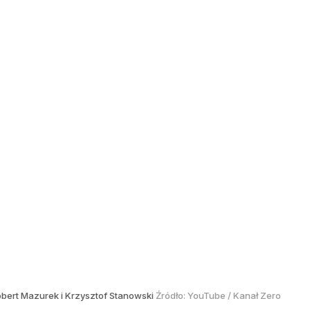
bert Mazurek i Krzysztof Stanowski
Źródło:
YouTube
/
Kanał Zero