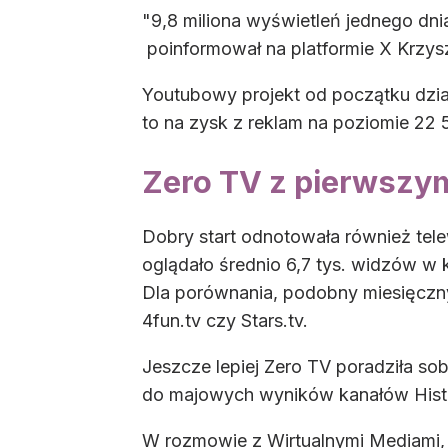
"9,8 miliona wyświetleń jednego dni
poinformował na platformie X Krzys
Youtubowy projekt od początku dział
to na zysk z reklam na poziomie 22 
Zero TV z pierwszym
Dobry start odnotowała również tel
oglądało średnio 6,7 tys. widzów w k
Dla porównania, podobny miesięczny
4fun.tv czy Stars.tv.
Jeszcze lepiej Zero TV poradziła sobi
do majowych wyników kanałów Histo
W rozmowie z Wirtualnymi Mediami, m