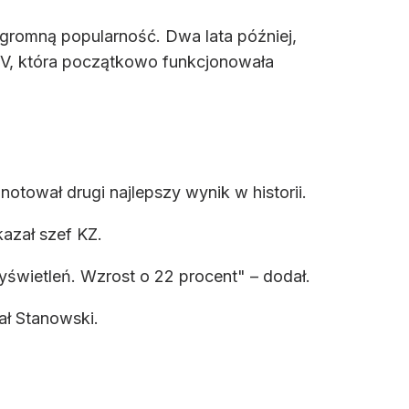
ogromną popularność. Dwa lata później,
TV, która początkowo funkcjonowała
otował drugi najlepszy wynik w historii.
kazał szef KZ.
świetleń. Wzrost o 22 procent" – dodał.
ał Stanowski.