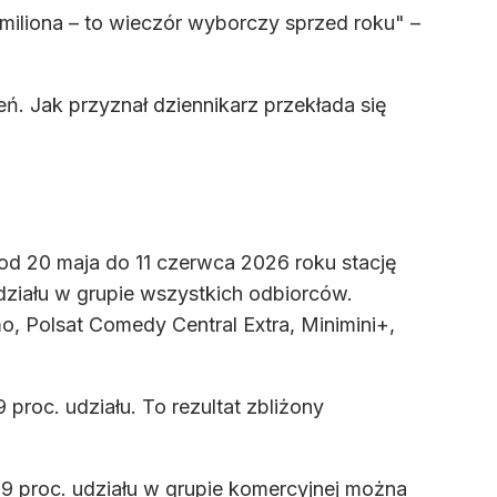
 miliona – to wieczór wyborczy sprzed roku" –
ń. Jak przyznał dziennikarz przekłada się
od 20 maja do 11 czerwca 2026 roku stację
udziału w grupie wszystkich odbiorców.
, Polsat Comedy Central Extra, Minimini+,
 proc. udziału. To rezultat zbliżony
19 proc. udziału w grupie komercyjnej można