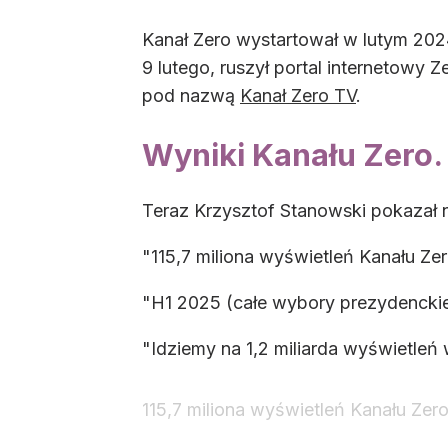
Kanał Zero wystartował w lutym 202
9 lutego, ruszył portal internetowy Z
pod nazwą
Kanał Zero TV
.
Wyniki Kanału Zero. 
Teraz Krzysztof Stanowski pokazał n
"115,7 miliona wyświetleń Kanału Zer
"H1 2025 (całe wybory prezydenckie
"Idziemy na 1,2 miliarda wyświetleń 
115,7 miliona wyświetleń Kanału Zero