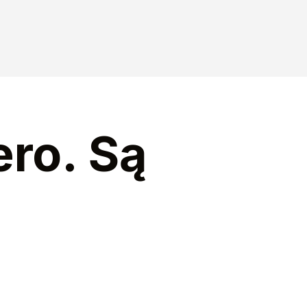
ero. Są