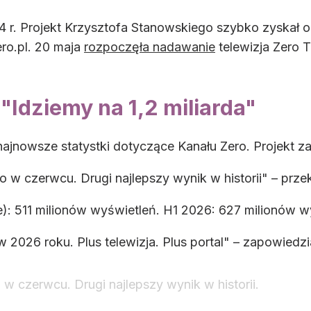
4 r. Projekt Krzysztofa Stanowskiego szybko zyskał 
ero.pl. 20 maja
rozpoczęła nadawanie
telewizja Zero 
"Idziemy na 1,2 miliarda"
ajnowsze statystki dotyczące Kanału Zero. Projekt zan
o w czerwcu. Drugi najlepszy wynik w historii" – prze
): 511 milionów wyświetleń. H1 2026: 627 milionów wy
w 2026 roku. Plus telewizja. Plus portal" – zapowiedzi
 w czerwcu. Drugi najlepszy wynik w historii.