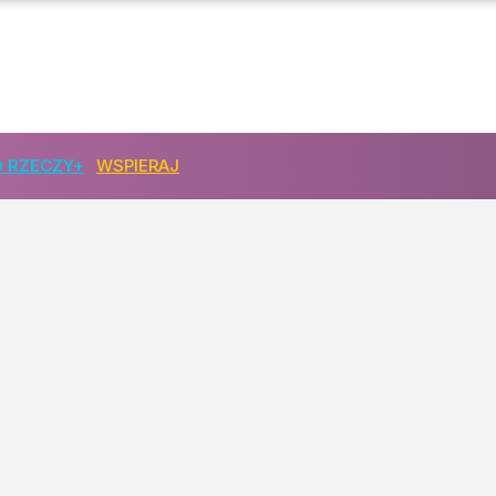
 RZECZY+
WSPIERAJ