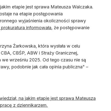
jakim etapie jest sprawa Mateusza Walczaka.
staje na etapie postępowania
ronnego wyjaśnienia okoliczności sprawy
 prokuratura informowała
, że postępowanie
zyna Żarkowska, która wysłała w celu
 CBA, CBŚP, ABW i Straży Granicznej,
ia we wrześniu 2025. Od tego czasu nie są
wy, podobnie jak cała opinia publiczna" –
edział, na jakim etapie jest sprawa Mateusza
pracę z dziennikarzem.