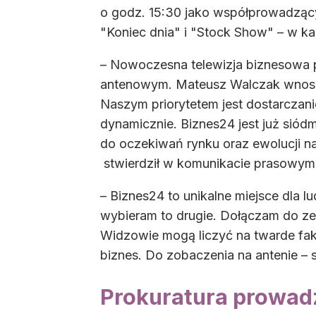
o godz. 15:30 jako współprowadzący
"Koniec dnia" i "Stock Show" – w ka
– Nowoczesna telewizja biznesowa 
antenowym. Mateusz Walczak wnosi
Naszym priorytetem jest dostarczani
dynamicznie. Biznes24 jest już siód
do oczekiwań rynku oraz ewolucji na
stwierdził w komunikacie prasowym K
– Biznes24 to unikalne miejsce dla 
wybieram to drugie. Dołączam do zes
Widzowie mogą liczyć na twarde fak
biznes. Do zobaczenia na antenie 
Prokuratura prowad