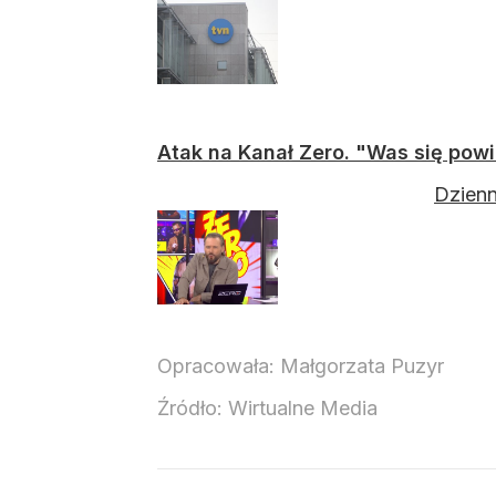
Atak na Kanał Zero. "Was się powi
Dzienn
Opracowała:
Małgorzata Puzyr
Źródło:
Wirtualne Media