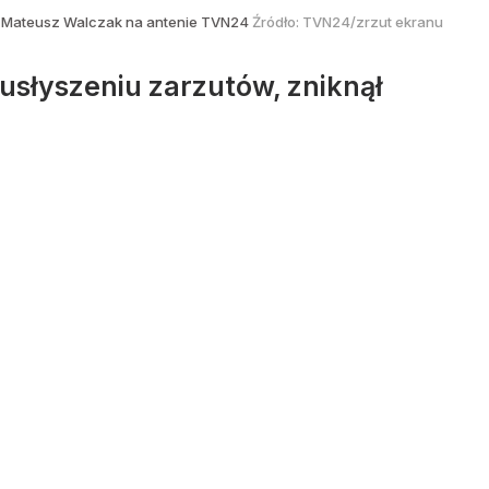
 Mateusz Walczak na antenie TVN24
Źródło:
TVN24/zrzut ekranu
usłyszeniu zarzutów, zniknął