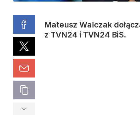
Mateusz Walczak dołącza 
z TVN24 i TVN24 BiS.