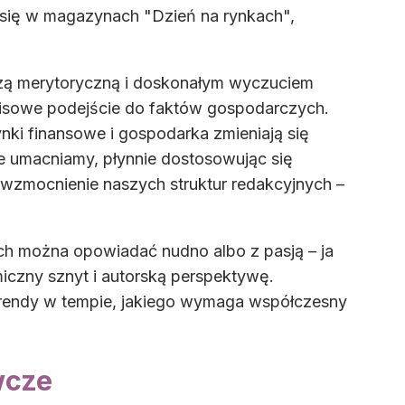
ł się w magazynach "Dzień na rynkach",
dzą merytoryczną i doskonałym wyczuciem
sowe podejście do faktów gospodarczych.
nki finansowe i gospodarka zmieniają się
le umacniamy, płynnie dostosowując się
e wzmocnienie naszych struktur redakcyjnych –
ych można opowiadać nudno albo z pasją – ja
iczny sznyt i autorską perspektywę.
 trendy w tempie, jakiego wymaga współczesny
wcze