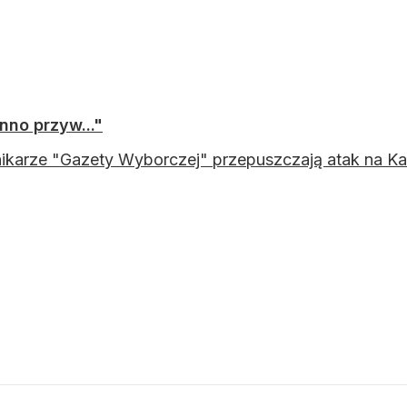
nno przyw..."
ikarze "Gazety Wyborczej" przepuszczają atak na Kan