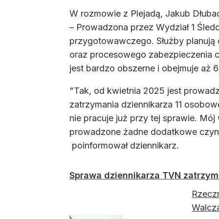
W rozmowie z Plejadą, Jakub Dłubac
– Prowadzona przez Wydział 1 Śled
przygotowawczego. Służby planują 
oraz procesowego zabezpieczenia c
jest bardzo obszerne i obejmuje aż 
"Tak, od kwietnia 2025 jest prowad
zatrzymania dziennikarza 11 osobow
nie pracuje już przy tej sprawie. M
prowadzone żadne dodatkowe czynnoś
poinformował dziennikarz.
Sprawa dziennikarza TVN zatrzyma
Rzeczn
Walcza