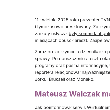
11 kwietnia 2025 roku prezenter TV
i tymczasowo aresztowany. Zatrzyma
zarzuty usłyszał
były komendant poli
miesiącach opuścił areszt. Zaapelow
Zaraz po zatrzymaniu dziennikarza 
sprawy. Po opuszczeniu aresztu oka
programy oraz pasma informacyjne, 
reportera relacjonował najważniejs
Jorku, Brukseli oraz Monako.
Mateusz Walczak m
Jak poinformował serwis Wiirtualnem