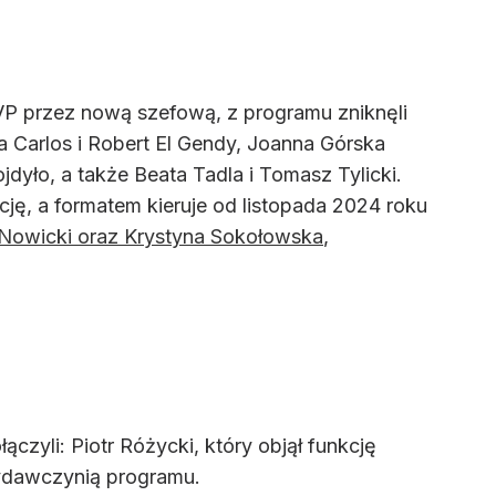
P przez nową szefową, z programu zniknęli
a Carlos i Robert El Gendy, Joanna Górska
jdyło, a także Beata Tadla i Tomasz Tylicki.
ję, a formatem kieruje od listopada 2024 roku
 Nowicki oraz Krystyna Sokołowska
,
zyli: Piotr Różycki, który objął funkcję
wydawczynią programu.