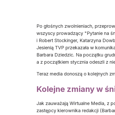
Po głośnych zwolnieniach, przepro
wszyscy prowadzący "Pytanie na śnia
i Robert Stockinger, Katarzyna Dowbo
Jesienią TVP przekazała w komunikac
Barbara Dziedzic. Na początku grud
a z początkiem stycznia odeszli z nie
Teraz media donoszą o kolejnych zmi
Kolejne zmiany w ś
Jak zauważają Wirtualne Media, z po
zastępcy kierownika redakcji (Barb