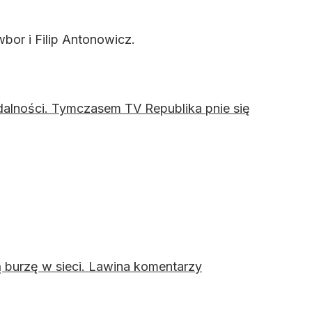
bor i Filip Antonowicz.
ądalności. Tymczasem TV Republika pnie się
 burzę w sieci. Lawina komentarzy