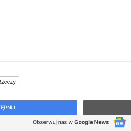
Rzeczy
ĘPNIJ
Obserwuj nas
w
Google News