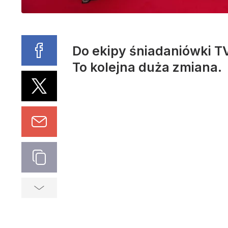
Do ekipy śniadaniówki T
To kolejna duża zmiana.