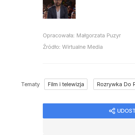
Opracowała:
Małgorzata Puzyr
Źródło:
Wirtualne Media
Film i telewizja
Rozrywka Do 
UDOST