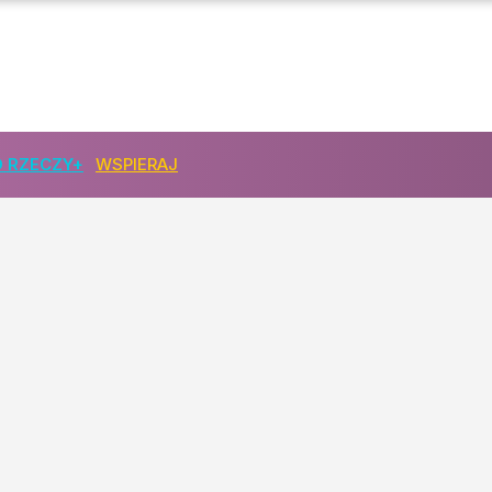
 RZECZY+
WSPIERAJ