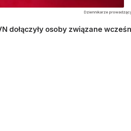
Dziennikarze prowadzący
VN dołączyły osoby związane wcześn