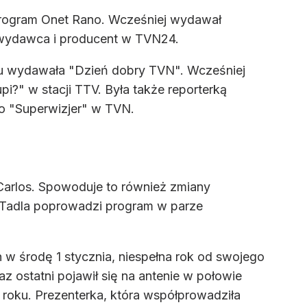
 program Onet Rano. Wcześniej wydawał
o wydawca i producent w TVN24.
ku wydawała "Dzień dobry TVN". Wcześniej
pi?" w stacji TTV. Była także reporterką
o "Superwizjer" w TVN.
Carlos. Spowoduje to również zmiany
 Tadla poprowadzi program w parze
w środę 1 stycznia, niespełna rok od swojego
az ostatni pojawił się na antenie w połowie
 roku. Prezenterka, która współprowadziła