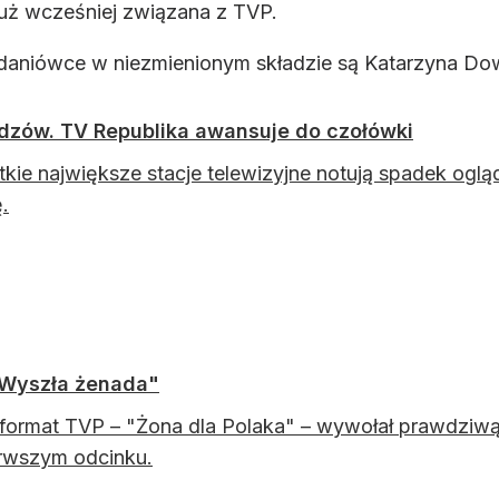
już wcześniej związana z TVP.
adaniówce w niezmienionym składzie są Katarzyna Dow
widzów. TV Republika awansuje do czołówki
kie największe stacje telewizyjne notują spadek ogl
.
"Wyszła żenada"
ormat TVP – "Żona dla Polaka" – wywołał prawdziwą
rwszym odcinku.