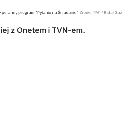
 poranny program "Pytanie na Śniadanie"
Źródło:
PAP
/
Rafał Guz
iej z Onetem i TVN-em.