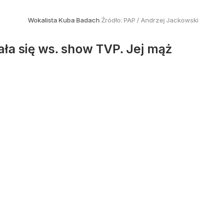
Wokalista Kuba Badach
Źródło:
PAP
/
Andrzej Jackowski
ła się ws. show TVP. Jej mąż