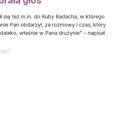
rała głos
się też m.in. do Kuby Badacha, w którego
nie Pan obdarzył, za rozmowy i czas, który
daleko, właśnie w Pana drużynie" – napisał.
nski)