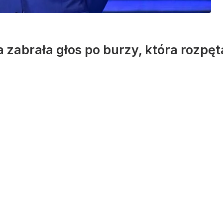
abrała głos po burzy, która rozpęta