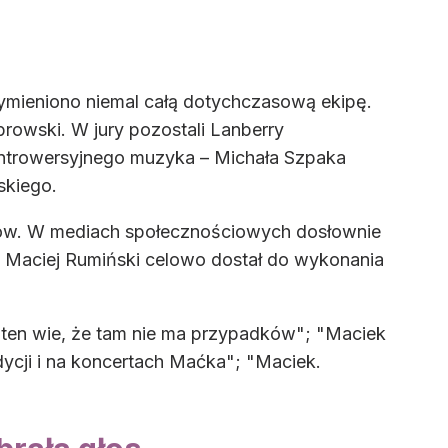
mieniono niemal całą dotychczasową ekipę.
browski. W jury pozostali Lanberry
kontrowersyjnego muzyka – Michała Szpaka
skiego.
zów. W mediach społecznościowych dosłownie
że Maciej Rumiński celowo dostał do wykonania
, ten wie, że tam nie ma przypadków"; "Maciek
dycji i na koncertach Maćka"; "Maciek.