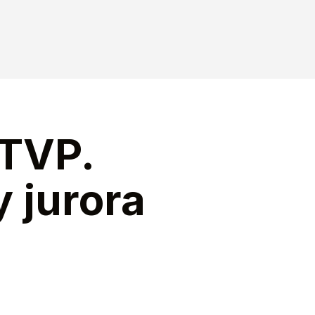
 TVP.
 jurora