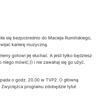
iła się bezpośrednio do Macieja Rumińskiego,
zwijać karierę muzyczną.
emy gotowi jej słuchać. A jeśli tylko będziesz
niego mówić;)) i nie zawahaj się go użyć.
istopada o godz. 20.00 w TVP2. O główną
i. Zwycięzca programu zdobędzie tytuł