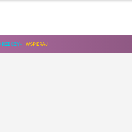
 RZECZY+
WSPIERAJ