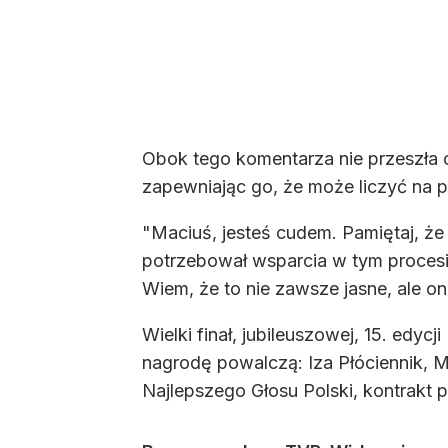
Obok tego komentarza nie przeszła 
zapewniając go, że może liczyć na p
"Maciuś, jesteś cudem. Pamiętaj, że 
potrzebował wsparcia w tym procesie
Wiem, że to nie zawsze jasne, ale on
Wielki finał, jubileuszowej, 15. ed
nagrodę powalczą: Iza Płóciennik, M
Najlepszego Głosu Polski, kontrakt p