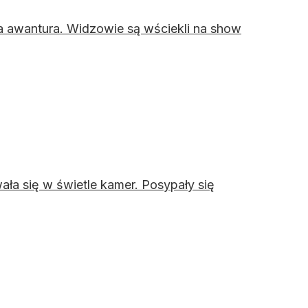
a awantura. Widzowie są wściekli na show
ła się w świetle kamer. Posypały się