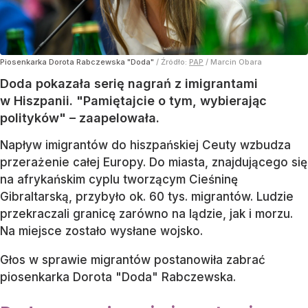
Piosenkarka Dorota Rabczewska "Doda"
/ Źródło:
PAP
/
Marcin Obara
Doda pokazała serię nagrań z imigrantami
w Hiszpanii. "Pamiętajcie o tym, wybierając
polityków" – zaapelowała.
Napływ imigrantów do hiszpańskiej Ceuty wzbudza
przerażenie całej Europy. Do miasta, znajdującego się
na afrykańskim cyplu tworzącym Cieśninę
Gibraltarską, przybyło ok. 60 tys. migrantów. Ludzie
przekraczali granicę zarówno na lądzie, jak i morzu.
Na miejsce zostało wysłane wojsko.
Głos w sprawie migrantów postanowiła zabrać
piosenkarka Dorota "Doda" Rabczewska.