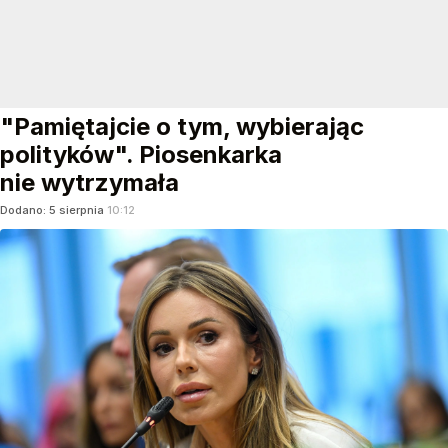
"Pamiętajcie o tym, wybierając
polityków". Piosenkarka
nie wytrzymała
Dodano:
5
sierpnia
10:12