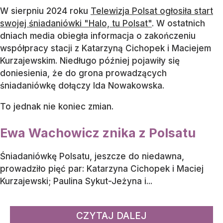
W sierpniu 2024 roku
Telewizja Polsat ogłosiła start
swojej śniadaniówki "Halo, tu Polsat"
. W ostatnich
dniach media obiegła informacja o zakończeniu
współpracy stacji z Katarzyną Cichopek i Maciejem
Kurzajewskim. Niedługo później pojawiły się
doniesienia, że do grona prowadzących
śniadaniówkę dołączy Ida Nowakowska.
To jednak nie koniec zmian.
Ewa Wachowicz znika z Polsatu
Śniadaniówkę Polsatu, jeszcze do niedawna,
prowadziło pięć par: Katarzyna Cichopek i Maciej
Kurzajewski; Paulina Sykut-Jeżyna i...
CZYTAJ DALEJ