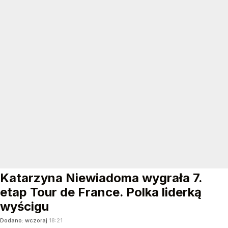
Katarzyna Niewiadoma wygrała 7.
etap Tour de France. Polka liderką
wyścigu
Dodano:
wczoraj
18:21