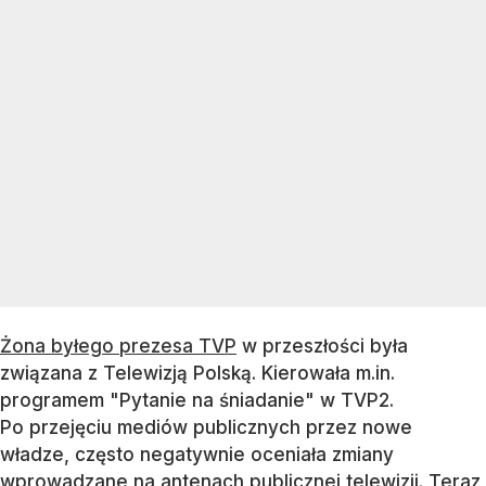
Żona byłego prezesa TVP
w przeszłości była
związana z Telewizją Polską. Kierowała m.in.
programem "Pytanie na śniadanie" w TVP2.
Po przejęciu mediów publicznych przez nowe
władze, często negatywnie oceniała zmiany
wprowadzane na antenach publicznej telewizji. Teraz