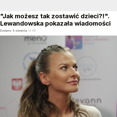
"Jak możesz tak zostawić dzieci?!".
Lewandowska pokazała wiadomości
Dodano:
5
sierpnia
12:48