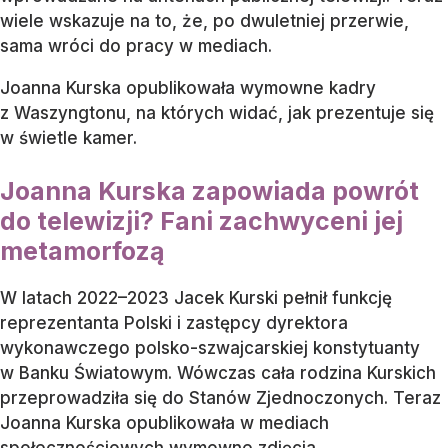
wiele wskazuje na to, że, po dwuletniej przerwie,
sama wróci do pracy w mediach.
Joanna Kurska opublikowała wymowne kadry
z Waszyngtonu, na których widać, jak prezentuje się
w świetle kamer.
Joanna Kurska zapowiada powrót
do telewizji? Fani zachwyceni jej
metamorfozą
W latach 2022–2023 Jacek Kurski pełnił funkcję
reprezentanta Polski i zastępcy dyrektora
wykonawczego polsko-szwajcarskiej konstytuanty
w Banku Światowym. Wówczas cała rodzina Kurskich
przeprowadziła się do Stanów Zjednoczonych. Teraz
Joanna Kurska opublikowała w mediach
społecznościowych wymowne zdjęcia