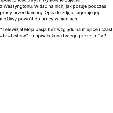
z Waszyngtonu. Widać na nich, jak pozuje podczas
pracy przed kamerą. Opis do zdjęć sugeruje jej
możliwy powrót do pracy w mediach.
"Telewizja! Moja pasja bez względu na miejsce i czas!
#tv #tvshow" – napisała żona byłego prezesa TVP.