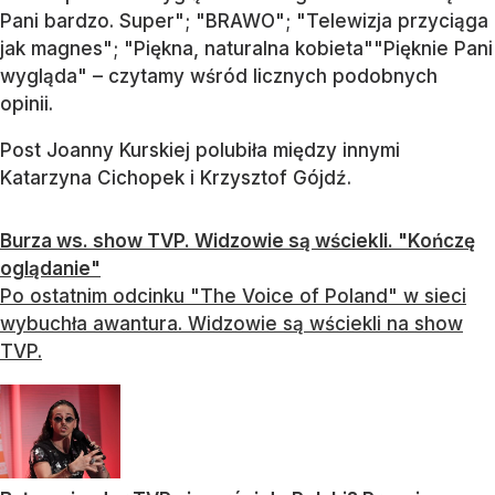
Pani bardzo. Super"; "BRAWO"; "Telewizja przyciąga
jak magnes"; "Piękna, naturalna kobieta""Pięknie Pani
wygląda" – czytamy wśród licznych podobnych
opinii.
Post Joanny Kurskiej polubiła między innymi
Katarzyna Cichopek i Krzysztof Gójdź.
Burza ws. show TVP. Widzowie są wściekli. "Kończę
oglądanie"
Po ostatnim odcinku "The Voice of Poland" w sieci
wybuchła awantura. Widzowie są wściekli na show
TVP.