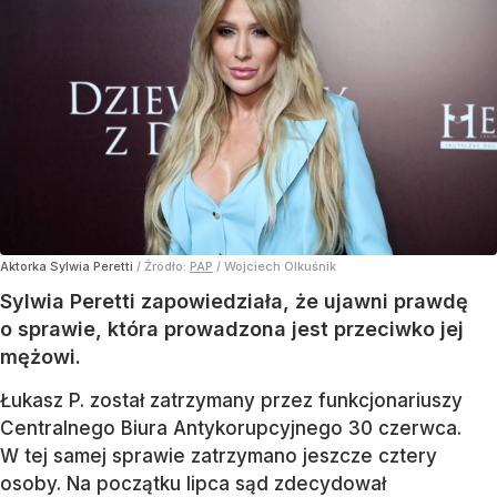
Aktorka Sylwia Peretti
/ Źródło:
PAP
/
Wojciech Olkuśnik
Sylwia Peretti zapowiedziała, że ujawni prawdę
o sprawie, która prowadzona jest przeciwko jej
mężowi.
Łukasz P. został zatrzymany przez funkcjonariuszy
Centralnego Biura Antykorupcyjnego 30 czerwca.
W tej samej sprawie zatrzymano jeszcze cztery
osoby. Na początku lipca sąd zdecydował