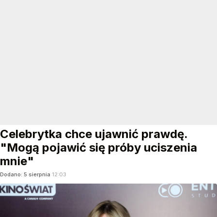
Celebrytka chce ujawnić prawdę.
"Mogą pojawić się próby uciszenia
mnie"
Dodano:
5
sierpnia
12:03