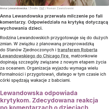
Anna Lewandowska
/ Źródło:
PAP
/
Roman Zawistowski
Anna Lewandowska przerwała milczenie po fali
komentarzy. Odpowiedziała na krytykę dotyczącą
wychowania dzieci.
Rodzina Lewandowskich przygotowuje się do dużych
zmian. W związku z planowaną przeprowadzką
do Stanów Zjednoczonych i
transferem Roberta
Lewandowskiego do Chicago Fire
, małżonkowie
dopinają szczegóły związane z nowym etapem życia
za oceanem. Organizacja wyjazdu wymaga wielu
formalności i przygotowań, dlatego w tym czasie ich
córki spędzają wakacje z babciami.
Lewandowska odpowiada
krytykom. Zdecydowana reakcja
po komentarzach o dzieciach