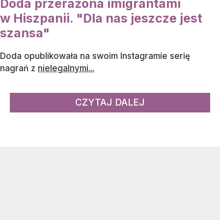
Doda przerażona imigrantami
w Hiszpanii. "Dla nas jeszcze jest
szansa"
Doda opublikowała na swoim Instagramie serię
nagrań z
nielegalnymi...
CZYTAJ DALEJ