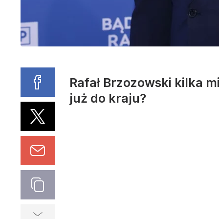
Rafał Brzozowski kilka m
już do kraju?