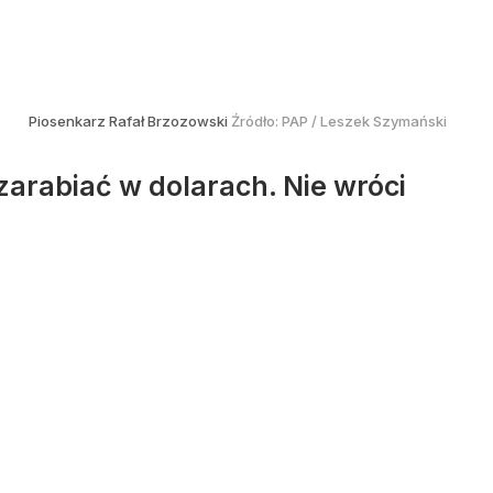
Piosenkarz Rafał Brzozowski
Źródło:
PAP
/
Leszek Szymański
zarabiać w dolarach. Nie wróci