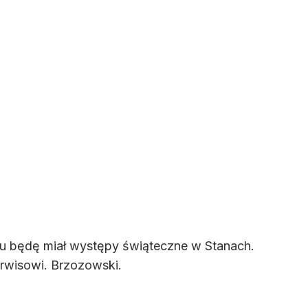
zniu będę miał występy świąteczne w Stanach.
rwisowi. Brzozowski.