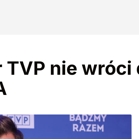
 TVP nie wróci 
A