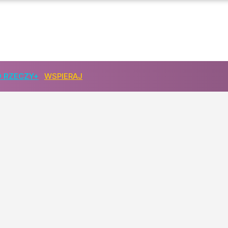
 RZECZY+
WSPIERAJ