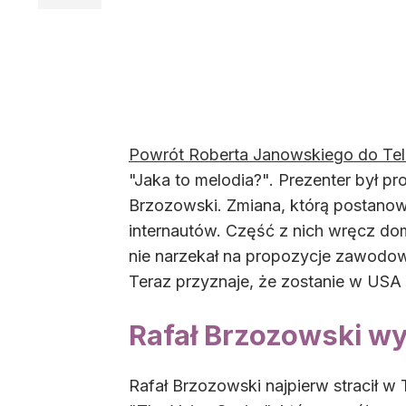
Powrót Roberta Janowskiego do Tele
"Jaka to melodia?". Prezenter był pr
Brzozowski. Zmiana, którą postanow
internautów. Część z nich wręcz d
nie narzekał na propozycje zawodow
Teraz przyznaje, że zostanie w USA 
Rafał Brzozowski wyj
Rafał Brzozowski najpierw stracił w