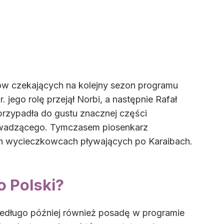
w czekających na kolejny sezon programu
 jego rolę przejął Norbi, a następnie Rafał
przypadła do gustu znacznej części
rowadzącego. Tymczasem piosenkarz
ch wycieczkowcach pływających po Karaibach.
o Polski?
 niedługo później również posadę w programie