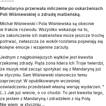
Jackowski
Mandaryna przerwała milczenie po oskarżeniach
Poli Wiśniewskiej o zdradę małżeńską.
Michał Wiśniewski i Pola Wiśniewska są obecnie
w trakcie rozwodu. Wszystko wskazuje na to,
że zakończenie ich małżeństwa może jeszcze trochę
potrwać, zwłaszcza że wokół rozstania pojawiają się
kolejne emocje i wzajemne zarzuty.
Jednym z najgłośniejszych wątków jest kwestia
rzekomej zdrady. Piąta żona lidera Ich Troje twierdzi,
że muzyk miał zacząć spotykać się z Mandaryną już
w styczniu. Sam Wiśniewski stanowczo temu
zaprzeczył. W opublikowanym wcześniej
oświadczeniu przedstawił własną wersję wydarzeń. "
(...) Jak już wiecie, o co chodzi. To jest kwestia tego,
że jestem z Mandaryną i zdradziłem z nią Polę.
Nie wiem, w styczniu,...