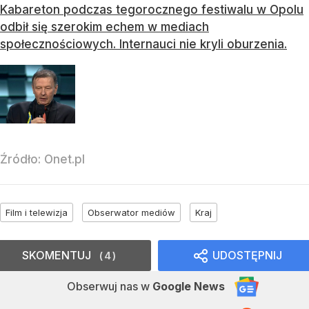
Kabareton podczas tegorocznego festiwalu w Opolu
odbił się szerokim echem w mediach
społecznościowych. Internauci nie kryli oburzenia.
Źródło:
Onet.pl
Film i telewizja
Obserwator mediów
Kraj
SKOMENTUJ
UDOSTĘPNIJ
4
Obserwuj nas
w
Google News