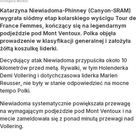
Grzegorz Momot
Katarzyna Niewiadoma-Phinney (Canyon-SRAM)
wygrała siódmy etap kolarskiego wyścigu Tour de
France Femmes, kończący się na legendarnym
podjeździe pod Mont Ventoux. Polka objęła
prowadzenie w klasyfikacji generalnej i założyła
żółtą koszulkę liderki.
Decydujący atak Niewiadoma przypuściła około 10
kilometrów przed metą. Rywalki, w tym Holenderka
Demi Vollering i dotychczasowa liderka Marlen
Reusser, nie były w stanie odpowiedzieć na mocne
tempo Polki.
Niewiadoma systematycznie powiększała przewagę
na wymagającym podjeździe pod Mont Ventoux i na
mecie zameldowała się z ponad minutą przewagi nad
Vollering.