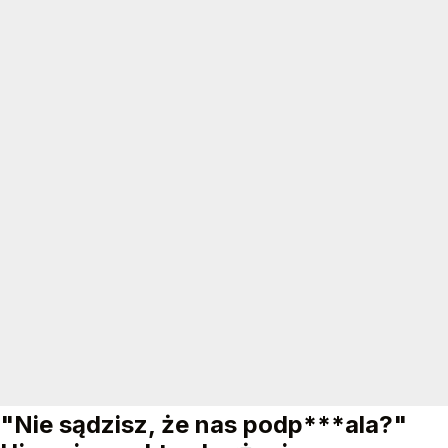
"Nie sądzisz, że nas podp***ala?"