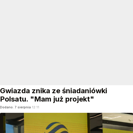
Gwiazda znika ze śniadaniówki
Polsatu. "Mam już projekt"
Dodano:
7
sierpnia
12:11