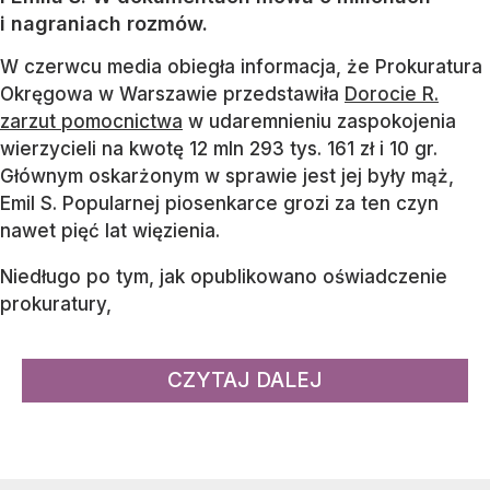
i nagraniach rozmów.
W czerwcu media obiegła informacja, że Prokuratura
Okręgowa w Warszawie przedstawiła
Dorocie R.
zarzut pomocnictwa
w udaremnieniu zaspokojenia
wierzycieli na kwotę 12 mln 293 tys. 161 zł i 10 gr.
Głównym oskarżonym w sprawie jest jej były mąż,
Emil S. Popularnej piosenkarce grozi za ten czyn
nawet pięć lat więzienia.
Niedługo po tym, jak opublikowano oświadczenie
prokuratury,
CZYTAJ DALEJ