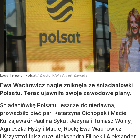
Logo Telewizji Polsat
/ Źródło:
PAP
/
Albert Zawada
Ewa Wachowicz nagle zniknęła ze śniadaniówki
Polsatu. Teraz ujawniła swoje zawodowe plany.
Śniadaniówkę Polsatu, jeszcze do niedawna,
prowadziło pięć par: Katarzyna Cichopek i Maciej
Kurzajewski; Paulina Sykut-Jeżyna i Tomasz Wolny;
Agnieszka Hyży i Maciej Rock; Ewa Wachowicz
i Krzysztof Ibisz oraz Aleksandra Filipek i Aleksander