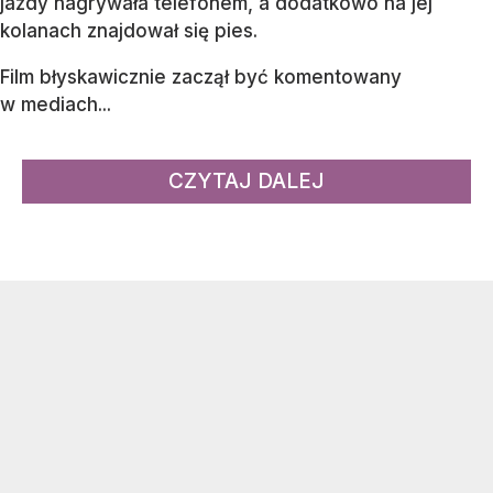
jazdy nagrywała telefonem, a dodatkowo na jej
kolanach znajdował się pies.
Film błyskawicznie zaczął być komentowany
w mediach...
CZYTAJ DALEJ