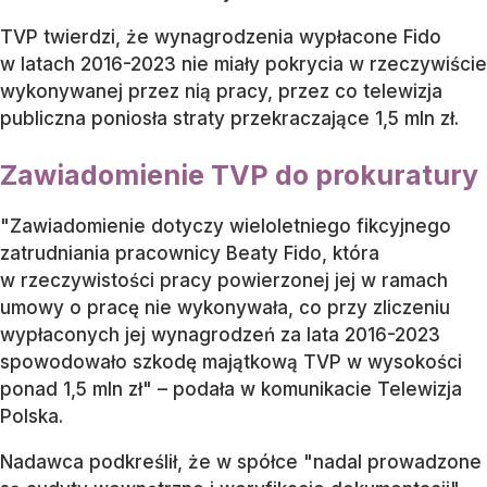
TVP twierdzi, że wynagrodzenia wypłacone Fido
w latach 2016-2023 nie miały pokrycia w rzeczywiście
wykonywanej przez nią pracy, przez co telewizja
publiczna poniosła straty przekraczające 1,5 mln zł.
Zawiadomienie TVP do prokuratury
"Zawiadomienie dotyczy wieloletniego fikcyjnego
zatrudniania pracownicy Beaty Fido, która
w rzeczywistości pracy powierzonej jej w ramach
umowy o pracę nie wykonywała, co przy zliczeniu
wypłaconych jej wynagrodzeń za lata 2016-2023
spowodowało szkodę majątkową TVP w wysokości
ponad 1,5 mln zł" – podała w komunikacie Telewizja
Polska.
Nadawca podkreślił, że w spółce "nadal prowadzone