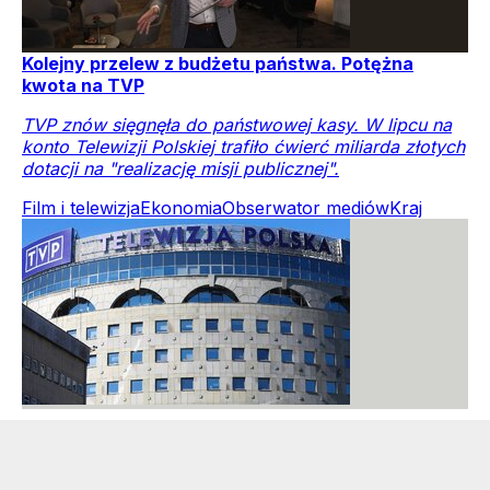
Kolejny przelew z budżetu państwa. Potężna
kwota na TVP
TVP znów sięgnęła do państwowej kasy. W lipcu na
konto Telewizji Polskiej trafiło ćwierć miliarda złotych
dotacji na "realizację misji publicznej".
Film i telewizja
Ekonomia
Obserwator mediów
Kraj