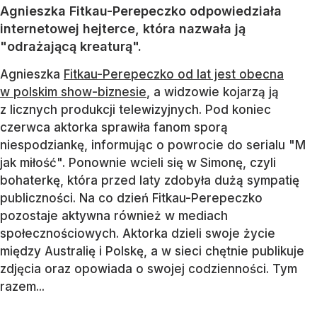
Agnieszka Fitkau-Perepeczko odpowiedziała
internetowej hejterce, która nazwała ją
"odrażającą kreaturą".
Agnieszka
Fitkau-Perepeczko od lat jest obecna
w polskim show-biznesie
, a widzowie kojarzą ją
z licznych produkcji telewizyjnych. Pod koniec
czerwca aktorka sprawiła fanom sporą
niespodziankę, informując o powrocie do serialu "M
jak miłość". Ponownie wcieli się w Simonę, czyli
bohaterkę, która przed laty zdobyła dużą sympatię
publiczności. Na co dzień Fitkau-Perepeczko
pozostaje aktywna również w mediach
społecznościowych. Aktorka dzieli swoje życie
między Australię i Polskę, a w sieci chętnie publikuje
zdjęcia oraz opowiada o swojej codzienności. Tym
razem...