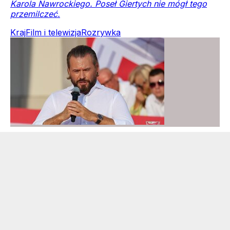
Karola Nawrockiego. Poseł Giertych nie mógł tego
przemilczeć.
Kraj
Film i telewizja
Rozrywka