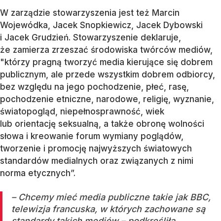
W zarządzie stowarzyszenia jest też Marcin
Wojewódka, Jacek Snopkiewicz, Jacek Dybowski
i Jacek Grudzień. Stowarzyszenie deklaruje,
że zamierza zrzeszać środowiska twórców mediów,
"którzy pragną tworzyć media kierujące się dobrem
publicznym, ale przede wszystkim dobrem odbiorcy,
bez względu na jego pochodzenie, płeć, rasę,
pochodzenie etniczne, narodowe, religię, wyznanie,
światopogląd, niepełnosprawność, wiek
lub orientację seksualną, a także obronę wolności
słowa i kreowanie forum wymiany poglądów,
tworzenie i promocję najwyższych światowych
standardów medialnych oraz związanych z nimi
norma etycznych”.
– Chcemy mieć media publiczne takie jak BBC,
telewizja francuska, w których zachowane są
standardy takich mediów – podkreśliła