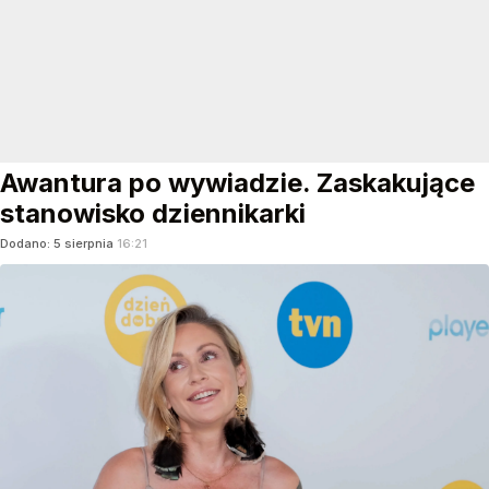
Awantura po wywiadzie. Zaskakujące
stanowisko dziennikarki
Dodano:
5
sierpnia
16:21