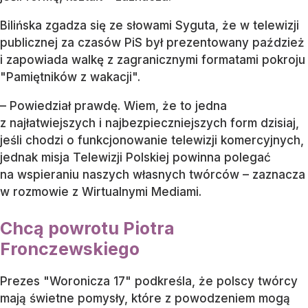
Bilińska zgadza się ze słowami Syguta, że w telewizji
publicznej za czasów PiS był prezentowany paździeż
i zapowiada walkę z zagranicznymi formatami pokroju
"Pamiętników z wakacji".
– Powiedział prawdę. Wiem, że to jedna
z najłatwiejszych i najbezpieczniejszych form dzisiaj,
jeśli chodzi o funkcjonowanie telewizji komercyjnych,
jednak misja Telewizji Polskiej powinna polegać
na wspieraniu naszych własnych twórców – zaznacza
w rozmowie z Wirtualnymi Mediami.
Chcą powrotu Piotra
Fronczewskiego
Prezes "Woronicza 17" podkreśla, że polscy twórcy
mają świetne pomysły, które z powodzeniem mogą