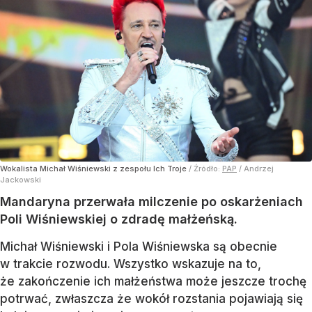
Wokalista Michał Wiśniewski z zespołu Ich Troje
/ Źródło:
PAP
/
Andrzej
Jackowski
Mandaryna przerwała milczenie po oskarżeniach
Poli Wiśniewskiej o zdradę małżeńską.
Michał Wiśniewski i Pola Wiśniewska są obecnie
w trakcie rozwodu. Wszystko wskazuje na to,
że zakończenie ich małżeństwa może jeszcze trochę
potrwać, zwłaszcza że wokół rozstania pojawiają się