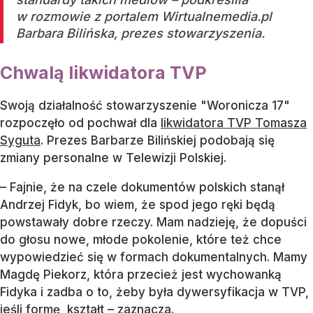
w rozmowie z portalem Wirtualnemedia.pl
Barbara Bilińska, prezes stowarzyszenia.
Chwalą likwidatora TVP
Swoją działalność stowarzyszenie "Woronicza 17"
rozpoczęło od pochwał dla
likwidatora TVP Tomasza
Syguta
. Prezes Barbarze Bilińskiej podobają się
zmiany personalne w Telewizji Polskiej.
– Fajnie, że na czele dokumentów polskich stanął
Andrzej Fidyk, bo wiem, że spod jego ręki będą
powstawały dobre rzeczy. Mam nadzieję, że dopuści
do głosu nowe, młode pokolenie, które też chce
wypowiedzieć się w formach dokumentalnych. Mamy
Magdę Piekorz, która przecież jest wychowanką
Fidyka i zadba o to, żeby była dywersyfikacja w TVP,
jeśli formę, kształt – zaznacza.