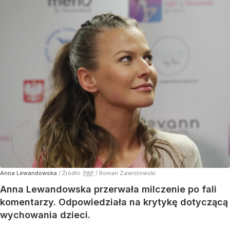
Anna Lewandowska
/ Źródło:
PAP
/
Roman Zawistowski
Anna Lewandowska przerwała milczenie po fali
komentarzy. Odpowiedziała na krytykę dotyczącą
wychowania dzieci.