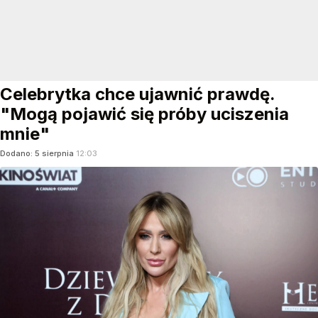
Celebrytka chce ujawnić prawdę.
"Mogą pojawić się próby uciszenia
mnie"
Dodano:
5
sierpnia
12:03