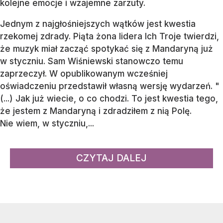
kolejne emocje i wzajemne zarzuty.
Jednym z najgłośniejszych wątków jest kwestia
rzekomej zdrady. Piąta żona lidera Ich Troje twierdzi,
że muzyk miał zacząć spotykać się z Mandaryną już
w styczniu. Sam Wiśniewski stanowczo temu
zaprzeczył. W opublikowanym wcześniej
oświadczeniu przedstawił własną wersję wydarzeń. "
(...) Jak już wiecie, o co chodzi. To jest kwestia tego,
że jestem z Mandaryną i zdradziłem z nią Polę.
Nie wiem, w styczniu,...
CZYTAJ DALEJ