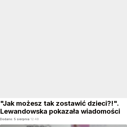
"Jak możesz tak zostawić dzieci?!".
Lewandowska pokazała wiadomości
Dodano:
5
sierpnia
12:48