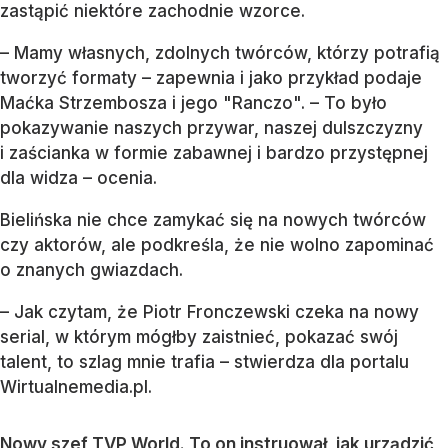
zastąpić niektóre zachodnie wzorce.
– Mamy własnych, zdolnych twórców, którzy potrafią
tworzyć formaty – zapewnia i jako przykład podaje
Maćka Strzembosza i jego "Ranczo". – To było
pokazywanie naszych przywar, naszej dulszczyzny
i zaścianka w formie zabawnej i bardzo przystępnej
dla widza – ocenia.
Bielińska nie chce zamykać się na nowych twórców
czy aktorów, ale podkreśla, że nie wolno zapominać
o znanych gwiazdach.
– Jak czytam, że Piotr Fronczewski czeka na nowy
serial, w którym mógłby zaistnieć, pokazać swój
talent, to szlag mnie trafia – stwierdza dla portalu
Wirtualnemedia.pl.
Nowy szef TVP World. To on instruował, jak urządzić