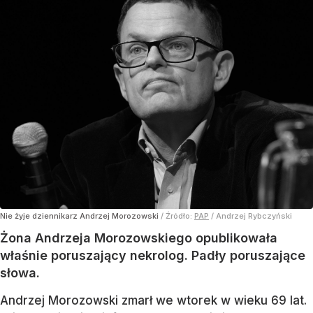
Nie żyje dziennikarz Andrzej Morozowski
/ Źródło:
PAP
/
Andrzej Rybczyński
Żona Andrzeja Morozowskiego opublikowała
właśnie poruszający nekrolog. Padły poruszające
słowa.
Andrzej Morozowski zmarł we wtorek w wieku 69 lat.