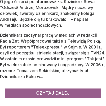
O jego śmierci poinformował ks. Kazimierz Sowa.
"Odszedł Andrzej Morozowski. Mądry i uczciwy
człowiek, świetny dziennikarz, znakomity kolega.
Andrzeju! Będzie cię tu brakowało!" – napisał
w mediach społecznościowych.
Dziennikarz zaczynał pracę w mediach w redakcji
Radia Zet. Współpracował także z Telewizją Polską.
Był reporterem "Teleexpressu" w Sejmie. W 2001 r.,
czyli od początku istnienia stacji, związał się z TVN24.
W ostatnim czasie prowadził m.in. program "Tak jest".
Był wielokrotnie nominowany i nagradzany. W 2006 r.,
razem z Tomaszem Sekielskim, otrzymał tytuł
Dziennikarza Roku w...
CZYTAJ DALEJ