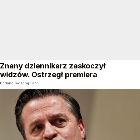
Znany dziennikarz zaskoczył
widzów. Ostrzegł premiera
Dodano:
wczoraj
14:55