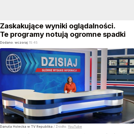
Zaskakujące wyniki oglądalności.
Te programy notują ogromne spadki
Dodano:
wczoraj
15:45
Danuta Holecka w TV Republika
/ Źródło:
YouTube