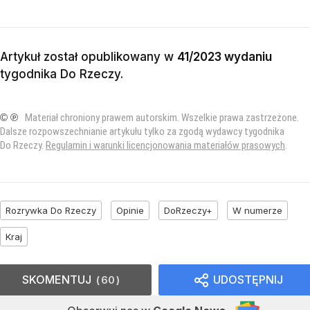
Artykuł został opublikowany w
41/2023 wydaniu
tygodnika Do Rzeczy
.
© ℗
Materiał chroniony prawem autorskim. Wszelkie prawa zastrzeżone.
Dalsze rozpowszechnianie artykułu tylko za zgodą wydawcy tygodnika
Do Rzeczy.
Regulamin i warunki licencjonowania materiałów prasowych
.
Rozrywka Do Rzeczy
Opinie
DoRzeczy+
W numerze
Kraj
SKOMENTUJ
UDOSTĘPNIJ
60