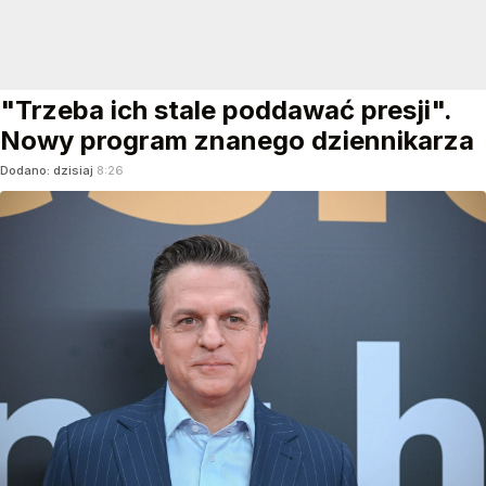
"Trzeba ich stale poddawać presji".
Nowy program znanego dziennikarza
Dodano:
dzisiaj
8:26