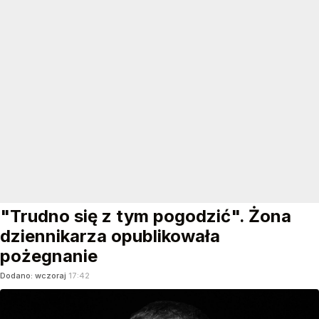
"Trudno się z tym pogodzić". Żona
dziennikarza opublikowała
pożegnanie
Dodano:
wczoraj
17:42