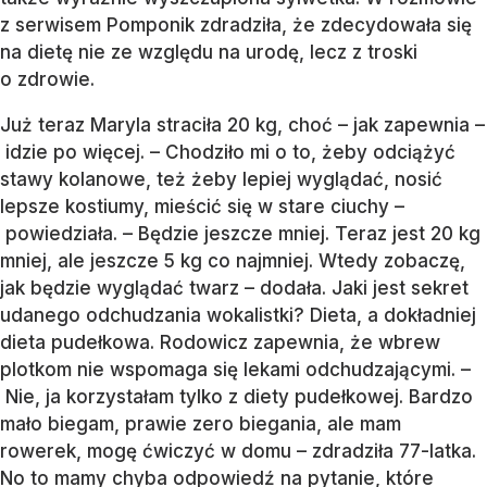
z serwisem Pomponik zdradziła, że zdecydowała się
na dietę nie ze względu na urodę, lecz z troski
o zdrowie.
Już teraz Maryla straciła 20 kg, choć – jak zapewnia –
idzie po więcej. – Chodziło mi o to, żeby odciążyć
stawy kolanowe, też żeby lepiej wyglądać, nosić
lepsze kostiumy, mieścić się w stare ciuchy –
powiedziała. – Będzie jeszcze mniej. Teraz jest 20 kg
mniej, ale jeszcze 5 kg co najmniej. Wtedy zobaczę,
jak będzie wyglądać twarz – dodała. Jaki jest sekret
udanego odchudzania wokalistki? Dieta, a dokładniej
dieta pudełkowa. Rodowicz zapewnia, że wbrew
plotkom nie wspomaga się lekami odchudzającymi. –
Nie, ja korzystałam tylko z diety pudełkowej. Bardzo
mało biegam, prawie zero biegania, ale mam
rowerek, mogę ćwiczyć w domu – zdradziła 77-latka.
No to mamy chyba odpowiedź na pytanie, które