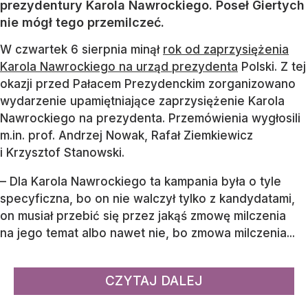
prezydentury Karola Nawrockiego. Poseł Giertych
nie mógł tego przemilczeć.
W czwartek 6 sierpnia minął
rok od zaprzysiężenia
Karola Nawrockiego na urząd prezydenta
Polski. Z tej
okazji przed Pałacem Prezydenckim zorganizowano
wydarzenie upamiętniające zaprzysiężenie Karola
Nawrockiego na prezydenta. Przemówienia wygłosili
m.in. prof. Andrzej Nowak, Rafał Ziemkiewicz
i Krzysztof Stanowski.
– Dla Karola Nawrockiego ta kampania była o tyle
specyficzna, bo on nie walczył tylko z kandydatami,
on musiał przebić się przez jakąś zmowę milczenia
na jego temat albo nawet nie, bo zmowa milczenia...
CZYTAJ DALEJ