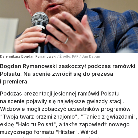
Dziennikarz Bogdan Rymanowski
/ Źródło:
PAP
/
Jan Dzban
Bogdan Rymanowski zaskoczył podczas ramówki
Polsatu. Na scenie zwrócił się do prezesa
i premiera.
Podczas prezentacji jesiennej ramówki Polsatu
na scenie pojawiły się największe gwiazdy stacji.
Widzowie mogli zobaczyć uczestników programów
"Twoja twarz brzzmi znajomo", "Taniec z gwiazdami",
ekipę "Halo tu Polsat", a także zapowiedź nowego
muzycznego formatu "Hitster". Wśród