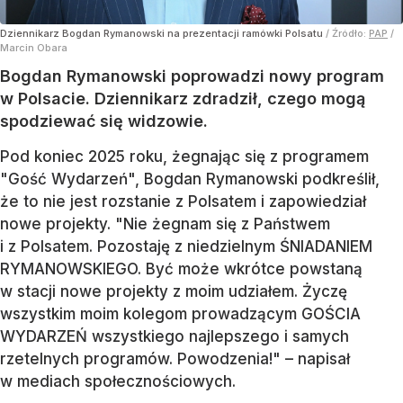
Dziennikarz Bogdan Rymanowski na prezentacji ramówki Polsatu
/ Źródło:
PAP
/
Marcin Obara
Bogdan Rymanowski poprowadzi nowy program
w Polsacie. Dziennikarz zdradził, czego mogą
spodziewać się widzowie.
Pod koniec 2025 roku, żegnając się z programem
"Gość Wydarzeń", Bogdan Rymanowski podkreślił,
że to nie jest rozstanie z Polsatem i zapowiedział
nowe projekty. "Nie żegnam się z Państwem
i z Polsatem. Pozostaję z niedzielnym ŚNIADANIEM
RYMANOWSKIEGO. Być może wkrótce powstaną
w stacji nowe projekty z moim udziałem. Życzę
wszystkim moim kolegom prowadzącym GOŚCIA
WYDARZEŃ wszystkiego najlepszego i samych
rzetelnych programów. Powodzenia!" – napisał
w mediach społecznościowych.