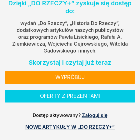
Dzięki „DO RZECZY+” zyskuje się dostęp
do:
wydań „Do Rzeczy”, „Historia Do Rzeczy”,
dodatkowych artykułów naszych publicystów
oraz programów Pawła Lisickiego, Rafała A.
Ziemkiewicza, Wojciecha Cejrowskiego, Witolda
Gadowskiego i innych.
Skorzystaj i czytaj już teraz
WYPRÓBUJ
OFERTY Z PREZENTAMI
Dostęp aktywowany?
Zaloguj się
NOWE ARTYKUŁY W „DO RZECZY+”