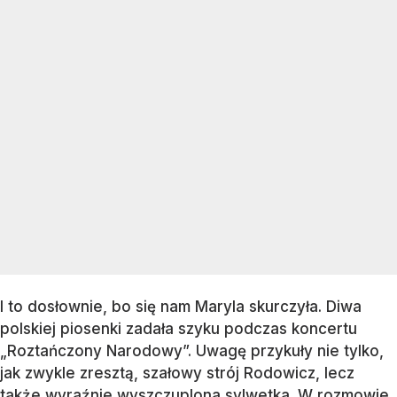
I to dosłownie, bo się nam Maryla skurczyła. Diwa
polskiej piosenki zadała szyku podczas koncertu
„Roztańczony Narodowy”. Uwagę przykuły nie tylko,
jak zwykle zresztą, szałowy strój Rodowicz, lecz
także wyraźnie wyszczuplona sylwetka. W rozmowie