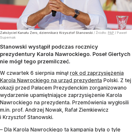
Założyciel Kanału Zero, dziennikarz Krzysztof Stanowski
/ Źródło:
PAP
/
Paweł
Supernak
Stanowski wystąpił podczas rocznicy
prezydentury Karola Nawrockiego. Poseł Giertych
nie mógł tego przemilczeć.
W czwartek 6 sierpnia minął
rok od zaprzysiężenia
Karola Nawrockiego na urząd prezydenta
Polski. Z tej
okazji przed Pałacem Prezydenckim zorganizowano
wydarzenie upamiętniające zaprzysiężenie Karola
Nawrockiego na prezydenta. Przemówienia wygłosili
m.in. prof. Andrzej Nowak, Rafał Ziemkiewicz
i Krzysztof Stanowski.
– Dla Karola Nawrockiego ta kampania była o tyle