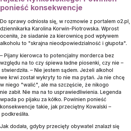
ponieść konsekwencje
Do sprawy odniosła się, w rozmowie z portalem o2.pl,
dziennikarka Karolina Korwin-Piotrowska. Wprost
oceniła, że siadanie za kierownicę pod wpływem
alkoholu to "skrajna nieodpowiedzialność i głupota".
– Pijany kierowca to potencjalny morderca bez
względu na to czy śpiewa ładne piosenki, czy nie –
stwierdziła. – Nie jestem sądem. Jeżeli alkohol
we krwi został wykryty to nie ma pytań. Ja nie chcę
w niego "walić", ale ma szczęście, że nikogo
nie zabił. Nie ma na to usprawiedliwienia. Legenda
wpada po pijaku za kółko. Powinien ponieść
konsekwencje takie, jak przeciętny Kowalski –
podkreśliła.
Jak dodała, gdyby przecięty obywatel znalazł się