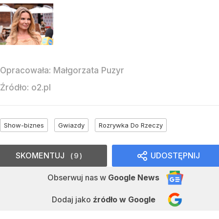
Opracowała:
Małgorzata Puzyr
Źródło:
o2.pl
Show-biznes
Gwiazdy
Rozrywka Do Rzeczy
SKOMENTUJ
UDOSTĘPNIJ
9
Obserwuj nas
w
Google News
Dodaj jako
źródło w Google