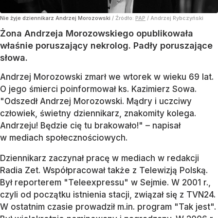
Nie żyje dziennikarz Andrzej Morozowski
/ Źródło:
PAP
/
Andrzej Rybczyński
Żona Andrzeja Morozowskiego opublikowała
właśnie poruszający nekrolog. Padły poruszające
słowa.
Andrzej Morozowski zmarł we wtorek w wieku 69 lat.
O jego śmierci poinformował ks. Kazimierz Sowa.
"Odszedł Andrzej Morozowski. Mądry i uczciwy
człowiek, świetny dziennikarz, znakomity kolega.
Andrzeju! Będzie cię tu brakowało!" – napisał
w mediach społecznościowych.
Dziennikarz zaczynał pracę w mediach w redakcji
Radia Zet. Współpracował także z Telewizją Polską.
Był reporterem "Teleexpressu" w Sejmie. W 2001 r.,
czyli od początku istnienia stacji, związał się z TVN24.
W ostatnim czasie prowadził m.in. program "Tak jest".