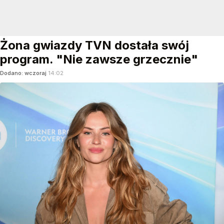
Żona gwiazdy TVN dostała swój
program. "Nie zawsze grzecznie"
Dodano:
wczoraj
14:02