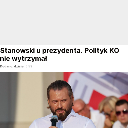
Stanowski u prezydenta. Polityk KO
nie wytrzymał
Dodano:
dzisiaj
8:59