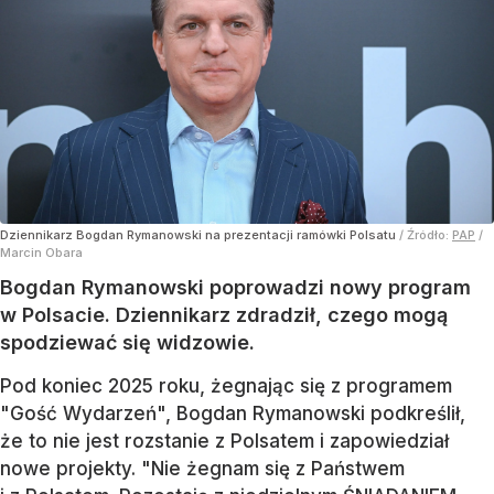
Dziennikarz Bogdan Rymanowski na prezentacji ramówki Polsatu
/ Źródło:
PAP
/
Marcin Obara
Bogdan Rymanowski poprowadzi nowy program
w Polsacie. Dziennikarz zdradził, czego mogą
spodziewać się widzowie.
Pod koniec 2025 roku, żegnając się z programem
"Gość Wydarzeń", Bogdan Rymanowski podkreślił,
że to nie jest rozstanie z Polsatem i zapowiedział
nowe projekty. "Nie żegnam się z Państwem