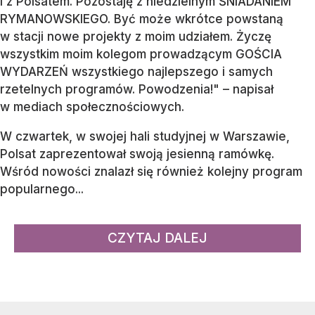
i z Polsatem. Pozostaję z niedzielnym ŚNIADANIEM
RYMANOWSKIEGO. Być może wkrótce powstaną
w stacji nowe projekty z moim udziałem. Życzę
wszystkim moim kolegom prowadzącym GOŚCIA
WYDARZEŃ wszystkiego najlepszego i samych
rzetelnych programów. Powodzenia!" – napisał
w mediach społecznościowych.
W czwartek, w swojej hali studyjnej w Warszawie,
Polsat zaprezentował swoją jesienną ramówkę.
Wśród nowości znalazł się również kolejny program
popularnego...
CZYTAJ DALEJ