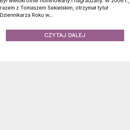
Był wielokrotnie nominowany i nagradzany. W 2006 r.,
razem z Tomaszem Sekielskim, otrzymał tytuł
Dziennikarza Roku w...
CZYTAJ DALEJ