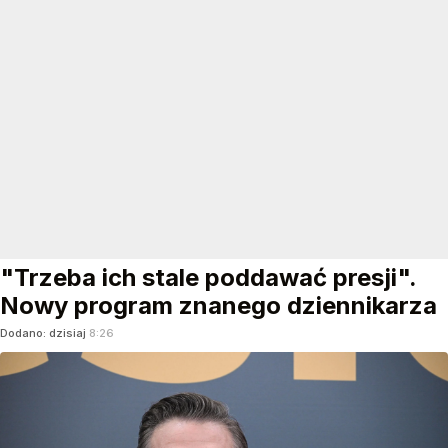
"Trzeba ich stale poddawać presji".
Nowy program znanego dziennikarza
Dodano:
dzisiaj
8:26