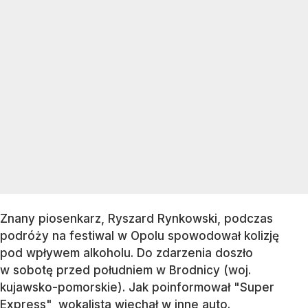
Znany piosenkarz, Ryszard Rynkowski, podczas
podróży na festiwal w Opolu spowodował kolizję
pod wpływem alkoholu. Do zdarzenia doszło
w sobotę przed południem w Brodnicy (woj.
kujawsko-pomorskie). Jak poinformował "Super
Express", wokalista wjechał w inne auto.