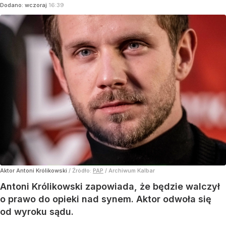
Dodano:
wczoraj
16:39
Aktor Antoni Królikowski
/ Źródło:
PAP
/
Archiwum Kalbar
Antoni Królikowski zapowiada, że będzie walczył
o prawo do opieki nad synem. Aktor odwoła się
od wyroku sądu.