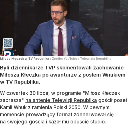
Miłosz Kłeczek w TV Republika
/ Źródło:
YouTube
/
Telewizja Republika
Byli dziennikarze TVP skomentowali zachowanie
Miłosza Kłeczka po awanturze z posłem Wnukiem
w TV Republika.
W czwartek 30 lipca, w programie "Miłosz Kłeczek
zaprasza"
na antenie Telewizji Republika
gościł poseł
Kamil Wnuk z ramienia Polski 2050. W pewnym
momencie prowadzący format zdenerwował się
na swojego gościa i kazał mu opuścić studio.