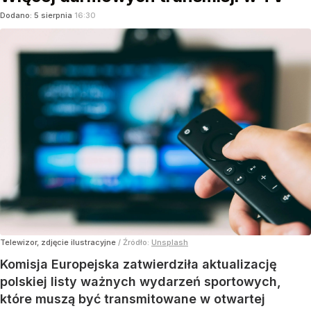
Dodano:
5
sierpnia
16:30
Telewizor, zdjęcie ilustracyjne
/ Źródło:
Unsplash
Komisja Europejska zatwierdziła aktualizację
polskiej listy ważnych wydarzeń sportowych,
które muszą być transmitowane w otwartej