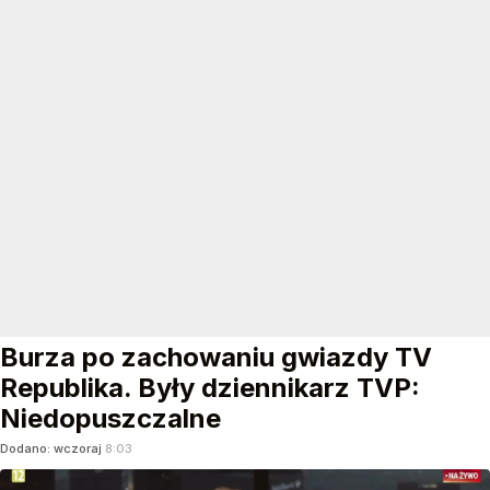
Burza po zachowaniu gwiazdy TV
Republika. Były dziennikarz TVP:
Niedopuszczalne
Dodano:
wczoraj
8:03