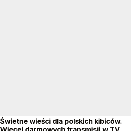
Świetne wieści dla polskich kibiców.
Więcej darmowych transmisji w TV