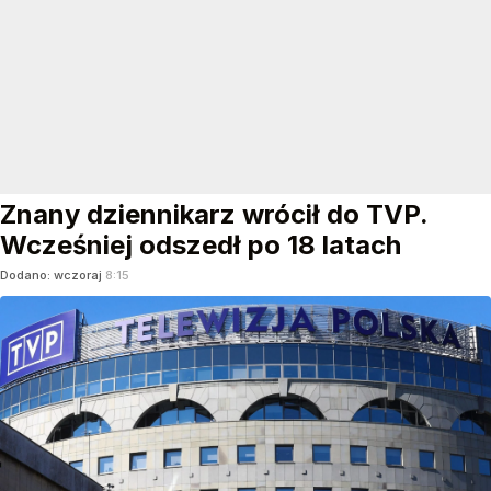
Znany dziennikarz wrócił do TVP.
Wcześniej odszedł po 18 latach
Dodano:
wczoraj
8:15