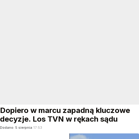
Dopiero w marcu zapadną kluczowe
decyzje. Los TVN w rękach sądu
Dodano:
5
sierpnia
17:53