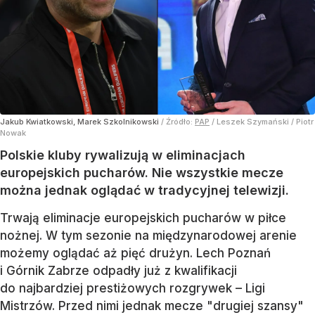
Jakub Kwiatkowski, Marek Szkolnikowski
/ Źródło:
PAP
/
Leszek Szymański / Piotr
Nowak
Polskie kluby rywalizują w eliminacjach
europejskich pucharów. Nie wszystkie mecze
można jednak oglądać w tradycyjnej telewizji.
Trwają eliminacje europejskich pucharów w piłce
nożnej. W tym sezonie na międzynarodowej arenie
możemy oglądać aż pięć drużyn. Lech Poznań
i Górnik Zabrze odpadły już z kwalifikacji
do najbardziej prestiżowych rozgrywek – Ligi
Mistrzów. Przed nimi jednak mecze "drugiej szansy"