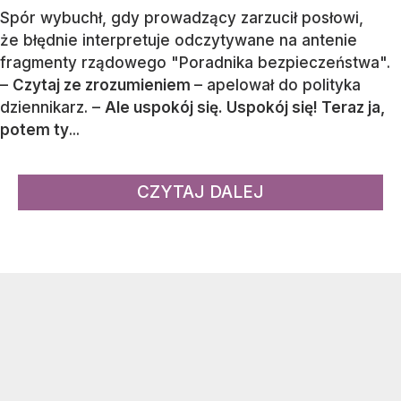
Spór wybuchł, gdy prowadzący zarzucił posłowi,
że błędnie interpretuje odczytywane na antenie
fragmenty rządowego "Poradnika bezpieczeństwa".
–
Czytaj ze zrozumieniem
– apelował do polityka
dziennikarz. –
Ale uspokój się. Uspokój się! Teraz ja,
potem ty
...
CZYTAJ DALEJ