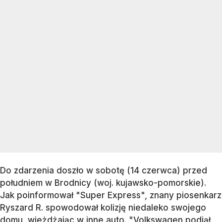
Do zdarzenia doszło w sobotę (14 czerwca) przed
południem w Brodnicy (woj. kujawsko-pomorskie).
Jak poinformował "Super Express", znany piosenkarz
Ryszard R. spowodował kolizję niedaleko swojego
domu, wjeżdżając w inne auto. "Volkswagen podjął