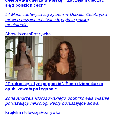
się z polskich cech"
Lil Masti zachwyca się życiem w Dubaju. Celebrytka
mówi o bezpieczeństwie i krytykuje polską
mentalność.
Show-biznes
Rozrywka
"Trudno się z tym pogodzić". Żona dziennikarza
opublikowała pożegnanie
Żona Andrzeja Morozowskiego opublikowała właśnie
poruszający nekrolog. Padły poruszające słowa.
Kraj
Film i telewizja
Rozrywka