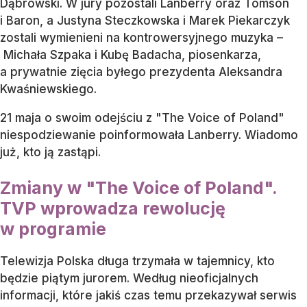
Dąbrowski. W jury pozostali Lanberry oraz Tomson
i Baron, a Justyna Steczkowska i Marek Piekarczyk
zostali wymienieni na kontrowersyjnego muzyka –
Michała Szpaka i Kubę Badacha, piosenkarza,
a prywatnie zięcia byłego prezydenta Aleksandra
Kwaśniewskiego.
21 maja o swoim odejściu z "The Voice of Poland"
niespodziewanie poinformowała Lanberry. Wiadomo
już, kto ją zastąpi.
Zmiany w "The Voice of Poland".
TVP wprowadza rewolucję
w programie
Telewizja Polska długa trzymała w tajemnicy, kto
będzie piątym jurorem. Według nieoficjalnych
informacji, które jakiś czas temu przekazywał serwis