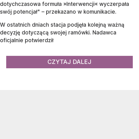
dotychczasowa formuła »Interwencji« wyczerpała
swój potencjał" – przekazano w komunikacie.
W ostatnich dniach stacja podjęła kolejną ważną
decyzję dotyczącą swojej ramówki. Nadawca
oficjalnie potwierdził
CZYTAJ DALEJ