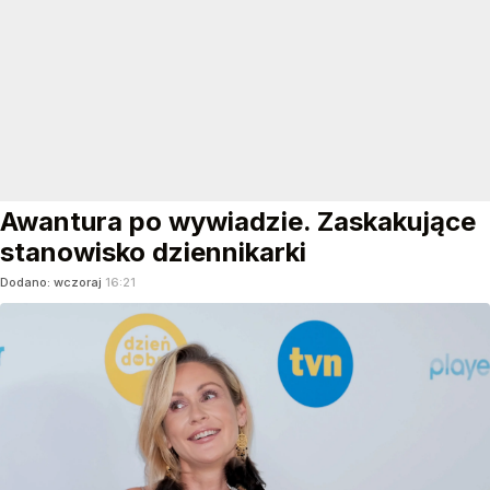
Awantura po wywiadzie. Zaskakujące
stanowisko dziennikarki
Dodano:
wczoraj
16:21