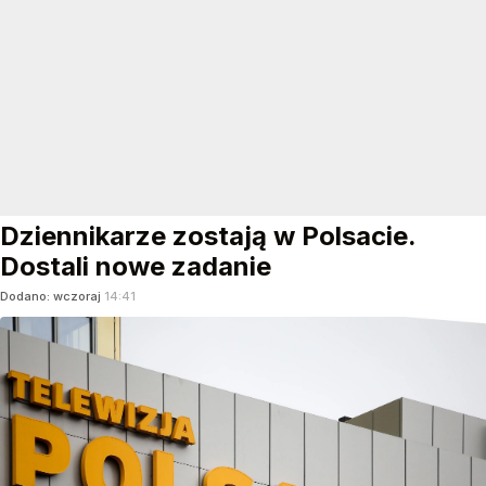
Dziennikarze zostają w Polsacie.
Dostali nowe zadanie
Dodano:
wczoraj
14:41