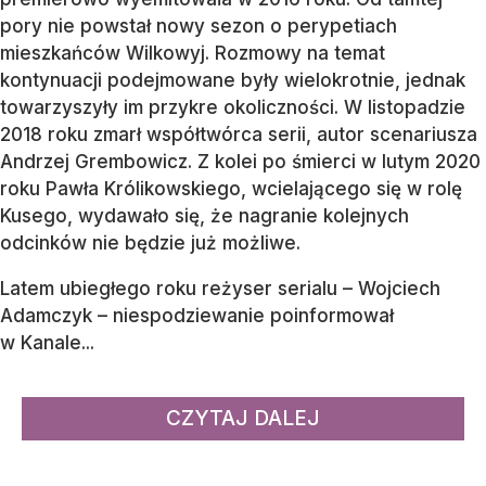
pory nie powstał nowy sezon o perypetiach
mieszkańców Wilkowyj. Rozmowy na temat
kontynuacji podejmowane były wielokrotnie, jednak
towarzyszyły im przykre okoliczności. W listopadzie
2018 roku zmarł współtwórca serii, autor scenariusza
Andrzej Grembowicz. Z kolei po śmierci w lutym 2020
roku Pawła Królikowskiego, wcielającego się w rolę
Kusego, wydawało się, że nagranie kolejnych
odcinków nie będzie już możliwe.
Latem ubiegłego roku reżyser serialu – Wojciech
Adamczyk – niespodziewanie poinformował
w Kanale...
CZYTAJ DALEJ