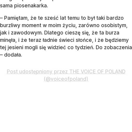
sama piosenakarka.
– Pamiętam, że te sześć lat temu to był taki bardzo
burzliwy moment w moim życiu, zarówno osobistym,
jak i zawodowym. Dlatego cieszę się, że ta burza
minęła, i że teraz ładnie świeci słońce, i że będziemy
tej jesieni mogli się widzieć co tydzień. Do zobaczenia
– dodała.
Post udostępniony przez THE VOICE OF POLAND
(@voiceofpoland)