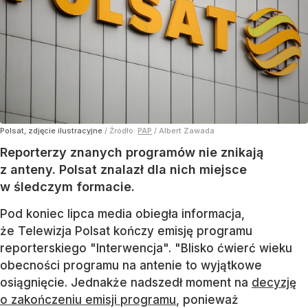
Polsat, zdjęcie ilustracyjne
/ Źródło:
PAP
/
Albert Zawada
Reporterzy znanych programów nie znikają
z anteny. Polsat znalazł dla nich miejsce
w śledczym formacie.
Pod koniec lipca media obiegła informacja,
że Telewizja Polsat kończy emisję programu
reporterskiego "Interwencja". "Blisko ćwierć wieku
obecności programu na antenie to wyjątkowe
osiągnięcie. Jednakże nadszedł moment na
decyzję
o zakończeniu emisji programu
, ponieważ