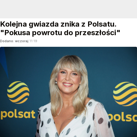
Kolejna gwiazda znika z Polsatu.
"Pokusa powrotu do przeszłości"
Dodano:
wczoraj
11:19