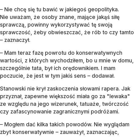
– Nie chcę się tu bawić w jakiegoś geopolityka.
Nie uważam, że osoby znane, mające jakąś siłę
sprawczą, powinny wykorzystywać tę swoją
sprawczość, żeby obwieszczać, że rób to czy tamto
– zaznaczył.
– Mam teraz fazę powrotu do konserwatywnych
wartości, z których wychodziłem, bo u mnie w domu,
szczególnie tata, był ich orędownikiem. I mam
poczucie, że jest w tym jakiś sens – dodawał.
Stanowski nie krył zaskoczenia słowami rapera. Jak
przyznał, zapewne większość miała go za "lewaka"
ze względu na jego wizerunek, tatuaże, twórczość
czy zafascynowanie zagranicznymi podróżami.
– Mogłem dać kilka takich powodów. Nie wyglądam
zbyt konserwatywnie – zauważył, zaznaczając,