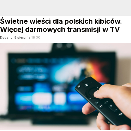
Świetne wieści dla polskich kibiców.
Więcej darmowych transmisji w TV
Dodano:
5
sierpnia
16:30