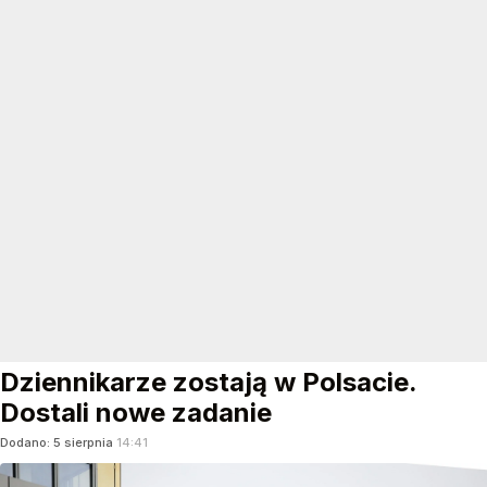
Dziennikarze zostają w Polsacie.
Dostali nowe zadanie
Dodano:
5
sierpnia
14:41