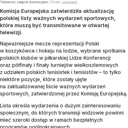
Telewizor, zdjęcie ilustracyjne
/ Źródło:
Unsplash
Komisja Europejska zatwierdziła aktualizację
polskiej listy ważnych wydarzeń sportowych,
które muszą być transmitowane w otwartej
telewizji.
Najważniejsze mecze reprezentacji Polski
w koszykówce i hokeju na lodzie, wybrane spotkania
polskich klubów w piłkarskiej Lidze Konferencji
oraz półfinały i finały turniejów wielkoszlemowych
z udziałem polskich tenisistek i tenisistów – to tylko
niektóre pozycje, które zostały ujęte
na zaktualizowanej liście ważnych wydarzeń
sportowych, zatwierdzonej przez Komisję Europejską.
Lista określa wydarzenia o dużym zainteresowaniu
społecznym, do których transmisji widzowie powinni
mieć szeroki dostęp w ramach bezpłatnych
programów ogólnokrajowych.