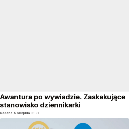
Awantura po wywiadzie. Zaskakujące
stanowisko dziennikarki
Dodano:
5
sierpnia
16:21