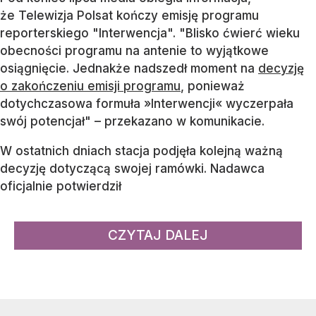
że Telewizja Polsat kończy emisję programu
reporterskiego "Interwencja". "Blisko ćwierć wieku
obecności programu na antenie to wyjątkowe
osiągnięcie. Jednakże nadszedł moment na
decyzję
o zakończeniu emisji programu
, ponieważ
dotychczasowa formuła »Interwencji« wyczerpała
swój potencjał" – przekazano w komunikacie.
W ostatnich dniach stacja podjęła kolejną ważną
decyzję dotyczącą swojej ramówki. Nadawca
oficjalnie potwierdził
CZYTAJ DALEJ