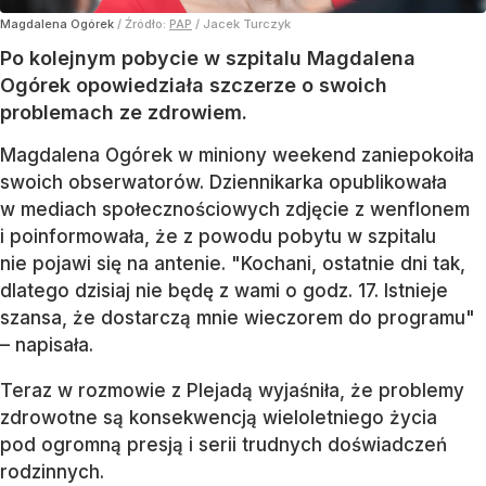
Magdalena Ogórek
/ Źródło:
PAP
/
Jacek Turczyk
Po kolejnym pobycie w szpitalu Magdalena
Ogórek opowiedziała szczerze o swoich
problemach ze zdrowiem.
Magdalena Ogórek w miniony weekend zaniepokoiła
swoich obserwatorów. Dziennikarka opublikowała
w mediach społecznościowych zdjęcie z wenflonem
i poinformowała, że z powodu pobytu w szpitalu
nie pojawi się na antenie. "Kochani, ostatnie dni tak,
dlatego dzisiaj nie będę z wami o godz. 17. Istnieje
szansa, że dostarczą mnie wieczorem do programu"
– napisała.
Teraz w rozmowie z Plejadą wyjaśniła, że problemy
zdrowotne są konsekwencją wieloletniego życia
pod ogromną presją i serii trudnych doświadczeń
rodzinnych.