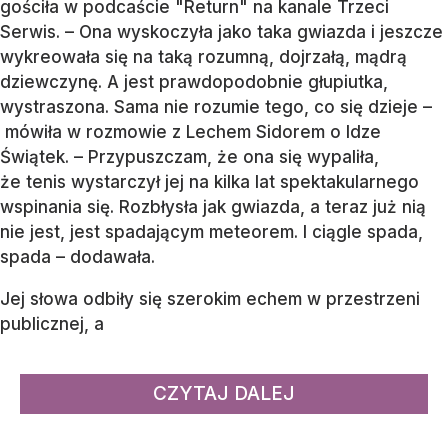
gościła w podcaście "Return" na kanale Trzeci
Serwis. – Ona wyskoczyła jako taka gwiazda i jeszcze
wykreowała się na taką rozumną, dojrzałą, mądrą
dziewczynę. A jest prawdopodobnie głupiutka,
wystraszona. Sama nie rozumie tego, co się dzieje –
mówiła w rozmowie z Lechem Sidorem o Idze
Świątek. – Przypuszczam, że ona się wypaliła,
że tenis wystarczył jej na kilka lat spektakularnego
wspinania się. Rozbłysła jak gwiazda, a teraz już nią
nie jest, jest spadającym meteorem. I ciągle spada,
spada – dodawała.
Jej słowa odbiły się szerokim echem w przestrzeni
publicznej, a
CZYTAJ DALEJ