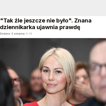
"Tak źle jeszcze nie było". Znana
dziennikarka ujawnia prawdę
Dodano:
5
sierpnia
15:38