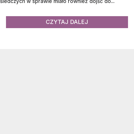
śledczych w sprawie miało również dojść do...
CZYTAJ DALEJ