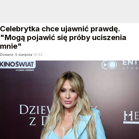
Celebrytka chce ujawnić prawdę.
"Mogą pojawić się próby uciszenia
mnie"
Dodano:
5
sierpnia
12:03