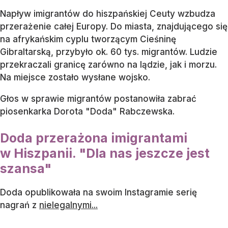
Napływ imigrantów do hiszpańskiej Ceuty wzbudza
przerażenie całej Europy. Do miasta, znajdującego się
na afrykańskim cyplu tworzącym Cieśninę
Gibraltarską, przybyło ok. 60 tys. migrantów. Ludzie
przekraczali granicę zarówno na lądzie, jak i morzu.
Na miejsce zostało wysłane wojsko.
Głos w sprawie migrantów postanowiła zabrać
piosenkarka Dorota "Doda" Rabczewska.
Doda przerażona imigrantami
w Hiszpanii. "Dla nas jeszcze jest
szansa"
Doda opublikowała na swoim Instagramie serię
nagrań z
nielegalnymi...