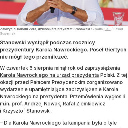
Założyciel Kanału Zero, dziennikarz Krzysztof Stanowski
/ Źródło:
PAP
/
Paweł
Supernak
Stanowski wystąpił podczas rocznicy
prezydentury Karola Nawrockiego. Poseł Giertych
nie mógł tego przemilczeć.
W czwartek 6 sierpnia minął
rok od zaprzysiężenia
Karola Nawrockiego na urząd prezydenta
Polski. Z tej
okazji przed Pałacem Prezydenckim zorganizowano
wydarzenie upamiętniające zaprzysiężenie Karola
Nawrockiego na prezydenta. Przemówienia wygłosili
m.in. prof. Andrzej Nowak, Rafał Ziemkiewicz
i Krzysztof Stanowski.
– Dla Karola Nawrockiego ta kampania była o tyle