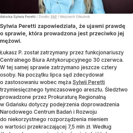
Aktorka Sylwia Peretti
/ Źródło:
PAP
/
Wojciech Olkuśnik
Sylwia Peretti zapowiedziała, że ujawni prawdę
o sprawie, która prowadzona jest przeciwko jej
mężowi.
Łukasz P. został zatrzymany przez funkcjonariuszy
Centralnego Biura Antykorupcyjnego 30 czerwca.
W tej samej sprawie zatrzymano jeszcze cztery
osoby. Na początku lipca sąd zdecydował
o zastosowaniu wobec męża
Sylwii Peretti
trzymiesięcznego tymczasowego aresztu. Śledztwo
prowadzone przez Prokuraturę Regionalną
w Gdańsku dotyczy podejrzenia doprowadzenia
Narodowego Centrum Badań i Rozwoju
do niekorzystnego rozporządzenia mieniem
o wartości przekraczającej 7,5 mln zł. Według