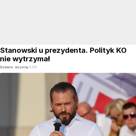
Stanowski u prezydenta. Polityk KO
nie wytrzymał
Dodano:
wczoraj
8:59