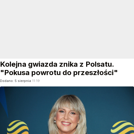
Kolejna gwiazda znika z Polsatu.
"Pokusa powrotu do przeszłości"
Dodano:
5
sierpnia
11:19