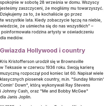
spokojnie w sobotę 28 września w domu. Wszyscy
jesteśmy zaszczyceni, że mogliśmy mu towarzyszyć.
Dziękujemy za to, że kochaliście go przez
te wszystkie lata. Kiedy zobaczycie tęczę na niebie,
wiedzcie, że uśmiecha się do nas wszystkich” –
poinformowała rodzina artysty w oświadczeniu
dla mediów.
Gwiazda Hollywood i country
Kris Kristofferson urodził się w Brownsville
w Teksasie w czerwcu 1936 roku. Swoją karierę
muzyczną rozpoczął pod koniec lat 60. Napisał wiele
klasycznych piosenek country, m.in. "Sunday Mornin'
Comin' Down", którą wykonywali Ray Stevens
i Johnny Cash, oraz "Me and Bobby McGee"
dla Janis Joplin.