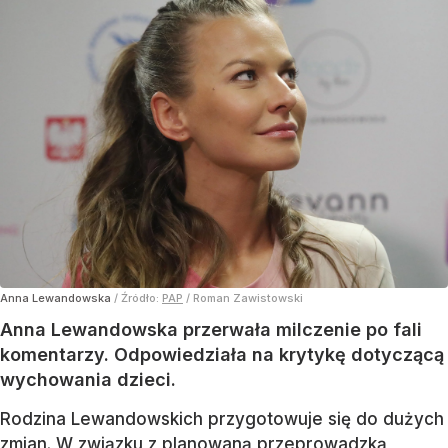
Anna Lewandowska
/ Źródło:
PAP
/
Roman Zawistowski
Anna Lewandowska przerwała milczenie po fali
komentarzy. Odpowiedziała na krytykę dotyczącą
wychowania dzieci.
Rodzina Lewandowskich przygotowuje się do dużych
zmian. W związku z planowaną przeprowadzką