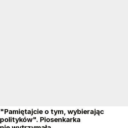
"Pamiętajcie o tym, wybierając
polityków". Piosenkarka
nie wytrzymała