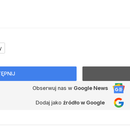
y
ĘPNIJ
Obserwuj nas
w
Google News
Dodaj jako
źródło w Google