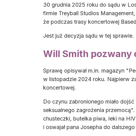
30 grudnia 2025 roku do sądu w Lo
firmie Treyball Studios Management, 
że podczas trasy koncertowej Based 
Jest już decyzja sądu w tej sprawie.
Will Smith pozwany
Sprawę opisywał m.in. magazyn "Peop
w listopadzie 2024 roku. Najpierw z
koncertowej.
Do czynu zabronionego miało dojść
seksualnego zagrożenia przemocą". M
chusteczki, butelka piwa, leki na H
i oswajał pana Josepha do dalszego