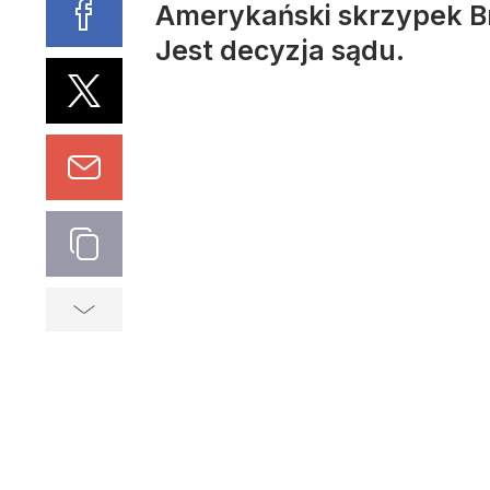
Amerykański skrzypek Br
Jest decyzja sądu.