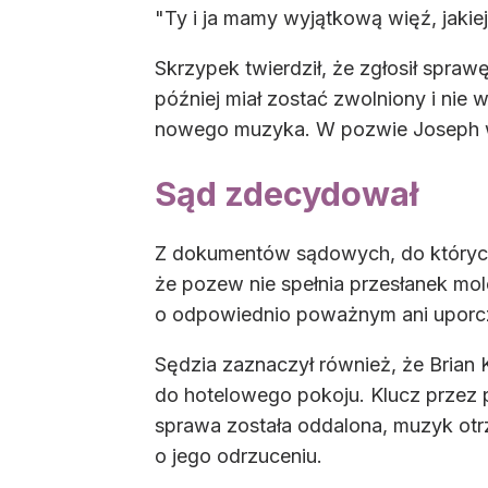
"Ty i ja mamy wyjątkową więź, jakie
Skrzypek twierdził, że zgłosił spraw
później miał zostać zwolniony i nie 
nowego muzyka. W pozwie Joseph wsk
Sąd zdecydował
Z dokumentów sądowych, do których 
że pozew nie spełnia przesłanek m
o odpowiednio poważnym ani uporc
Sędzia zaznaczył również, że Brian 
do hotelowego pokoju. Klucz przez p
sprawa została oddalona, muzyk ot
o jego odrzuceniu.