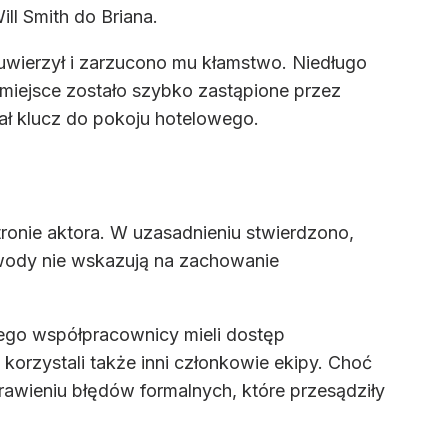
ll Smith do Briana.
e uwierzył i zarzucono mu kłamstwo. Niedługo
o miejsce zostało szybko zastąpione przez
ł klucz do pokoju hotelowego.
ronie aktora. W uzasadnieniu stwierdzono,
wody nie wskazują na zachowanie
 jego współpracownicy mieli dostęp
orzystali także inni członkowie ekipy. Choć
wieniu błędów formalnych, które przesądziły