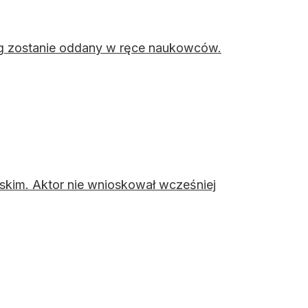
mózg zostanie oddany w ręce naukowców.
skim. Aktor nie wnioskował wcześniej