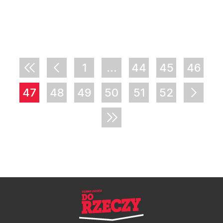
1
...
44
45
46
47
48
49
50
51
52