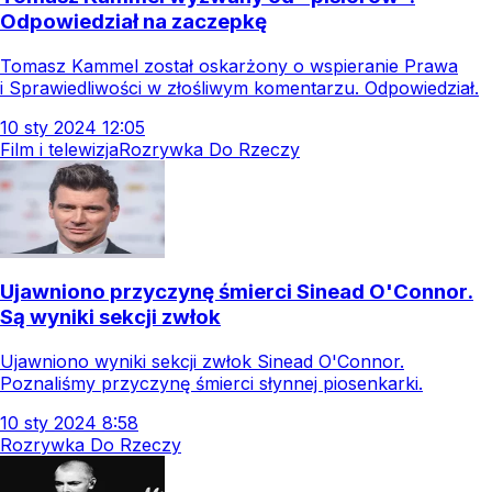
Odpowiedział na zaczepkę
Tomasz Kammel został oskarżony o wspieranie Prawa
i Sprawiedliwości w złośliwym komentarzu. Odpowiedział.
10
sty
2024
12:05
Film i telewizja
Rozrywka Do Rzeczy
Ujawniono przyczynę śmierci Sinead O'Connor.
Są wyniki sekcji zwłok
Ujawniono wyniki sekcji zwłok Sinead O'Connor.
Poznaliśmy przyczynę śmierci słynnej piosenkarki.
10
sty
2024
8:58
Rozrywka Do Rzeczy