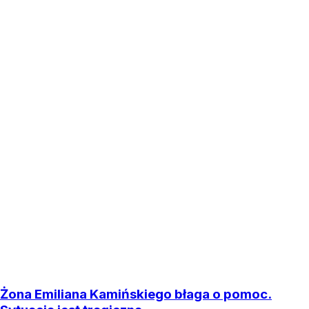
Żona Emiliana Kamińskiego błaga o pomoc.