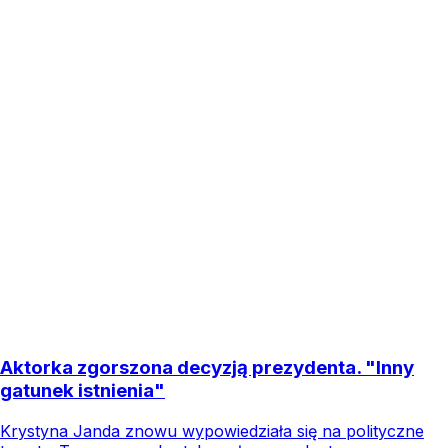
Aktorka zgorszona decyzją prezydenta. "Inny
gatunek istnienia"
Krystyna Janda znowu wypowiedziała się na polityczne