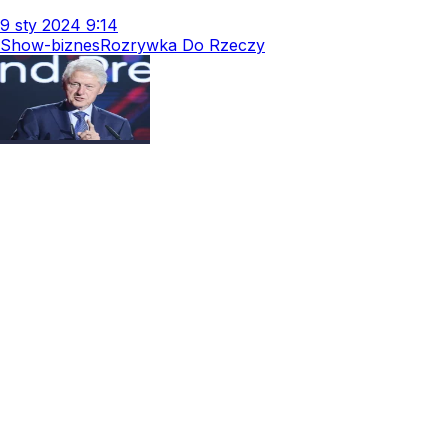
9
sty
2024
9:14
Show-biznes
Rozrywka Do Rzeczy